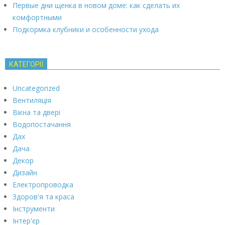
Первые дни щенка в новом доме: как сделать их
комфортными
Подкормка клубники и особенности ухода
КАТЕГОРІЇ
Uncategorized
Вентиляція
Вікна та двері
Водопостачання
Дах
Дача
Декор
Дизайн
Електропроводка
Здоров'я та краса
Інструменти
Інтер'єр