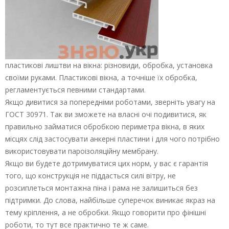
пластикові лиштви на вікна: різновиди, обробка, установка
своїми руками. Пластикові вікна, а точніше їх обробка,
регламентується певними стандартами.
Якщо дивитися за попередніми роботами, зверніть увагу на
ГОСТ 30971. Так ви зможете на власні очі подивитися, як
правильно займатися обробкою периметра вікна, в яких
місцях слід застосувати анкерні пластини і для чого потрібно
використовувати пароізоляційну мембрану.
Якщо ви будете дотримуватися цих норм, у вас є гарантія
того, що конструкція не піддасться силі вітру, не
розсиплеться монтажна піна і рама не залишиться без
підтримки. До слова, найбільше суперечок виникає якраз на
тему кріплення, а не обробки. Якщо говорити про фінішні
роботи, то тут все практично те ж саме.