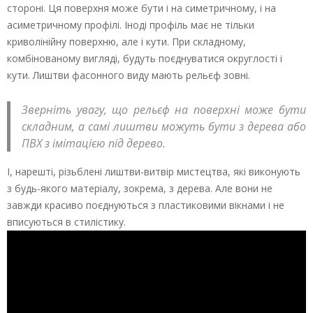
стороні. Ця поверхня може бути і на симетричному, і на
асиметричному профілі. Іноді профіль має не тільки
криволінійну поверхню, але і кути. При складному,
комбінованому вигляді, будуть поєднуватися округлості і
кути. Лиштви фасонного виду мають рельєф зовні.
Зверніть увагу, що рельєф на поверхні може бути
складним, а самі лиштви можуть бути з дерева або
ПВХ з імітацією під дерево.
І, нарешті, різьблені лиштви-витвір мистецтва, які виконують
з будь-якого матеріалу, зокрема, з дерева. Але вони не
завжди красиво поєднуються з пластиковими вікнами і не
вписуються в стилістику.