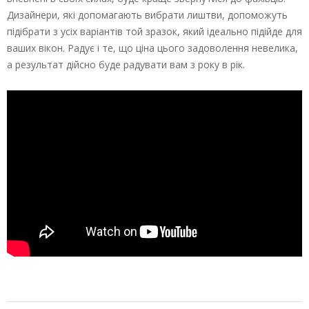
Дизайнери, які допомагають вибрати лиштви, допоможуть
підібрати з усіх варіантів той зразок, який ідеально підійде для
ваших вікон. Радує і те, що ціна цього задоволення невелика,
а результат дійсно буде радувати вам з року в рік.