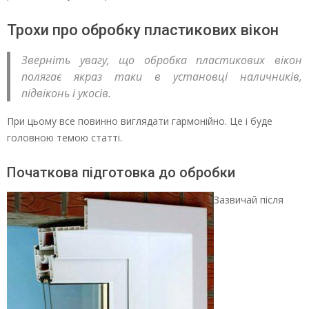
Трохи про обробку пластикових вікон
Зверніть увагу, що обробка пластикових вікон
полягає якраз таки в установці наличників,
підвіконь і укосів.
При цьому все повинно виглядати гармонійно. Це і буде
головною темою статті.
Початкова підготовка до обробки
Зазвичай після