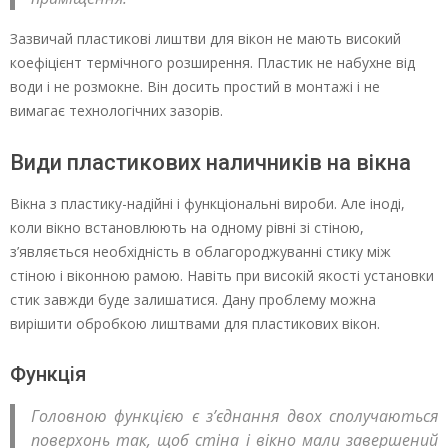
Зазвичай пластикові лиштви для вікон не мають високий
коефіцієнт термічного розширення. Пластик не набухне від
води і не розмокне. Він досить простий в монтажі і не
вимагає технологічних зазорів.
Види пластикових наличників на вікна
Вікна з пластику-надійні і функціональні вироби. Але іноді,
коли вікно встановлюють на одному рівні зі стіною,
з’являється необхідність в облагороджуванні стику між
стіною і віконною рамою. Навіть при високій якості установки
стик завжди буде залишатися. Дану проблему можна
вирішити обробкою лиштвами для пластикових вікон.
Функція
Головною функцією є з’єднання двох сполучаються
поверхонь так, щоб стіна і вікно мали завершений