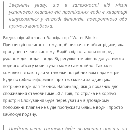
Зверніть увагу, що в залежності від місця
установки клапана від протікання води в квартирі
випускається у вигляді фітингів, поворотного або
прямого моноблока.
Водозапірний клапан-блокіратор ” Water Block»
Принцип дії полягає в тому, щоб визначати обсяг рідини, яка
пропущена через систему. Виріб слід встановити перед
рукавом для подачі води. Відрегулювати рівень допустимого
водного обсягу користувач може самостійно. Також в
комплекті є ключ для установки потрібних вам параметрів.
Буде потрібно інформація про те, скільки за один цикл
потрібно води для техніки. Наприклад, якщо показник для
споживання становитиме 50 літрів, то стрілка на корпусі
пристрій блокування буде перебувати у відповідному
положенні. Клапан не буде пропускати більше води і просто
заблокує подачу.
Представлена система буде реагувати навіть на