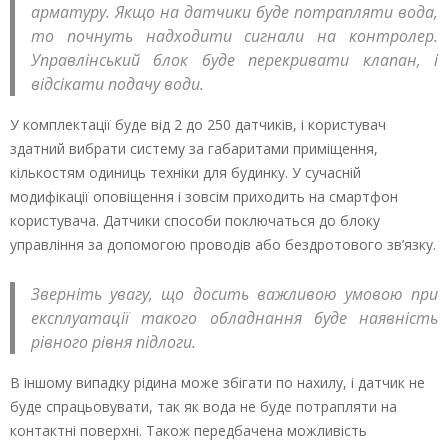
арматуру. Якщо на датчики буде потрапляти вода,
то почнуть надходити сигнали на контролер.
Управлінський блок буде перекривати клапан, і
відсікати подачу води.
У комплектації буде від 2 до 250 датчиків, і користувач
здатний вибрати систему за габаритами приміщення,
кількостям одиниць техніки для будинку. У сучасній
модифікації оповіщення і зовсім приходить на смартфон
користувача. Датчики способи поключаться до блоку
управління за допомогою проводів або бездротового зв’язку.
Зверніть увагу, що досить важливою умовою при
експлуатації такого обладнання буде наявність
рівного рівня підлоги.
В іншому випадку рідина може збігати по нахилу, і датчик не
буде спрацьовувати, так як вода не буде потрапляти на
контактні поверхні. Також передбачена можливість