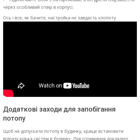
через особливий отвір в корпусі.
Ось і все, як бачите, настройка не завдасть клопоту.
Додаткові заходи для запобігання
потопу
Щоб не допускати потопу в будинку, краще встановити
відразу кілька систем в будинку. Для отримання докладної