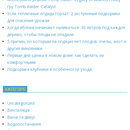
гру Tomb Raider: Catalyst
Если тепличные огурцы горчат: 2 экстренные подкормки
для спасения урожая
Когда яблоки начинают наливаться: 30 литров под каждое
дерево, чтобы плоды не опадали
5 причин, по которым на огурцах нет плодов: пчелы, азот и
другие виновники
Первые дни щенка в новом доме: как сделать их
комфортными
Подкормка клубники и особенности ухода
КАТЕГОРІЇ
Uncategorized
Вентиляція
Вікна та двері
Водопостачання