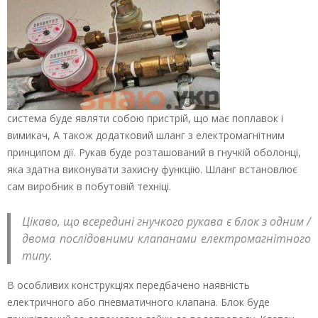
система буде являти собою пристрій, що має поплавок і
вимикач, А також додатковий шланг з електромагнітним
принципом дії. Рукав буде розташований в гнучкій оболонці,
яка здатна виконувати захисну функцію. Шланг встановлює
сам виробник в побутовій техніці.
Цікаво, що всередині гнучкого рукава є блок з одним /
двома послідовними клапанами електромагнітного
типу.
В особливих конструкціях передбачено наявність
електричного або пневматичного клапана. Блок буде