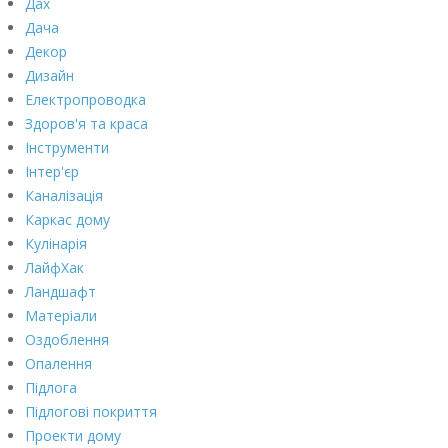
Дах
Дача
Декор
Дизайн
Електропроводка
Здоров'я та краса
Інструменти
Інтер'єр
Каналізація
Каркас дому
Кулінарія
ЛайфХак
Ландшафт
Матеріали
Оздоблення
Опалення
Підлога
Підлогові покриття
Проекти дому