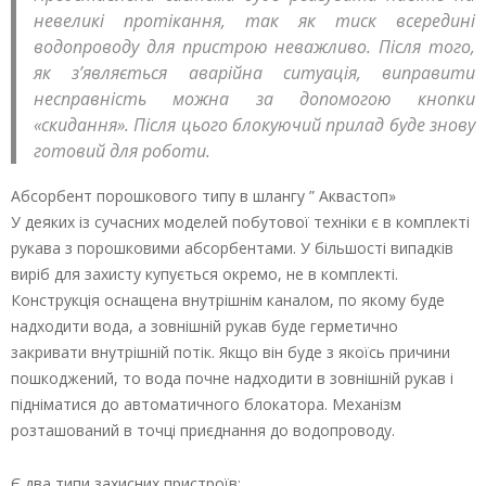
невеликі протікання, так як тиск всередині
водопроводу для пристрою неважливо. Після того,
як з’являється аварійна ситуація, виправити
несправність можна за допомогою кнопки
«скидання». Після цього блокуючий прилад буде знову
готовий для роботи.
Абсорбент порошкового типу в шлангу ” Аквастоп»
У деяких із сучасних моделей побутової техніки є в комплекті
рукава з порошковими абсорбентами. У більшості випадків
виріб для захисту купується окремо, не в комплекті.
Конструкція оснащена внутрішнім каналом, по якому буде
надходити вода, а зовнішній рукав буде герметично
закривати внутрішній потік. Якщо він буде з якоїсь причини
пошкоджений, то вода почне надходити в зовнішній рукав і
підніматися до автоматичного блокатора. Механізм
розташований в точці приєднання до водопроводу.
Є два типи захисних пристроїв: