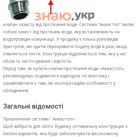
клапан захисту від протікання води. Система “Аквастоп” являє
собою захист від протікань води, яку встановлюють на
водопровідні комунікації. У продажу є кілька різновидів
пристроїв, які здатні перекривати подачу води в разі, якщо
з’являється текти. Конструкція відрізняється тим, яка у неї
область застосування і вартість.
Перед тим, як купити клапан протікання води «Аквастоп»,
рекомендуємо подивитися відеоурок по монтажу і
ознайомитися з тим, які експлуатаційні особливості у
обладнання.
Загальні відомості
Призначення системи ” Аквастоп»
Щоб вибрати для свого будинку оптимальну конструкцію з
безлічі варіантів, яка буде забезпечувати високоякісну