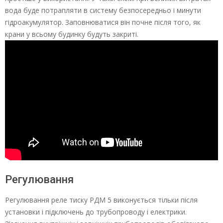
вода буде потрапляти в систему безпосередньо і минути
гідроакумулятор. Заповнюватися він почне після того, як
крани у всьому будинку будуть закриті.
Регулювання
Регулювання реле тиску РДМ 5 виконується тільки після
установки і підключень до трубопроводу і електрики.