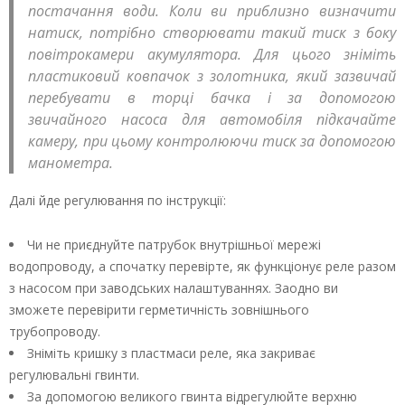
постачання води. Коли ви приблизно визначити
натиск, потрібно створювати такий тиск з боку
повітрокамери акумулятора. Для цього зніміть
пластиковий ковпачок з золотника, який зазвичай
перебувати в торці бачка і за допомогою
звичайного насоса для автомобіля підкачайте
камеру, при цьому контролюючи тиск за допомогою
манометра.
Далі йде регулювання по інструкції:
Чи не приєднуйте патрубок внутрішньої мережі
водопроводу, а спочатку перевірте, як функціонує реле разом
з насосом при заводських налаштуваннях. Заодно ви
зможете перевірити герметичність зовнішнього
трубопроводу.
Зніміть кришку з пластмаси реле, яка закриває
регулювальні гвинти.
За допомогою великого гвинта відрегулюйте верхню