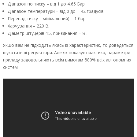
Діапазон по тиску – від 1 до 4,65 Бар.
Діапазон температури – від 0 до + 42 градусів.
Перепад тиску – мінімальний) – 1 бар.
Харчування – 220 В.
Діаметр штуцерів-15, приєднання – ¼ .
Якщо вам не підходить якась із характеристик, то доведеться
шукати інші регулятори. Але як показує практика, параметри
приладу задовольняють всім вимогам б80% всіх автономних
систем.