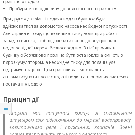
привізною водою.
Пробурити свердловину до водоносного горизонту.
При другому варіанті подача води в будинок буде
здійснюватися за допомогою насоса необхідної потужності.
Але справа в тому, що величина тиску води при роботі
занадто висока, щоб підключити насос до внутрішньої
водопровідної мережі безпосередньо. З цієї причини в
будинку обов’язково повинна бути встановлена ємність з
гідроакумулятором, а необхідне тиску для подачі буде
підтримувати реле. Цей пристрій дає можливість
автоматизувати процес подачі води в автономних системах
постачання водою.
Принцип дії
Апарат має латунний корпус зі спеціальним
штуцером для підключення до мережі водопроводу,
електричного реле і пружинних клапанів. Зовні
елементи прикриті кришкою з пластмаса.