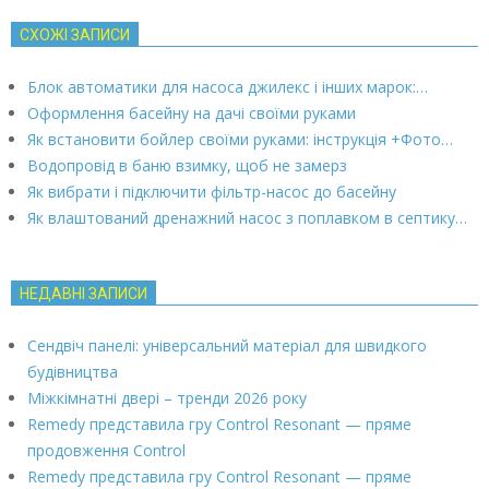
СХОЖІ ЗАПИСИ
Блок автоматики для насоса джилекс і інших марок:…
Оформлення басейну на дачі своїми руками
Як встановити бойлер своїми руками: інструкція +Фото…
Водопровід в баню взимку, щоб не замерз
Як вибрати і підключити фільтр-насос до басейну
Як влаштований дренажний насос з поплавком в септику…
НЕДАВНІ ЗАПИСИ
Сендвіч панелі: універсальний матеріал для швидкого
будівництва
Міжкімнатні двері – тренди 2026 року
Remedy представила гру Control Resonant — пряме
продовження Control
Remedy представила гру Control Resonant — пряме