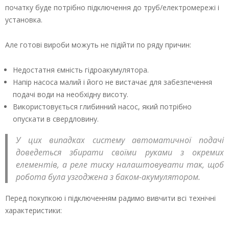
початку буде потрібно підключення до труб/електромережі і
установка.
Але готові вироби можуть не підійти по ряду причин:
Недостатня ємність гідроакумулятора.
Напір насоса малий і його не вистачає для забезпечення
подачі води на необхідну висоту.
Використовується глибинний насос, який потрібно
опускати в свердловину.
У цих випадках систему автоматичної подачі
доведеться збирати своїми руками з окремих
елементів, а реле тиску налаштовувати так, щоб
робота була узгоджена з баком-акумулятором.
Перед покупкою і підключенням радимо вивчити всі технічні
характеристики: