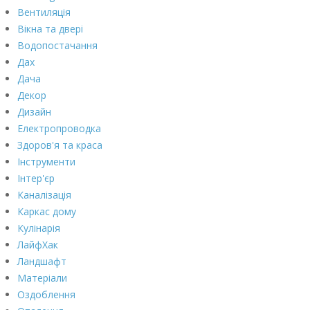
Вентиляція
Вікна та двері
Водопостачання
Дах
Дача
Декор
Дизайн
Електропроводка
Здоров'я та краса
Інструменти
Інтер'єр
Каналізація
Каркас дому
Кулінарія
ЛайфХак
Ландшафт
Матеріали
Оздоблення