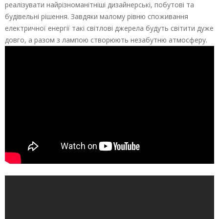
реалізувати найрізноманітніші дизайнерські, побутові та
будівельні рішення. Завдяки малому рівню споживання
електричної енергії такі світлові джерела будуть світити дуже
довго, а разом з лампою створюють незабутню атмосферу.