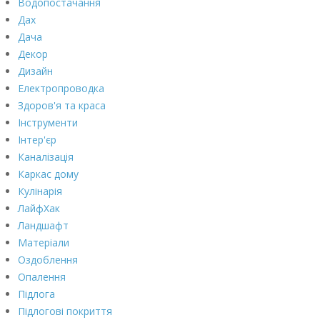
Водопостачання
Дах
Дача
Декор
Дизайн
Електропроводка
Здоров'я та краса
Інструменти
Інтер'єр
Каналізація
Каркас дому
Кулінарія
ЛайфХак
Ландшафт
Матеріали
Оздоблення
Опалення
Підлога
Підлогові покриття