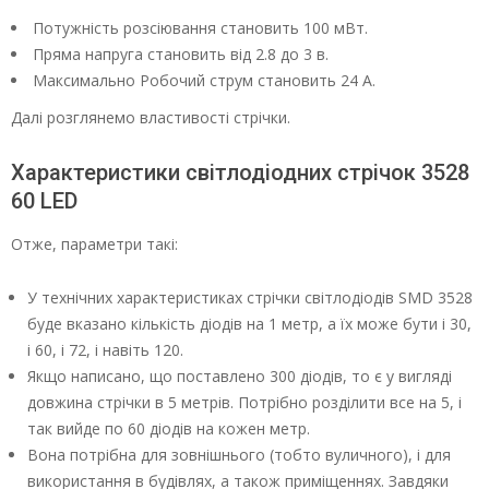
Потужність розсіювання становить 100 мВт.
Пряма напруга становить від 2.8 до 3 в.
Максимально Робочий струм становить 24 А.
Далі розглянемо властивості стрічки.
Характеристики світлодіодних стрічок 3528
60 LЕD
Отже, параметри такі:
У технічних характеристиках стрічки світлодіодів SМD 3528
буде вказано кількість діодів на 1 метр, а їх може бути і 30,
і 60, і 72, і навіть 120.
Якщо написано, що поставлено 300 діодів, то є у вигляді
довжина стрічки в 5 метрів. Потрібно розділити все на 5, і
так вийде по 60 діодів на кожен метр.
Вона потрібна для зовнішнього (тобто вуличного), і для
використання в будівлях, а також приміщеннях. Завдяки