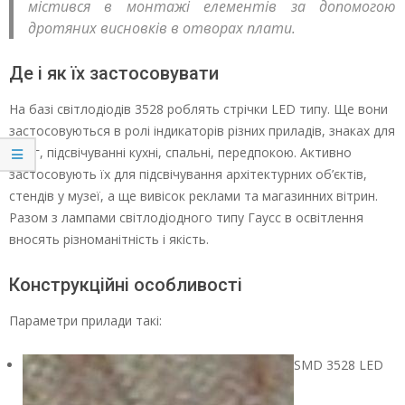
містився в монтажі елементів за допомогою
дротяних висновків в отворах плати.
Де і як їх застосовувати
На базі світлодіодів 3528 роблять стрічки LЕD типу. Ще вони
застосовуються в ролі індикаторів різних приладів, знаках для
доріг, підсвічуванні кухні, спальні, передпокою. Активно
застосовують їх для підсвічування архітектурних об’єктів,
стендів у музеї, а ще вивісок реклами та магазинних вітрин.
Разом з лампами світлодіодного типу Гаусс в освітлення
вносять різноманітність і якість.
Конструкційні особливості
Параметри прилади такі:
SМD 3528 LЕD