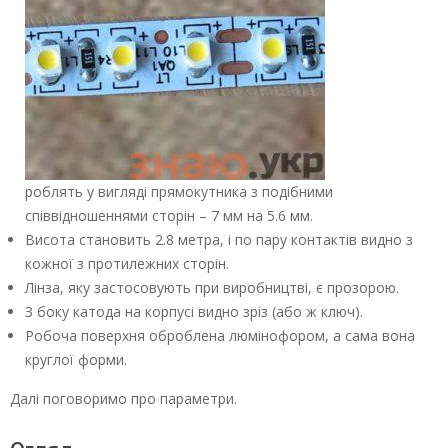
роблять у вигляді прямокутника з подібними
співвідношеннями сторін – 7 мм на 5.6 мм.
Висота становить 2.8 метра, і по пару контактів видно з
кожної з протилежних сторін.
Лінза, яку застосовують при виробництві, є прозорою.
З боку катода на корпусі видно зріз (або ж ключ).
Робоча поверхня оброблена люмінофором, а сама вона
круглої форми.
Далі поговоримо про параметри.