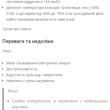
світловою віддачею в 158 лм/Вт.
Діапазон температури кольорів трохи вище, ніж у SМD
5328, а ще варіює від 3000 до 7500 К.на сьогоднішній день
найпотужнішими вважаються саме вони.
Трохи про плюси.
Переваги та недоліки
Плюс:
Мале споживання електричної енергії.
Доступна вартість.
Відсутність пульсації і мерехтіння.
Невелика ступінь нагрівання.
Мінус:
Слабка потужність, в порівнянні з подальшими
версіями.