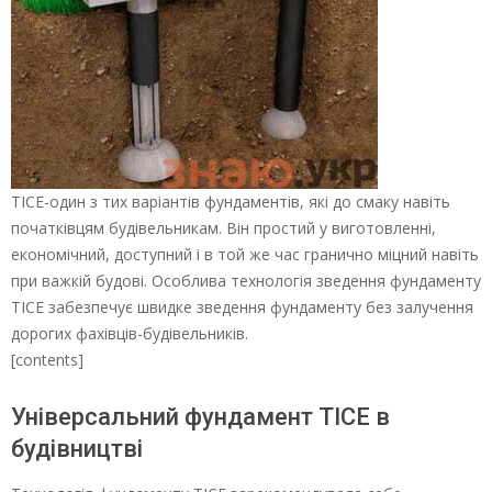
ТІСЕ-один з тих варіантів фундаментів, які до смаку навіть
початківцям будівельникам. Він простий у виготовленні,
економічний, доступний і в той же час гранично міцний навіть
при важкій будові. Особлива технологія зведення фундаменту
ТІСЕ забезпечує швидке зведення фундаменту без залучення
дорогих фахівців-будівельників.
[contents]
Універсальний фундамент ТІСЕ в
будівництві