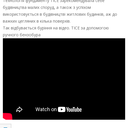
Технологія фундаменту ТІСЕ зарекомендувала себе
будівництва малих споруд, а також з успіхом
використовується в будівництві житлових будинків, аж до
важких цегляних в кілька поверхів.
Так відбувається буріння на відео. ТІСЕ за допомогою
ручного бензобура