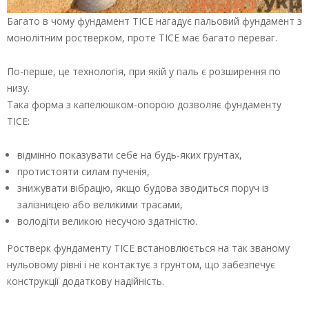
Багато в чому фундамент ТІСЕ нагадує пальовий фундамент з
монолітним ростверком, проте ТІСЕ має багато переваг.
По-перше, це технологія, при якій у паль є розширення по
низу.
Така форма з капелюшком-опорою дозволяє фундаменту
ТІСЕ:
відмінно показувати себе на будь-яких грунтах,
протистояти силам пученія,
знижувати вібрацію, якщо будова зводиться поруч із
залізницею або великими трасами,
володіти великою несучою здатністю.
Ростверк фундаменту ТІСЕ встановлюється на так званому
нульовому рівні і не контактує з грунтом, що забезпечує
конструкції додаткову надійність.