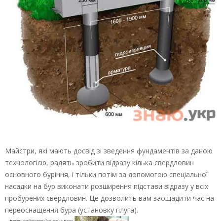
Майстри, які мають досвід зі зведення фундаментів за даною
технологією, радять зробити відразу кілька свердловин
основного буріння, і тільки потім за допомогою спеціальної
насадки на бур виконати розширення підстави відразу у всіх
пробурених свердловин. Це дозволить вам заощадити час на
переоснащення бура (установку плуга).