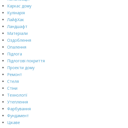
Каркас дому
Кулінарія
ЛайфХак
Ландшафт
Матеріали
Оздоблення
Опалення
Підлога
Підлогові покриття
Проекти дому
Ремонт
Стеля
Стіни
Технології
Утеплення
Фарбування
Фундамент
Цікаве