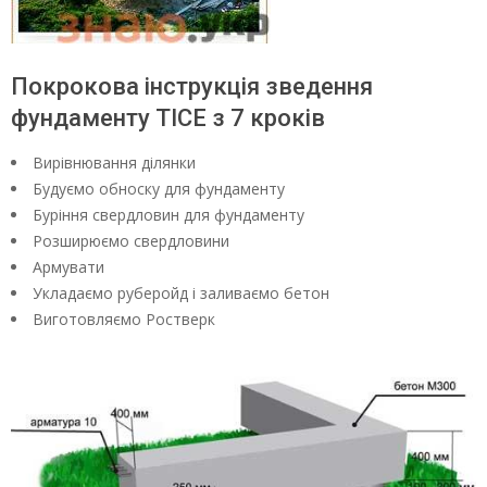
Покрокова інструкція зведення
фундаменту ТІСЕ з 7 кроків
Вирівнювання ділянки
Будуємо обноску для фундаменту
Буріння свердловин для фундаменту
Розширюємо свердловини
Армувати
Укладаємо руберойд і заливаємо бетон
Виготовляємо Ростверк