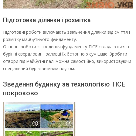
Підготовка ділянки і розмітка
Підготовчі роботи включають звільнення ділянки від сміття і
розмітку майбутнього фундаменту.
Основні роботи зі зведення фундаменту ТІСЕ складаються в
бурінні свердловин і заливці їх бетонною сумішшю. Зробити
отвори під майбутні палі можна самостійно, використовуючи
спеціальний бур зі знімним плугом.
Зведення будинку за технологією ТІСЕ
покроково