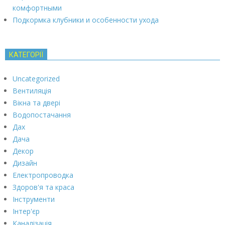
комфортными
Подкормка клубники и особенности ухода
КАТЕГОРІЇ
Uncategorized
Вентиляція
Вікна та двері
Водопостачання
Дах
Дача
Декор
Дизайн
Електропроводка
Здоров'я та краса
Інструменти
Інтер'єр
Каналізація