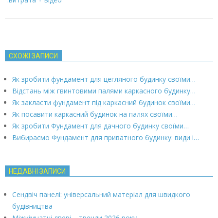
СХОЖІ ЗАПИСИ
Як зробити фундамент для цегляного будинку своїми…
Відстань між гвинтовими палями каркасного будинку…
Як закласти фундамент під каркасний будинок своїми…
Як посавити каркасний будинок на палях своїми…
Як зробити Фундамент для дачного будинку своїми…
Вибираємо Фундамент для приватного будинку: види і…
НЕДАВНІ ЗАПИСИ
Сендвіч панелі: універсальний матеріал для швидкого
будівництва
Міжкімнатні двері – тренди 2026 року