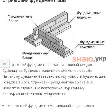
Стрічковий фундамент ЗБВ
ЖБ стрічковий фундамент вважається звичайним для
будівництва будівель з маленькою кількістю поверхів.
На такому фундаменті зведено велику кількість будинків, дач,
котеджів в Росії. Стрічковий фундамент-це збірна або
монолітна стрічка, яка повторює контур будинку.
Класифікація стрічкових фундаментів:
Монолітний фундамент-сформований, за допомогою