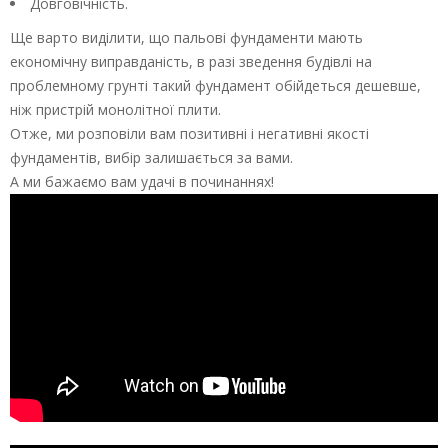
Довговічність.
Ще варто виділити, що пальові фундаменти мають
економічну виправданість, в разі зведення будівлі на
проблемному грунті такий фундамент обійдеться дешевше,
ніж пристрій монолітної плити.
Отже, ми розповіли вам позитивні і негативні якості
фундаментів, вибір залишається за вами.
А ми бажаємо вам удачі в починаннях!