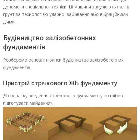
допомоги спеціальної техніки. Ці машини занурюють палі в
грунт за технологією ударної забивання або вібраційними
діями.
Будівництво залізобетонних
фундаментів
Розберемо основні нюанси будівництва залізобетонних
фундаментів.
Пристрій стрічкового ЖБ фундаменту
До початку зведення стрічкового фундаменту потрібно
підготувати майданчик.