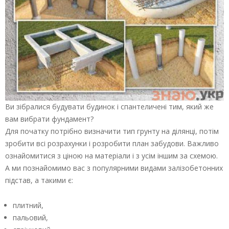
Ви зібралися будувати будинок і спантеличені тим, який же
вам вибрати фундамент?
Для початку потрібно визначити тип грунту на ділянці, потім
зробити всі розрахунки і розробити план забудови. Важливо
ознайомитися з ціною на матеріали і з усім іншим за схемою.
А ми познайомимо вас з популярними видами залізобетонних
підстав, а такими є:
плитний,
пальовий,