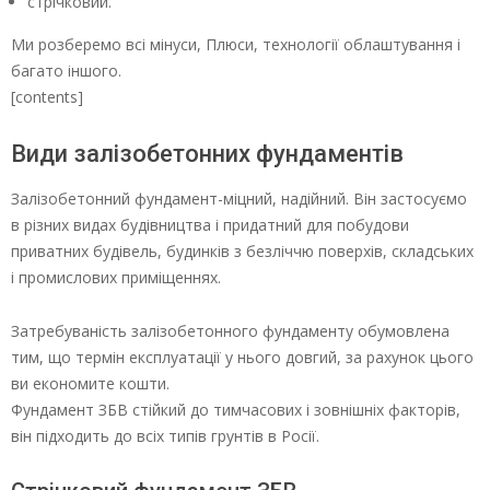
стрічковий.
Ми розберемо всі мінуси, Плюси, технології облаштування і
багато іншого.
[contents]
Види залізобетонних фундаментів
Залізобетонний фундамент-міцний, надійний. Він застосуємо
в різних видах будівництва і придатний для побудови
приватних будівель, будинків з безліччю поверхів, складських
і промислових приміщеннях.
Затребуваність залізобетонного фундаменту обумовлена
тим, що термін експлуатації у нього довгий, за рахунок цього
ви економите кошти.
Фундамент ЗБВ стійкий до тимчасових і зовнішніх факторів,
він підходить до всіх типів грунтів в Росії.