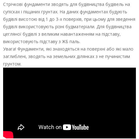
Стрічкові фундаменти зводять для будівництва будівель на
супісках і піщаних грунтах. На даних фундаментах будують
будівлі висотою від 1 до 3-х поверхів, при цьому для зведення
будівлі використовують різні будматеріали. Для будівництва
цегляної будівлі з великим навантаженням на підставу,
використовують підставу з ЖБ паль.
Увага! Фундаменти, які знаходяться на поверхні або які мало
заглиблені, зводять на земельних ділянках з не пучинистим
грунтом.