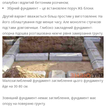
опалубки і відлитий бетонним розчином;
Збірний фундамент – це встановлені поруч ЖБ блоки.
Другий варіант вважається більш простим у виготовленні. На
його облаштування піде менше часу. Але монолітні стрічкові
підстави довговічніше. Глибоко закладений фундамент-
опорна підошва розташована нижче рівня замерзання грунту.
Малозаглиблений фундамент-заглиблення цього фундаменту
йде на 30-80 см.
Зовнішній фундамент-немає заглиблення, фундамент має
опору на поверхню грунту.