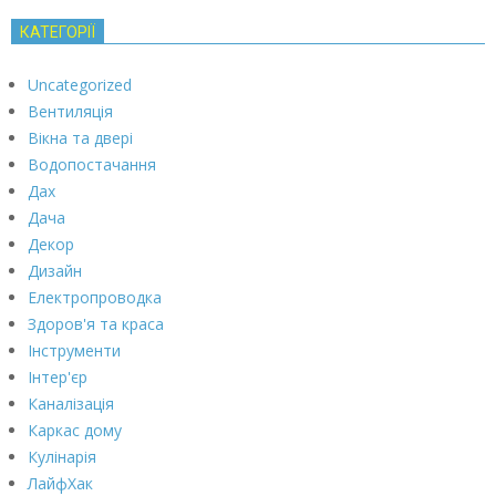
КАТЕГОРІЇ
Uncategorized
Вентиляція
Вікна та двері
Водопостачання
Дах
Дача
Декор
Дизайн
Електропроводка
Здоров'я та краса
Інструменти
Інтер'єр
Каналізація
Каркас дому
Кулінарія
ЛайфХак