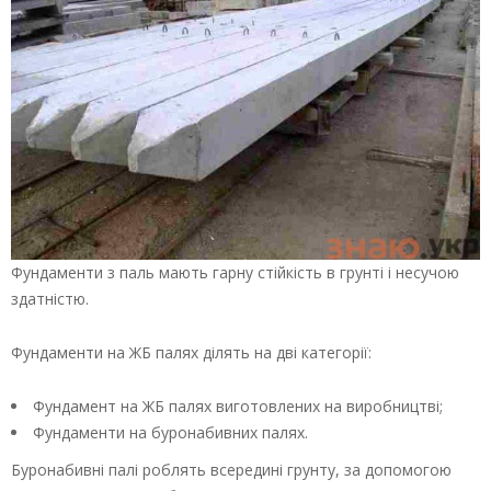
Фундаменти з паль мають гарну стійкість в грунті і несучою
здатністю.
Фундаменти на ЖБ палях ділять на дві категорії:
Фундамент на ЖБ палях виготовлених на виробництві;
Фундаменти на буронабивних палях.
Буронабивні палі роблять всередині грунту, за допомогою