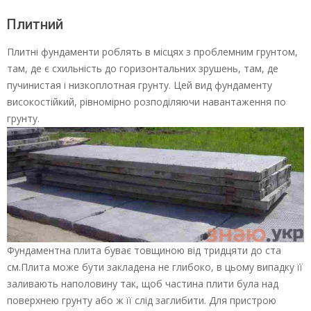
Плитний
Плитні фундаменти роблять в місцях з проблемним грунтом,
там, де є схильність до горизонтальних зрушень, там, де
пучинистая і низкоплотная грунту. Цей вид фундаменту
високостійкий, рівномірно розподіляючи навантаження по
грунту.
Фундаментна плита буває товщиною від тридцяти до ста
см.Плита може бути закладена не глибоко, в цьому випадку її
заливають наполовину так, щоб частина плити була над
поверхнею грунту або ж її слід заглибити. Для пристрою