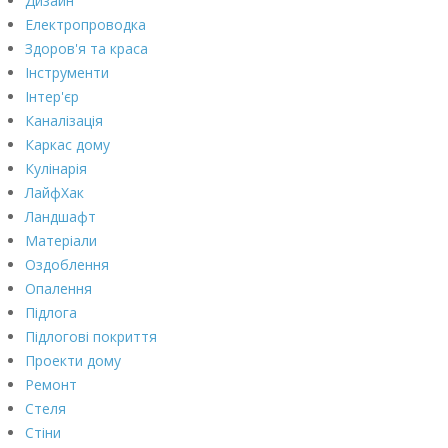
Дизайн
Електропроводка
Здоров'я та краса
Інструменти
Інтер'єр
Каналізація
Каркас дому
Кулінарія
ЛайфХак
Ландшафт
Матеріали
Оздоблення
Опалення
Підлога
Підлогові покриття
Проекти дому
Ремонт
Стеля
Стіни