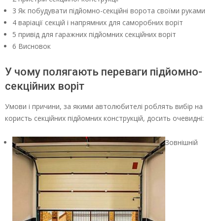
3 Як побудувати підйомно-секційні ворота своїми руками
4 варіації секцій і напрямних для саморобних воріт
5 привід для гаражних підйомних секційних воріт
6 Висновок
У чому полягають переваги підйомно-
секційних воріт
Умови і причини, за якими автолюбителі роблять вибір на
користь секційних підйомних конструкцій, досить очевидні:
Зовнішній