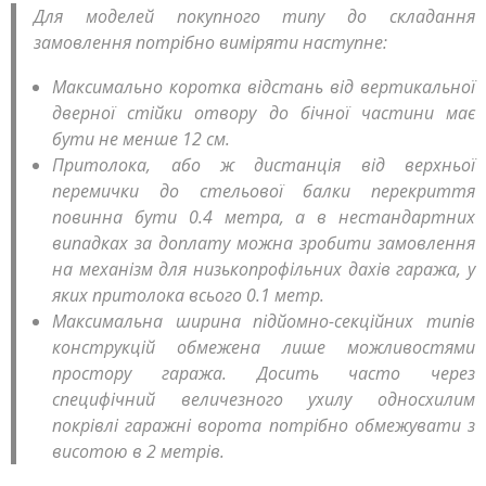
Для моделей покупного типу до складання
замовлення потрібно виміряти наступне:
Максимально коротка відстань від вертикальної
дверної стійки отвору до бічної частини має
бути не менше 12 см.
Притолока, або ж дистанція від верхньої
перемички до стельової балки перекриття
повинна бути 0.4 метра, а в нестандартних
випадках за доплату можна зробити замовлення
на механізм для низькопрофільних дахів гаража, у
яких притолока всього 0.1 метр.
Максимальна ширина підйомно-секційних типів
конструкцій обмежена лише можливостями
простору гаража. Досить часто через
специфічний величезного ухилу односхилим
покрівлі гаражні ворота потрібно обмежувати з
висотою в 2 метрів.