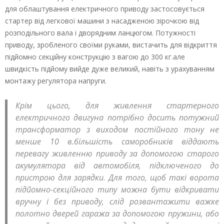
для облаштування електричного приводу застосовується
стартер від легкової машини з насадженою зірочкою від
розподільного вала і дворядним ланцюгом. Потужності
приводу, зробленого своїми руками, вистачить для відкриття
підйомно секційну конструкцію з вагою до 300 кг.але
швидкість підйому вийде дуже великий, навіть з урахуванням
монтажу регулятора напруги.
Крім цього, для живлення стартерного
електричного двигуна потрібно досить потужний
трансформатор з виходом постійного тону не
менше 10 в.більшість саморобників віддають
перевагу живленню приводу за допомогою старого
акумулятора від автомобіля, підключеного до
пристрою для зарядки. Для того, щоб такі ворота
підйомно-секційного типу можна бути відкривати
вручну і без приводу, слід розвантажити важке
полотно дверей гаража за допомогою пружини, або