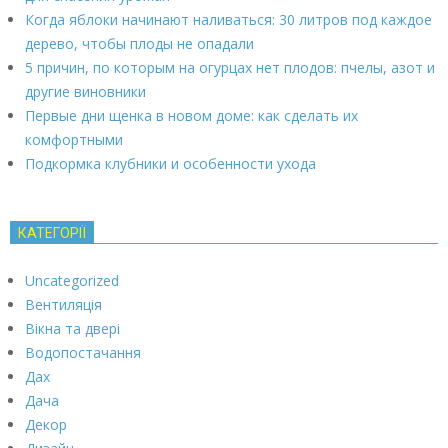
Когда яблоки начинают наливаться: 30 литров под каждое
дерево, чтобы плоды не опадали
5 причин, по которым на огурцах нет плодов: пчелы, азот и
другие виновники
Первые дни щенка в новом доме: как сделать их
комфортными
Подкормка клубники и особенности ухода
КАТЕГОРІЇ
Uncategorized
Вентиляція
Вікна та двері
Водопостачання
Дах
Дача
Декор