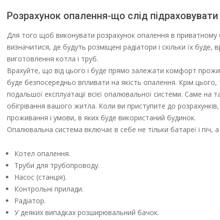
Розрахунок опалення-що слід підраховувати
Для того щоб виконувати розрахунок опалення в приватному б
визначитися, де будуть розміщені радіатори і скільки їх буде, 
виготовлення котла і труб.
Врахуйте, що від цього і буде прямо залежати комфорт прожи
буде безпосередньо впливати на якість опалення. Крім цього,
подальшої експлуатації всієї опалювальної системи. Саме на т
обігрівання вашого житла. Коли ви приступите до розрахунків,
проживання і умови, в яких буде використаний будинок.
Опалювальна система включає в себе не тільки батареї і піч, а
Котел опалення.
Труби для трубопроводу.
Насос (станція).
Контрольні прилади.
Радіатор.
У деяких випадках розширювальний бачок.