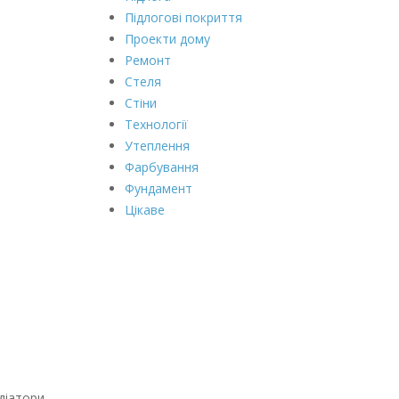
Підлогові покриття
Проекти дому
Ремонт
Стеля
Стіни
Технології
Утеплення
Фарбування
Фундамент
Цікаве
діатори