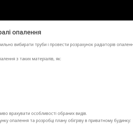
ралі опалення
ильно вибирати труби і провести розрахунок радіаторів опаленн
лення з таких матеріалів, як:
ливо врахувати особливості обраних видів.
хунку опалення та розробці плану обігріву в приватному будинку: