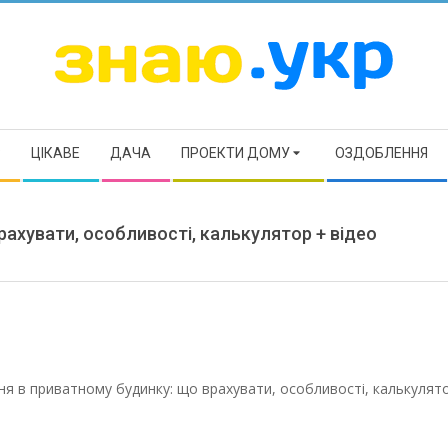
ЗНАЮ
Р
ЦІКАВЕ
ДАЧА
ПРОЕКТИ ДОМУ
ОЗДОБЛЕННЯ
ахувати, особливості, калькулятор + відео
я в приватному будинку: що врахувати, особливості, калькулят