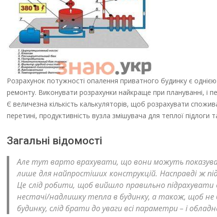
Розрахунок потужності опалення приватного будинку є однією 
ремонту. Виконувати розрахунки найкраще при плануванні, і 
Є величезна кількість калькуляторів, щоб розрахувати спожива
перетині, продуктивність вузла змішувача для теплої підлоги т
Загальні відомості
Але тут варто врахувати, що вони можуть показува
лише для найпростіших конструкцій. Насправді ж під
Це слід робити, щоб вийшло правильно підрахувати
нестачі/надлишку тепла в будинку, а також, щоб не 
будинку, слід брати до уваги всі параметри – і облад