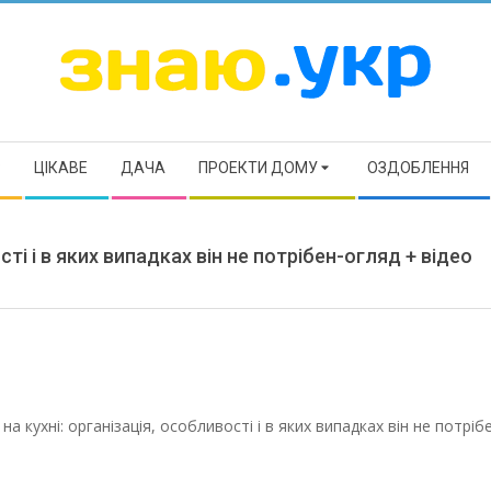
ЗНАЮ
Р
ЦІКАВЕ
ДАЧА
ПРОЕКТИ ДОМУ
ОЗДОБЛЕННЯ
ті і в яких випадках він не потрібен-огляд + відео
а кухні: організація, особливості і в яких випадках він не потріб