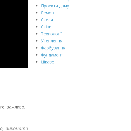
Проекти дому
Ремонт
Стеля
Стіни
Технології
Утеплення
Фарбування
Фундамент
Цікаве
ге, важливо,
ло, виконати