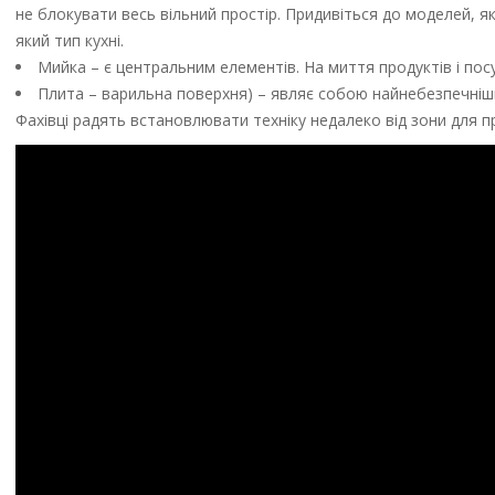
не блокувати весь вільний простір. Придивіться до моделей, я
який тип кухні.
Мийка – є центральним елементів. На миття продуктів і посу
Плита – варильна поверхня) – являє собою найнебезпечніший
Фахівці радять встановлювати техніку недалеко від зони для п