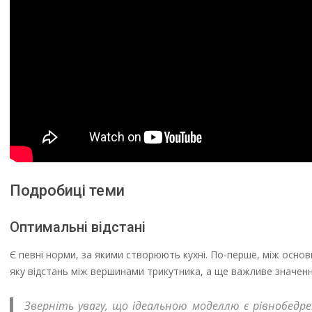
Подробиці теми
Оптимальні відстані
Є певні норми, за якими створюють кухні. По-перше, між осно
яку відстань між вершинами трикутника, а ще важливе значен
Зверніть увагу, що ідеальною моделлю є рівнобедр