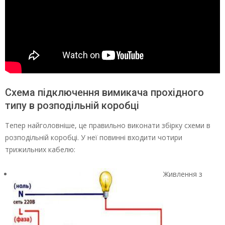
Схема підключення вимикача прохідного
типу в розподільній коробці
Тепер найголовніше, це правильно виконати збірку схеми в
розподільній коробці. У неї повинні входити чотири
трижильних кабелю:
Живлення з