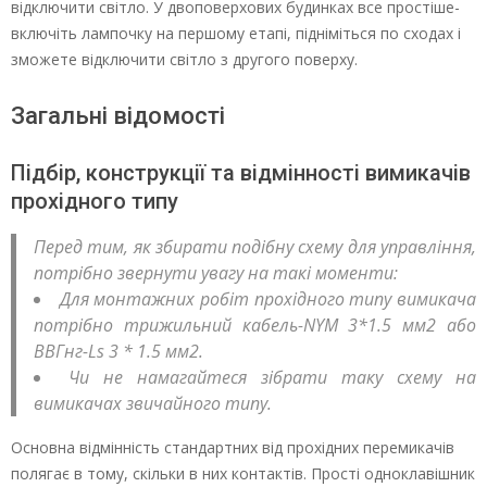
відключити світло. У двоповерхових будинках все простіше-
включіть лампочку на першому етапі, підніміться по сходах і
зможете відключити світло з другого поверху.
Загальні відомості
Підбір, конструкції та відмінності вимикачів
прохідного типу
Перед тим, як збирати подібну схему для управління,
потрібно звернути увагу на такі моменти:
Для монтажних робіт прохідного типу вимикача
потрібно трижильний кабель-NYМ 3*1.5 мм2 або
ВВГнг-Ls 3 * 1.5 мм2.
Чи не намагайтеся зібрати таку схему на
вимикачах звичайного типу.
Основна відмінність стандартних від прохідних перемикачів
полягає в тому, скільки в них контактів. Прості одноклавішник