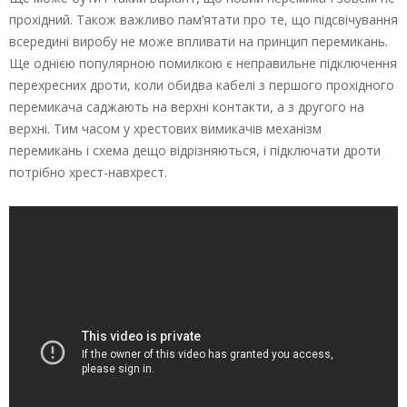
прохідний. Також важливо пам’ятати про те, що підсвічування
всередині виробу не може впливати на принцип перемикань.
Ще однією популярною помилкою є неправильне підключення
перехресних дроти, коли обидва кабелі з першого прохідного
перемикача саджають на верхні контакти, а з другого на
верхні. Тим часом у хрестових вимикачів механізм
перемикань і схема дещо відрізняються, і підключати дроти
потрібно хрест-навхрест.