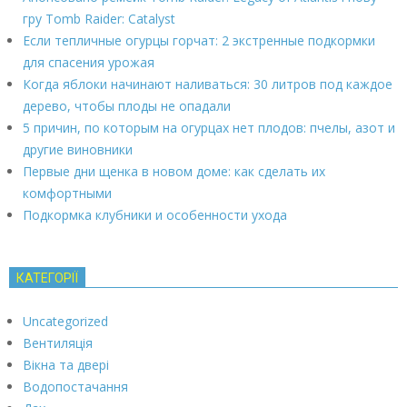
гру Tomb Raider: Catalyst
Если тепличные огурцы горчат: 2 экстренные подкормки
для спасения урожая
Когда яблоки начинают наливаться: 30 литров под каждое
дерево, чтобы плоды не опадали
5 причин, по которым на огурцах нет плодов: пчелы, азот и
другие виновники
Первые дни щенка в новом доме: как сделать их
комфортными
Подкормка клубники и особенности ухода
КАТЕГОРІЇ
Uncategorized
Вентиляція
Вікна та двері
Водопостачання