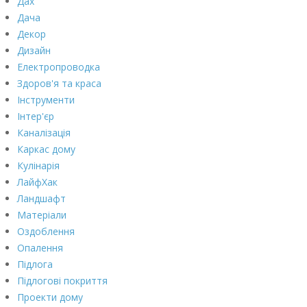
Дах
Дача
Декор
Дизайн
Електропроводка
Здоров'я та краса
Інструменти
Інтер'єр
Каналізація
Каркас дому
Кулінарія
ЛайфХак
Ландшафт
Матеріали
Оздоблення
Опалення
Підлога
Підлогові покриття
Проекти дому