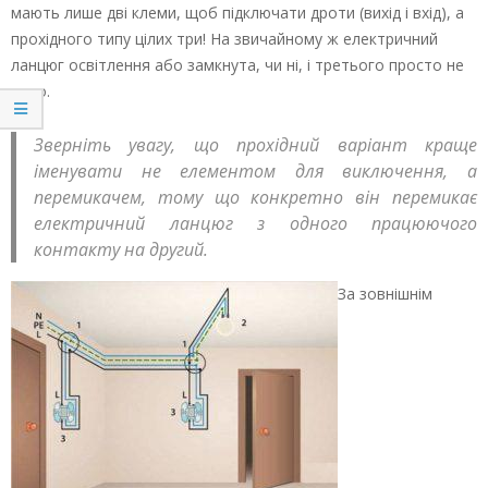
мають лише дві клеми, щоб підключати дроти (вихід і вхід), а
прохідного типу цілих три! На звичайному ж електричний
ланцюг освітлення або замкнута, чи ні, і третього просто не
дано.
Зверніть увагу, що прохідний варіант краще
іменувати не елементом для виключення, а
перемикачем, тому що конкретно він перемикає
електричний ланцюг з одного працюючого
контакту на другий.
За зовнішнім