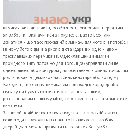
вимикач: як підключити, особливості, різновиди. Перед тим,
як вибрати і визначитися з покупкою, варто все-таки
дізнатися – що таке прохідний вимикач, для чого він потрібен
і в чому його відмінна риса від стандартних одно -, дво – і
трехклавішних перемикачів. Одноклавішний вимикач
прохідного типу потрібно для того, щоб управляти лише
однією лінією або контуром для освітлення з різних точок, які
розташовані в декількох частинах квартири або котеджу.
Виходить, що одним вимикачем при вході в коридор або
кімнату ви будуть включати освітлення, а іншим,
розташованим в іншому місці, те ж саме освітлення зможете
вимкнути.
Зазвичай подібне часто практикується в спальній кімнаті,
коли людина заходить в спальню і включає світло біля
дверей. Далі можна прилягти і в головах або тумби