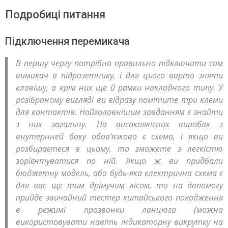
Подробиці питання
Підключення перемикача
В першу чергу потрібно правильно підключати сам
вимикач в підрозетнику, і для цього варто зняти
клавішу, а крім них ще й рамки накладного типу. У
розібраному вигляді ви відразу помітите три клеми
для контактів. Найголовнішим завданням є знайти
з них загальну. На високоякісних виробах з
внутернней боку обов’язково є схема, і якщо ви
розбираєтеся в цьому, то зможете з легкістю
зорієнтуватися по ній. Якщо ж ви придбали
бюджетну модель, або будь-яка електрична схема є
для вас ще тим дрімучим лісом, то на допомогу
прийде звичайний тестер китайського походження
в режимі прозвонки ланцюга (можна
використовувати навіть індикаторну викрутку на