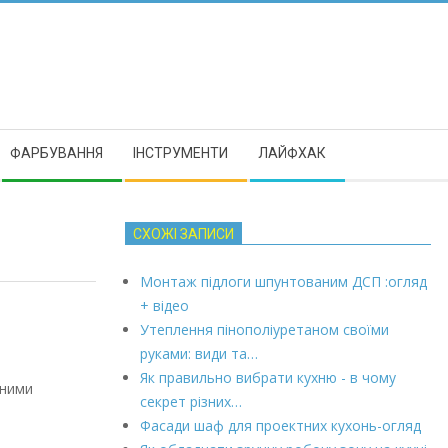
ФАРБУВАННЯ
ІНСТРУМЕНТИ
ЛАЙФХАК
СХОЖІ ЗАПИСИ
Монтаж підлоги шпунтованим ДСП :огляд
+ відео
Утеплення пінополіуретаном своїми
руками: види та…
Як правильно вибрати кухню - в чому
 ними
секрет різних…
Фасади шаф для проектних кухонь-огляд