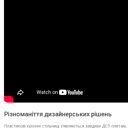
Різноманіття дизайнерських рішень
Пластикові кухонні стільниці з’являються завдяки ДСП плитам, я