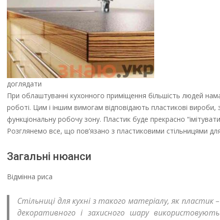
доглядати
При облаштуванні кухонного приміщення більшість людей намагає
роботі. Цим і іншим вимогам відповідають пластикові вироби, 
функціональну робочу зону. Пластик буде прекрасно “імітувати”
Розглянемо все, що пов’язано з пластиковими стільницями для 
Загальні нюанси
Відмінна риса
Стільниці для кухні з такого матеріалу, як пластик 
декоративного і захисного шару використовують