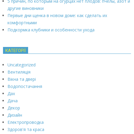
5 причин, по которым на огурцах нет плодов: пчелы, азот и
другие виновники
Первые дни щенка в новом доме: как сделать их
комфортными
Подкормка клубники и особенности ухода
КАТЕГОРІЇ
Uncategorized
Вентиляція
Вікна та двері
Водопостачання
Дах
Дача
Декор
Дизайн
Електропроводка
Здоров'я та краса