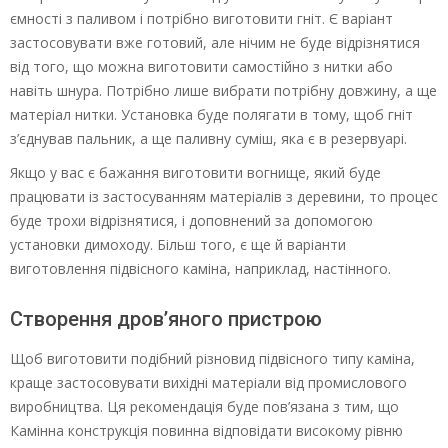
ємності з паливом і потрібно виготовити гніт. Є варіант
застосовувати вже готовий, але нічим не буде відрізнятися
від того, що можна виготовити самостійно з нитки або
навіть шнура. Потрібно лише вибрати потрібну довжину, а ще
матеріал нитки. Установка буде полягати в тому, щоб гніт
з’єднував пальник, а ще паливну суміш, яка є в резервуарі.
Якщо у вас є бажання виготовити вогнище, який буде
працювати із застосуванням матеріалів з деревини, то процес
буде трохи відрізнятися, і доповнений за допомогою
установки димоходу. Більш того, є ще й варіанти
виготовлення підвісного каміна, наприклад, настінного.
Створення дров’яного пристрою
Щоб виготовити подібний різновид підвісного типу каміна,
краще застосовувати вихідні матеріали від промислового
виробництва. Ця рекомендація буде пов’язана з тим, що
Камінна конструкція повинна відповідати високому рівню