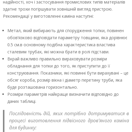
надійності, хоч і застосування промислових типів матеріалів
здатне трохи погіршувати зовнішній вигляд пристрою.
Рекомендації у виготовленні каміна наступні:
Метал, який вибирають для спорудження топки, повинен
обов’язково відповідати параметру товщини, яка дорівнює
0.5 см.в основному подібна характеристика властива
сталевим трубах, які можна брати в ролі підстави.
Вкрай важливо правильно вираховувати розміри
обладнання для топки до того, як приступити до її
конструювання. Показники, які повинні бути вирахувані – це
обсяг короба, розмір вікна і діаметр перетину труби, яка
буде розташована горизонтально.
Розміри параметрів найкраще визначити відповідно до
даних таблиці.
Послідовність дій, яких потрібно дотримуватися в
процесі виготовлення підвісного дров’яного каміна
для будинку: