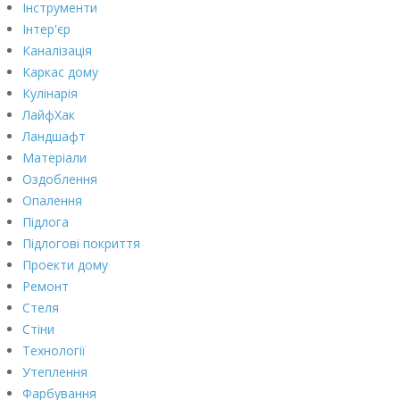
Інструменти
Інтер'єр
Каналізація
Каркас дому
Кулінарія
ЛайфХак
Ландшафт
Матеріали
Оздоблення
Опалення
Підлога
Підлогові покриття
Проекти дому
Ремонт
Стеля
Стіни
Технології
Утеплення
Фарбування