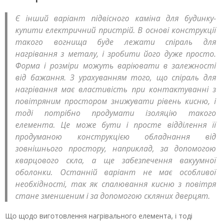
Є інший варіант підвісного каміна для будинку-
купити електричний пристрій. В основі конструкції
такого вогнища буде лежати спіраль для
нагрівання з металу, і зробити його дуже просто.
Форма і розміри можуть варіювати в залежності
від бажання. З урахуванням того, що спіраль для
нагрівання має властивість при контактуванні з
повітряним простором знижувати рівень кисню, і
тоді потрібно продумати ізоляцію такого
елемента. Це може бути і просте відділення її
продуманою конструкцією обладнання від
зовнішнього простору, наприклад, за допомогою
кварцового скла, а ще забезпечення вакуумної
оболонки. Останній варіант не має особливої
необхідності, так як спалювання кисню з повітря
стане зменшеним і за допомогою скляних дверцят.
Що щодо виготовлення нагрівального елемента, і тоді