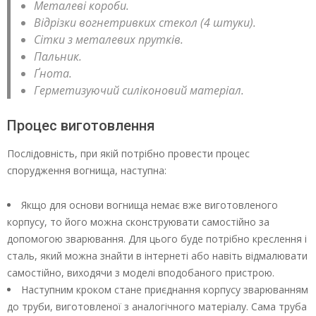
Металеві короби.
Відрізки вогнетривких стекол (4 штуки).
Сітки з металевих прутків.
Пальник.
Ґнота.
Герметизуючий силіконовий матеріал.
Процес виготовлення
Послідовність, при якій потрібно провести процес
спорудження вогнища, наступна:
Якщо для основи вогнища немає вже виготовленого
корпусу, то його можна сконструювати самостійно за
допомогою зварювання. Для цього буде потрібно креслення і
сталь, який можна знайти в інтернеті або навіть відмалювати
самостійно, виходячи з моделі вподобаного пристрою.
Наступним кроком стане приєднання корпусу зварюванням
до труби, виготовленої з аналогічного матеріалу. Сама труба