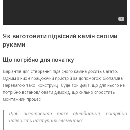
Як виготовити підвісний камін своїми
руками
Що потрібно для початку
Варіантів для створення підвісного каміна досить багато.
Одним з них є працюючий пристрій за допомогою біопалива.
Перевагою такої конструкції буде той факт, що для нього не
потрібно встановлювати димохід, що сильно спростить
монтажний процес.
Щоб виготовити таке обладнання, потрібна
наявність наступних елементів: