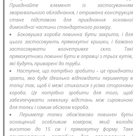
Приєднайте елемент із застосуванням
зварювального обладнання, і отримана конструкція
стане підставою для приєднання основної
димохідної частини стандартного розміру.
Боковушка короба повинна бути закрита, і для
цього застосовують прямокутні кришки, і бажано
застосовувати вогнетривке скло. Такі
прямокутники повинні бути в оправці з трьох кутів,
які будуть приварені до труби.
Наступне, що потрібно зробити – це приєднати
грати, яка буде ідеально відповідати периметру в
топці так, щоб її межі стикалися з усіма сторонами
короба. Це потрібно зробити для того, щоб
забезпечувати невелику відстань між сировиною
для топки і самим обсягом короба.
Периметр топки обов’язково повинен бути
оснащений особливим коміром, який володіє
висотою до 15 см і прямокутну форму. Таке