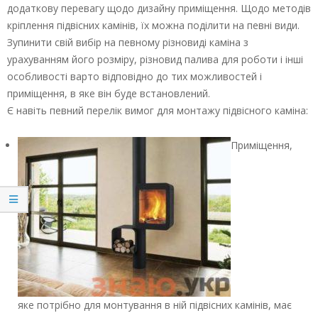
додаткову перевагу щодо дизайну приміщення. Щодо методів
кріплення підвісних камінів, їх можна поділити на певні види.
Зупинити свій вибір на певному різновиді каміна з
урахуванням його розміру, різновид палива для роботи і інші
особливості варто відповідно до тих можливостей і
приміщення, в яке він буде встановлений.
Є навіть певний перелік вимог для монтажу підвісного каміна:
Приміщення,
яке потрібно для монтування в ній підвісних камінів, має