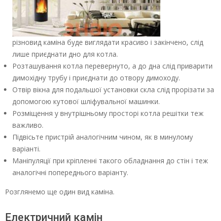
різновид каміна буде виглядати красиво і закінчено, слід
лише приєднати дно для котла.
Розташування котла перевернуто, а до дна слід приварити
димохідну трубу і приєднати до отвору димоходу.
Отвір вікна для подальшої установки скла слід прорізати за
допомогою кутової шліфувальної машинки.
Розміщення у внутрішньому просторі котла решітки теж
важливо.
Підвісьте пристрій аналогічним чином, як в минулому
варіанті.
Маніпуляції при кріпленні такого обладнання до стін і теж
аналогічні попереднього варіанту.
Розглянемо ще один вид каміна.
Електричний камін