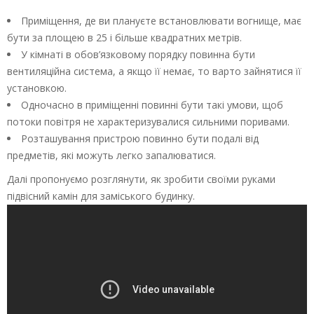
Приміщення, де ви плануєте встановлювати вогнище, має
бути за площею в 25 і більше квадратних метрів.
У кімнаті в обов’язковому порядку повинна бути
вентиляційна система, а якщо її немає, то варто зайнятися її
установкою.
Одночасно в приміщенні повинні бути такі умови, щоб
потоки повітря не характеризувалися сильними поривами.
Розташування пристрою повинно бути подалі від
предметів, які можуть легко запалюватися.
Далі пропонуємо розглянути, як зробити своїми руками
підвісний камін для заміського будинку.