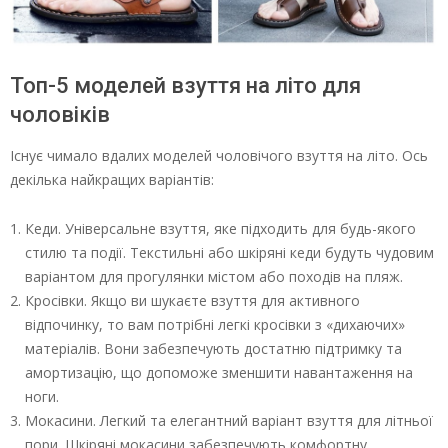
Топ-5 моделей взуття на літо для
чоловіків
Існує чимало вдалих моделей чоловічого взуття на літо. Ось
декілька найкращих варіантів:
Кеди. Універсальне взуття, яке підходить для будь-якого
стилю та події. Текстильні або шкіряні кеди будуть чудовим
варіантом для прогулянки містом або походів на пляж.
Кросівки. Якщо ви шукаєте взуття для активного
відпочинку, то вам потрібні легкі кросівки з «дихаючих»
матеріалів. Вони забезпечують достатню підтримку та
амортизацію, що допоможе зменшити навантаження на
ноги.
Мокасини. Легкий та елегантний варіант взуття для літньої
пори. Шкіряні мокасини забезпечують комфортну