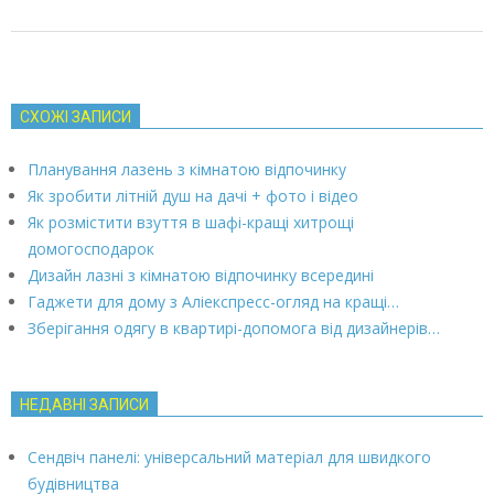
СХОЖІ ЗАПИСИ
Планування лазень з кімнатою відпочинку
Як зробити літній душ на дачі + фото і відео
Як розмістити взуття в шафі-кращі хитрощі
домогосподарок
Дизайн лазні з кімнатою відпочинку всередині
Гаджети для дому з Аліекспресс-огляд на кращі…
Зберігання одягу в квартирі-допомога від дизайнерів…
НЕДАВНІ ЗАПИСИ
Сендвіч панелі: універсальний матеріал для швидкого
будівництва