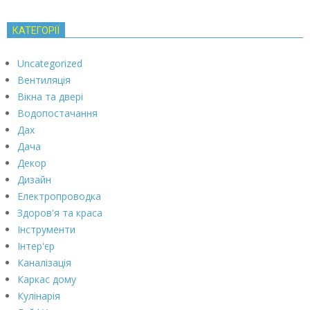
КАТЕГОРІЇ
Uncategorized
Вентиляція
Вікна та двері
Водопостачання
Дах
Дача
Декор
Дизайн
Електропроводка
Здоров'я та краса
Інструменти
Інтер'єр
Каналізація
Каркас дому
Кулінарія