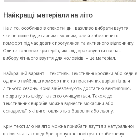
Найкращі матеріали на літо
На літо, особливо в спекотні дні, важливо вибрати взуття,
яке не лише буде гарним і модним, але й забезпечить
комфорт під час довгих прогулянок та активного відпочинку.
Один з головних критеріїв, які слід враховувати під час
вибору літнього взуття для чоловіків, – це матеріал.
Найкращий варіант – текстиль. Текстильні кросівки або кеди є
одним з найбільш комфортних та практичних варіантів для
літнього сезону. Вони забезпечують достатню вентиляцію,
не дратують шкіру та легко очищуються. Також до
текстильних виробів можна віднести мокасини або
еспадрильї, які виготовляють з бавовни або льону.
Крім текстилю на літо можна придбати взуття з натуральної
шкіри, яка також добре пропускає повітря та забезпечує