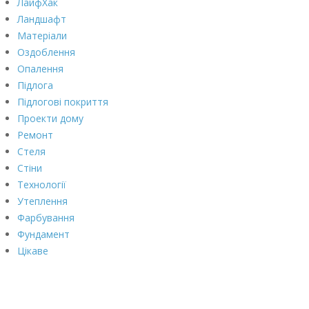
ЛайфХак
Ландшафт
Матеріали
Оздоблення
Опалення
Підлога
Підлогові покриття
Проекти дому
Ремонт
Стеля
Стіни
Технології
Утеплення
Фарбування
Фундамент
Цікаве