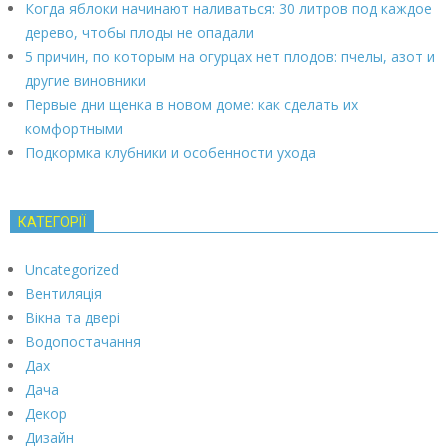
Когда яблоки начинают наливаться: 30 литров под каждое
дерево, чтобы плоды не опадали
5 причин, по которым на огурцах нет плодов: пчелы, азот и
другие виновники
Первые дни щенка в новом доме: как сделать их
комфортными
Подкормка клубники и особенности ухода
КАТЕГОРІЇ
Uncategorized
Вентиляція
Вікна та двері
Водопостачання
Дах
Дача
Декор
Дизайн