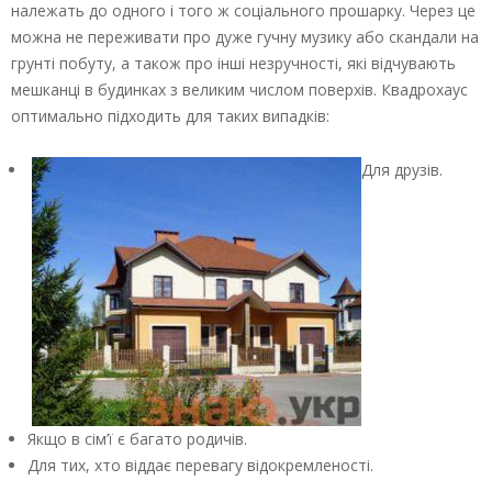
належать до одного і того ж соціального прошарку. Через це
можна не переживати про дуже гучну музику або скандали на
грунті побуту, а також про інші незручності, які відчувають
мешканці в будинках з великим числом поверхів. Квадрохаус
оптимально підходить для таких випадків:
Для друзів.
Якщо в сім’ї є багато родичів.
Для тих, хто віддає перевагу відокремленості.