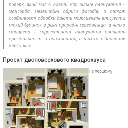
поверх, який має в повній мірі вільне планування –
мансарда. Незвичайні обриси фасадів, а також
особливості обробки дають можливість вписувати
такий будинок в різні природні середовища, а чітко
створена і спроектована планування додають
оригінальності в проживання, а також відпочинок
власників.
Проект двоповерхового квадрохауса
На першому