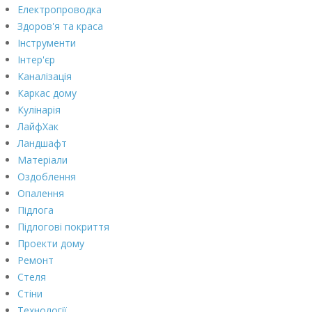
Електропроводка
Здоров'я та краса
Інструменти
Інтер'єр
Каналізація
Каркас дому
Кулінарія
ЛайфХак
Ландшафт
Матеріали
Оздоблення
Опалення
Підлога
Підлогові покриття
Проекти дому
Ремонт
Стеля
Стіни
Технології