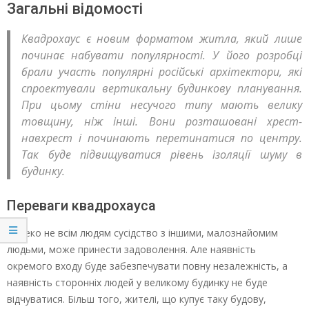
Загальні відомості
Квадрохаус є новим форматом житла, який лише
починає набувати популярності. У його розробці
брали участь популярні російські архітектори, які
спроектували вертикальну будинкову планування.
При цьому стіни несучого типу мають велику
товщину, ніж інші. Вони розташовані хрест-
навхрест і починають перетинатися по центру.
Так буде підвищуватися рівень ізоляції шуму в
будинку.
Переваги квадрохауса
Далеко не всім людям сусідство з іншими, малознайомим
людьми, може принести задоволення. Але наявність
окремого входу буде забезпечувати повну незалежність, а
наявність сторонніх людей у великому будинку не буде
відчуватися. Більш того, жителі, що купує таку будову,