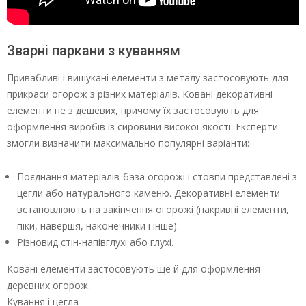
Зварні паркани з куванням
Привабливі і вишукані елементи з металу застосовують для
прикраси огорож з різних матеріалів. Ковані декоративні
елементи не з дешевих, причому їх застосовують для
оформлення виробів із сировини високої якості. Експерти
змогли визначити максимально популярні варіанти:
Поєднання матеріалів-база огорожі і стовпи представлені з
цегли або натурального каменю. Декоративні елементи
встановлюють на закінчення огорожі (накривні елементи,
піки, навершя, наконечники і інше).
Різновид стін-напівглухі або глухі.
Ковані елементи застосовують ще й для оформлення
деревних огорож.
Кування і цегла