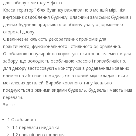
для забору з металу + фото
Краса території біля будинку важлива не в меншій мірі, ніж
внутрішнє оздоблення будинку. Власники заміських будинків і
дачних будівель приділяють особливу увагу оформленню
огорож і двору.
Є величезна кількість декоративних прийомів для
практичного, функціонального і стильного оформлення.
Особливою популярністю користуються ковані елементи для
забору, що володіють особливою красою і привабливістю.
Для декору застосовують конструкції з додаванням кованих
елементів або навіть моделі, які в повній мірі складаються з
металевих деталей. Вироби кованого типу ідеально
поєднуються з різними видами будівель, будівель і мають інші
переваги.
Зміст:
1 Особливості
1.1 переваги і недоліки
1.2 варіації виготовлення