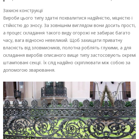
Захисні конструкції
Вироби цього типу здатні похвалитися надійністю, міцністю і
стійкістю до зносу. За зовнішнім виглядом вони досить прості,
а процес складання такого виду огорожі не забирає багато
часу, вага відносно невеликий. Щоб захищати приватну
власність від зловмисників, полотна роблять глухими, а для
складання виробів описаного вище типу застосовують окремі
штамповані секції. Їх слід надійно скріплювати між собою за
допомогою зварювання.