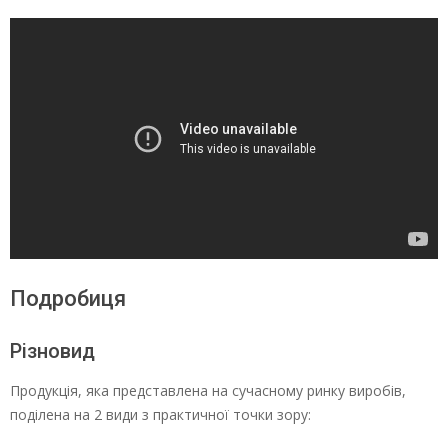
Подробиця
Різновид
Продукція, яка представлена на сучасному ринку виробів,
поділена на 2 види з практичної точки зору: