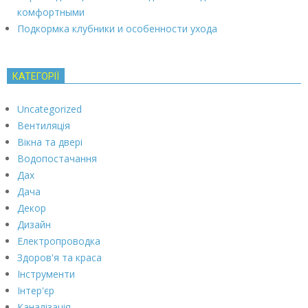
комфортными
Подкормка клубники и особенности ухода
КАТЕГОРІЇ
Uncategorized
Вентиляція
Вікна та двері
Водопостачання
Дах
Дача
Декор
Дизайн
Електропроводка
Здоров'я та краса
Інструменти
Інтер'єр
Каналізація