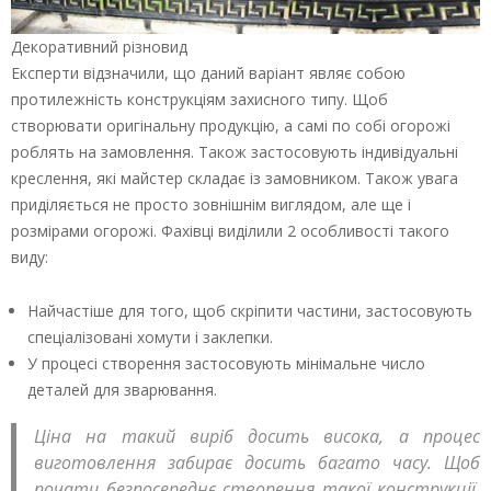
Декоративний різновид
Експерти відзначили, що даний варіант являє собою
протилежність конструкціям захисного типу. Щоб
створювати оригінальну продукцію, а самі по собі огорожі
роблять на замовлення. Також застосовують індивідуальні
креслення, які майстер складає із замовником. Також увага
приділяється не просто зовнішнім виглядом, але ще і
розмірами огорожі. Фахівці виділили 2 особливості такого
виду:
Найчастіше для того, щоб скріпити частини, застосовують
спеціалізовані хомути і заклепки.
У процесі створення застосовують мінімальне число
деталей для зварювання.
Ціна на такий виріб досить висока, а процес
виготовлення забирає досить багато часу. Щоб
почати безпосереднє створення такої конструкції,