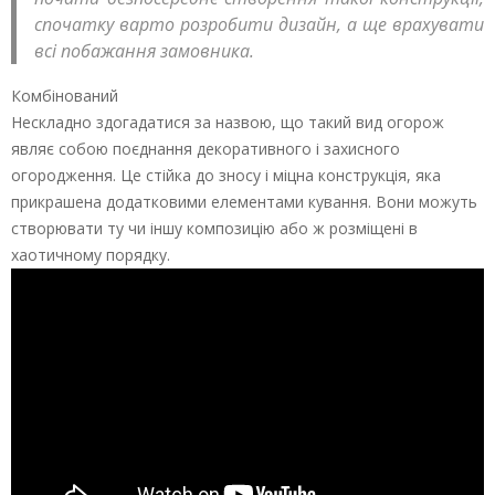
спочатку варто розробити дизайн, а ще врахувати
всі побажання замовника.
Комбінований
Нескладно здогадатися за назвою, що такий вид огорож
являє собою поєднання декоративного і захисного
огородження. Це стійка до зносу і міцна конструкція, яка
прикрашена додатковими елементами кування. Вони можуть
створювати ту чи іншу композицію або ж розміщені в
хаотичному порядку.