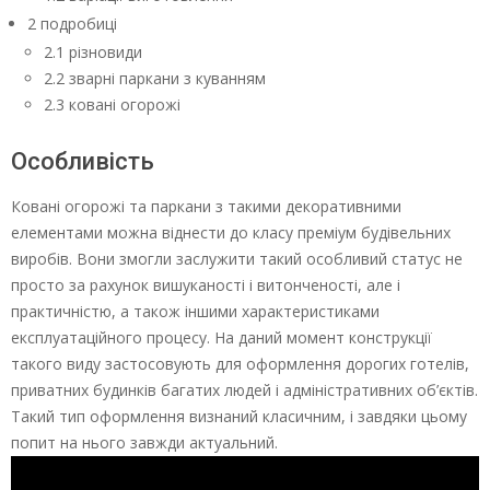
2 подробиці
2.1 різновиди
2.2 зварні паркани з куванням
2.3 ковані огорожі
Особливість
Ковані огорожі та паркани з такими декоративними
елементами можна віднести до класу преміум будівельних
виробів. Вони змогли заслужити такий особливий статус не
просто за рахунок вишуканості і витонченості, але і
практичністю, а також іншими характеристиками
експлуатаційного процесу. На даний момент конструкції
такого виду застосовують для оформлення дорогих готелів,
приватних будинків багатих людей і адміністративних об’єктів.
Такий тип оформлення визнаний класичним, і завдяки цьому
попит на нього завжди актуальний.