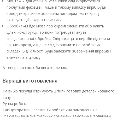
Монтаж – для успішної установки слід скористатися
послугами фахівців, і лише в такому випадку виріб буде
володіти красивим зовнішнім виглядом і мати кращі
експлуатаційні характеристики.
Обробка-чи йде мова про окремі елементи або навіть
цільні конструкції, то вони потребуватимуть
спеціалізованої обробки. Слід захищати вироби від появи
на них корозії, а ще не слід економити на особливих
складах. Від їх якості буде залежати збереження виробів і
елементів в цілому.
А тепер про способи виготовлення.
Варіації виготовлення
На вибір покупці отримують 2 типи готових деталей кованого
типу.
Ручна робота
Такі декоративні елементи роблять на замовлення з
урахуванням індивідуальних побажань замовника (зовнішній