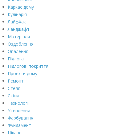
Каркас дому
Кулінарія
ЛайфХак
Ландшафт
Матеріали
Оздоблення
Опалення
Підлога
Підлогові покриття
Проекти дому
Ремонт
Стеля
Стіни
Технології
Утеплення
Фарбування
Фундамент
Цікаве