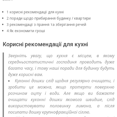
1 корисні рекомендації для кухні
2 поради щодо прибирання будинку / квартири
3 рекомендації з прання та зберігання речей
4 Як економити гроші
Корисні рекомендації для кухні
Зверніть увагу, що кухня є місцем, в якому
середньостатистичні господиня проводить дуже
багато часу, і тому наші поради для будинку будуть
дуже корисні вам.
Кухонні дошки слід щодня регулярно очищати, і
зробити це можна, якщо протерти поверхню
розчином оцту і води. Але якщо ви бажаєте
очищати кухонні дошки якомога швидше, слід
використовувати половинку лимона, а після
посипати дошку крупнофракційної сіллю.