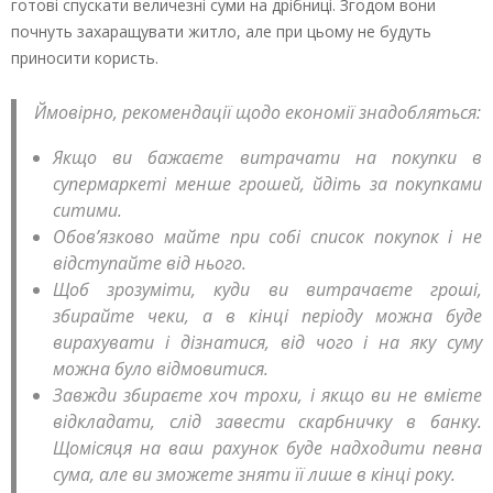
готові спускати величезні суми на дрібниці. Згодом вони
почнуть захаращувати житло, але при цьому не будуть
приносити користь.
Ймовірно, рекомендації щодо економії знадобляться:
Якщо ви бажаєте витрачати на покупки в
супермаркеті менше грошей, йдіть за покупками
ситими.
Обов’язково майте при собі список покупок і не
відступайте від нього.
Щоб зрозуміти, куди ви витрачаєте гроші,
збирайте чеки, а в кінці періоду можна буде
вирахувати і дізнатися, від чого і на яку суму
можна було відмовитися.
Завжди збираєте хоч трохи, і якщо ви не вмієте
відкладати, слід завести скарбничку в банку.
Щомісяця на ваш рахунок буде надходити певна
сума, але ви зможете зняти її лише в кінці року.