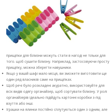
прищіпки для білизни можуть стати в нагоді не тільки для
того. щоб сушити білизну. Наприклад, застосовуючи просту
прищіпку, можна зберегти навушники.
Якщо у вашій шафі мало місця, ви зможете виготовити ще
один ряд власників саме на прищіпках.
Щоб речі було розкладені акуратно, використовуйте для
всіх видів одягу органайзер, щоб сортувати білизну. У ролі
органайзерів ідеально підійдуть картонні коробки з-під
взуття або інші.
Іграшки на ялинки постійно сплутуються один з одним, але