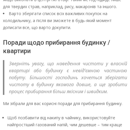
для твердих страв, наприклад, рису, макаронів та іншого.
Варто зберігати список всіх важливих покупок на
холодильнику, а після ви зможете в будь-який момент
дописати все, що варто докупити.
Поради щодо прибирання будинку /
квартири
Зверніть увагу, що наведення чистоти у власній
квартирі або будинку є невід’ємною частиною
побуту. Більшості господинь хочеться зберігати
чистоту в будинку якомога довше, а ще зробити
процес прибирання більш якісним і швидким.
Ми зібрали для вас корисні поради для прибирання будинку.
Щоб позбавити від накипу в чайнику, використовуйте
найпростіший газований напій, чим дешевше – тим краще