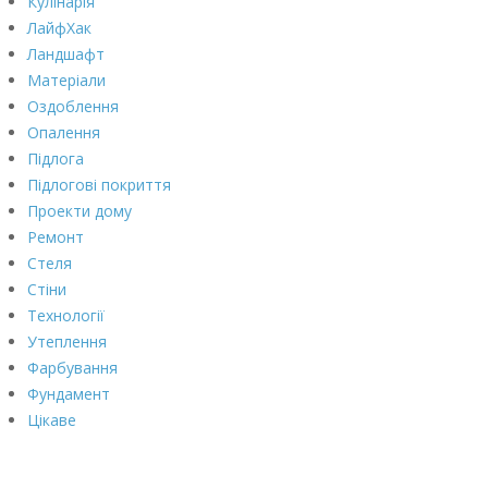
Кулінарія
ЛайфХак
Ландшафт
Матеріали
Оздоблення
Опалення
Підлога
Підлогові покриття
Проекти дому
Ремонт
Стеля
Стіни
Технології
Утеплення
Фарбування
Фундамент
Цікаве