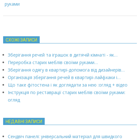
руками
СХОЖІ ЗАПИСИ
Зберігання речей та іграшок в дитячій кімнаті - як…
Переробка старих меблів своїми руками…
Зберігання одягу в квартирі-допомога від дизайнерів…
Організація зберігання речей в квартирі-лайфхаки і…
Що таке фітостена і як доглядати за нею :огляд + відео
Інструкція по реставрації старих меблів своїми руками:
огляд
НЕДАВНІ ЗАПИСИ
Сендвіч панелі: універсальний матеріал для швидкого