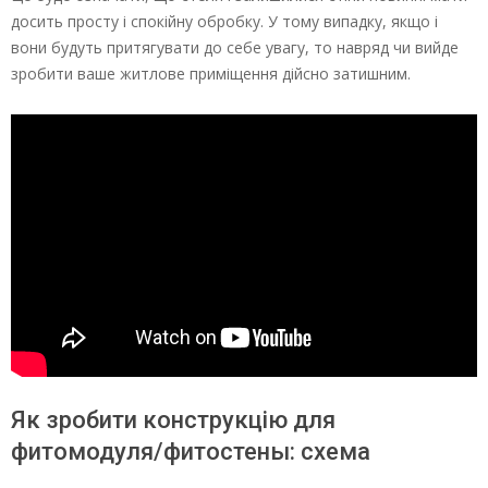
досить просту і спокійну обробку. У тому випадку, якщо і
вони будуть притягувати до себе увагу, то навряд чи вийде
зробити ваше житлове приміщення дійсно затишним.
Як зробити конструкцію для
фитомодуля/фитостены: схема