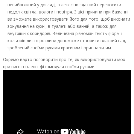
невибагливий у догляді, з легкістю здатний переносити
недолік світла, вологи і повітря. З цієї причини при бажанні
ви зможете використовувати його для того, щоб виконати
зонування на кухні, в туалеті або ванній, а також для
внутрішніх коридорів. Величезна різноманітність форм і
кольорів листя рослини допоможе створити власний сад,
зроблений своїми руками красивим і оригінальним.
Окремо варто поговорити про те, як використовувати мох
при виготовленні фітомодуля своїми руками.