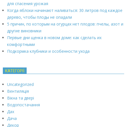
для спасения урожая
Когда яблоки начинают наливаться: 30 литров под каждое
дерево, чтобы плоды не опадали
5 причин, по которым на огурцах нет плодов: пчелы, азот и
другие виновники
Первые дни щенка в новом доме: как сделать их
комфортными
Подкормка клубники и особенности ухода
КАТЕГОРІЇ
Uncategorized
Вентиляція
Вікна та двері
Водопостачання
Дах
Дача
Декор