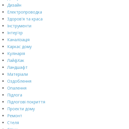
Дизайн
Електропроводка
Здоров'я та краса
Інструменти
Інтер'єр
Каналізація
Каркас дому
Кулінарія
ЛайфХак
Ландшафт
Матеріали
Оздоблення
Опалення
Підлога
Підлогові покриття
Проекти дому
Ремонт
Стеля