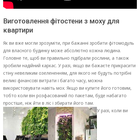
Виготовлення фітостени з моху для
квартири
Як ви вже могли зрозуміти, при бажанні зробити фітомодуль
для власного будинку може абсолютно кожна людина.
Головне те, щоб ви правильно підібрали рослини, а також
зробили надійний каркас. У разі, якщо ви бажаєте прикрасити
стіну невеликим озелененням, для якого не будуть потрібні
великі фінансові витрати і багато часу, можна
використовувати навіть мох. Якщо ви купите його готовим,
тобто коли він розфасований по пакетам, буде набагато
простіше, ніж йти в ліс і збирати його там.
У разі, коли ви