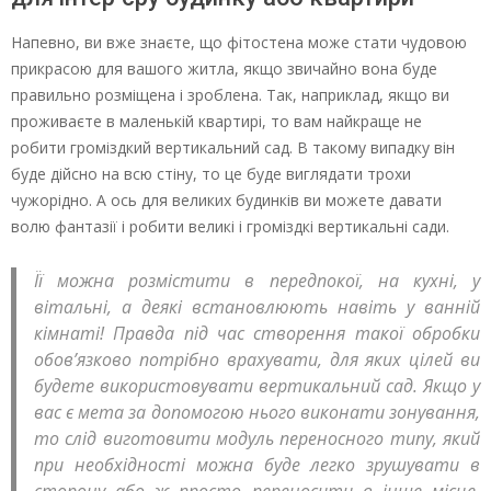
Напевно, ви вже знаєте, що фітостена може стати чудовою
прикрасою для вашого житла, якщо звичайно вона буде
правильно розміщена і зроблена. Так, наприклад, якщо ви
проживаєте в маленькій квартирі, то вам найкраще не
робити громіздкий вертикальний сад. В такому випадку він
буде дійсно на всю стіну, то це буде виглядати трохи
чужорідно. А ось для великих будинків ви можете давати
волю фантазії і робити великі і громіздкі вертикальні сади.
Її можна розмістити в передпокої, на кухні, у
вітальні, а деякі встановлюють навіть у ванній
кімнаті! Правда під час створення такої обробки
обов’язково потрібно врахувати, для яких цілей ви
будете використовувати вертикальний сад. Якщо у
вас є мета за допомогою нього виконати зонування,
то слід виготовити модуль переносного типу, який
при необхідності можна буде легко зрушувати в