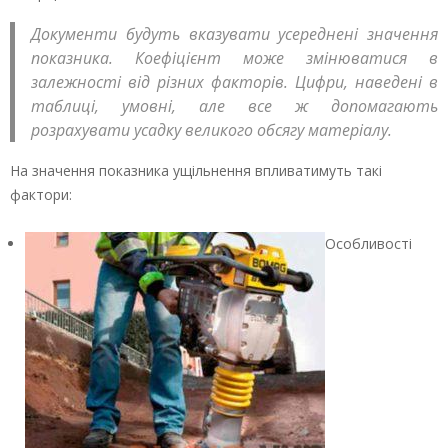
Документи будуть вказувати усереднені значення
показника. Коефіцієнт може змінюватися в
залежності від різних факторів. Цифри, наведені в
таблиці, умовні, але все ж допомагають
розрахувати усадку великого обсягу матеріалу.
На значення показника ущільнення впливатимуть такі
фактори:
Особливості