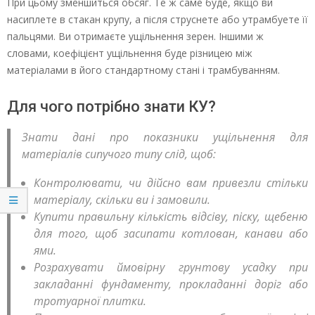
При цьому зменшиться обсяг. Те ж саме буде, якщо ви
насиплете в стакан крупу, а після струснете або утрамбуете її
пальцями. Ви отримаєте ущільнення зерен. Іншими ж
словами, коефіцієнт ущільнення буде різницею між
матеріалами в його стандартному стані і трамбуванням.
Для чого потрібно знати КУ?
Знати дані про показники ущільнення для
матеріалів сипучого типу слід, щоб:
Контролювати, чи дійсно вам привезли стільки
матеріалу, скільки ви і замовили.
Купити правильну кількість відсіву, піску, щебеню
для того, щоб засипати котлован, канави або
ями.
Розрахувати ймовірну грунтову усадку при
закладанні фундаменту, прокладанні доріг або
тротуарної плитки.