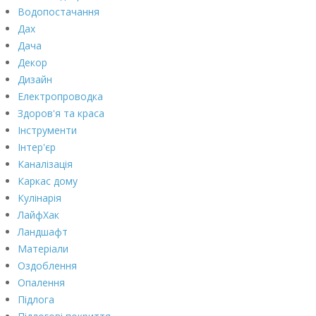
Водопостачання
Дах
Дача
Декор
Дизайн
Електропроводка
Здоров'я та краса
Інструменти
Інтер'єр
Каналізація
Каркас дому
Кулінарія
ЛайфХак
Ландшафт
Матеріали
Оздоблення
Опалення
Підлога