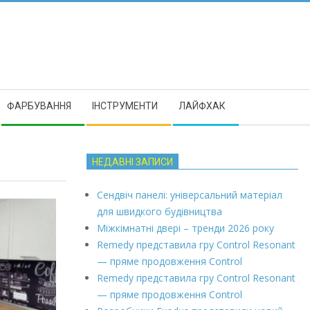
ФАРБУВАННЯ
ІНСТРУМЕНТИ
ЛАЙФХАК
НЕДАВНІ ЗАПИСИ
Сендвіч панелі: універсальний матеріал
для швидкого будівництва
Міжкімнатні двері – тренди 2026 року
Remedy представила гру Control Resonant
— пряме продовження Control
Remedy представила гру Control Resonant
— пряме продовження Control