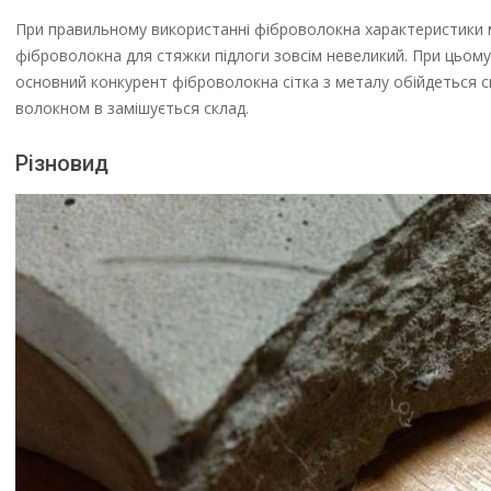
При правильному використанні фіброволокна характеристики міц
фіброволокна для стяжки підлоги зовсім невеликий. При цьому в
основний конкурент фіброволокна сітка з металу обійдеться с
волокном в замішується склад.
Різновид