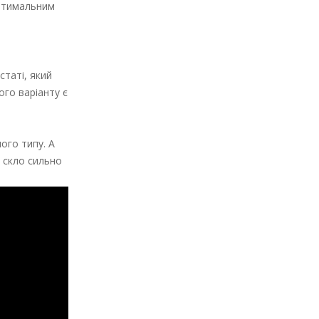
оптимальним
статі, який
ого варіанту є
ого типу. А
 скло сильно