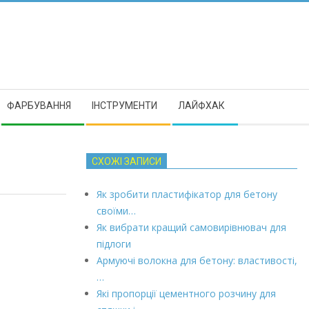
ФАРБУВАННЯ
ІНСТРУМЕНТИ
ЛАЙФХАК
СХОЖІ ЗАПИСИ
Як зробити пластифікатор для бетону
своїми…
Як вибрати кращий самовирівнювач для
підлоги
Армуючі волокна для бетону: властивості,
…
Які пропорції цементного розчину для