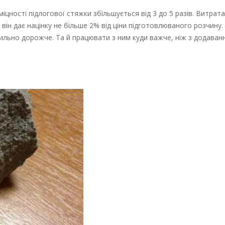
ності підлогової стяжки збільшується від 3 до 5 разів. Витрата
ін дає націнку не більше 2% від ціни підготовлюваного розчину. 
ильно дорожче. Та й працювати з ним куди важче, ніж з додаван