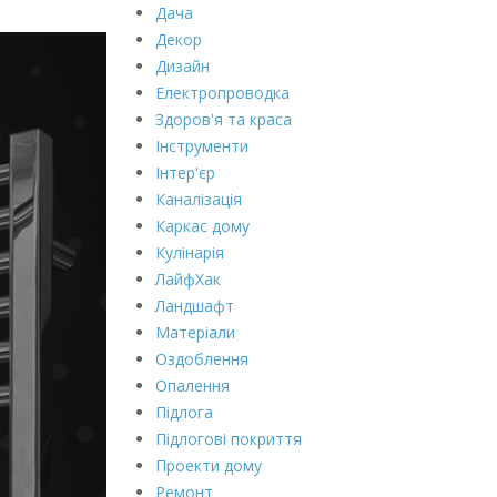
Дача
Декор
Дизайн
Електропроводка
Здоров'я та краса
Інструменти
Інтер'єр
Каналізація
Каркас дому
Кулінарія
ЛайфХак
Ландшафт
Матеріали
Оздоблення
Опалення
Підлога
Підлогові покриття
Проекти дому
Ремонт