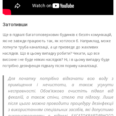
Затопивши
Ще в підвалі багатоповерхових будинків є безліч комунікацій,
які не завжди працюють так, як хотілося б. Наприклад, може
лопнути труба каналізації, а це призведе до жахливих
наслідків. Що в цьому випадку робити? Чекати, що все
висохне і не буде ніяких наслідків? Ні, і в цьому випадку буде
потрібно дезінфекція підвалу після пориву каналізації.
Для початку потрібно відкачати всю воду з
приміщення і нечистоти, а також усунути
несправності. Обов’язково очистіть підвал від
фекалій, а також стіни, стелю та підлогу. Лише
після цього можна проводити процедуру дезінфекції
з використанням спеціальних засобів, які допустимо
використовувати в підвалі БАГАТОКВАРТИРНОГО