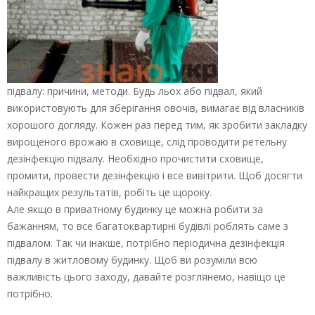
підвалу: причини, методи. Будь льох або підвал, який
використовують для зберігання овочів, вимагає від власників
хорошого догляду. Кожен раз перед тим, як зробити закладку
вирощеного врожаю в сховище, слід проводити ретельну
дезінфекцію підвалу. Необхідно прочистити сховище,
промити, провести дезінфекцію і все вивітрити. Щоб досягти
найкращих результатів, робіть це щороку.
Але якщо в приватному будинку це можна робити за
бажанням, то все багатоквартирні будівлі роблять саме з
підвалом. Так чи інакше, потрібно періодична дезінфекція
підвалу в житловому будинку. Щоб ви розуміли всю
важливість цього заходу, давайте розглянемо, навіщо це
потрібно.