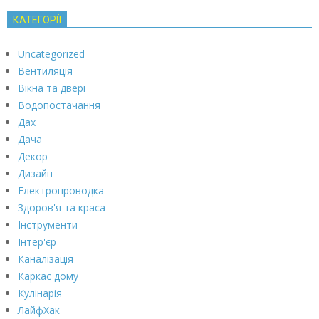
КАТЕГОРІЇ
Uncategorized
Вентиляція
Вікна та двері
Водопостачання
Дах
Дача
Декор
Дизайн
Електропроводка
Здоров'я та краса
Інструменти
Інтер'єр
Каналізація
Каркас дому
Кулінарія
ЛайфХак