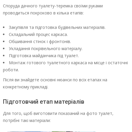
Споруда дачного туалету-теремка своїми руками
проводиться покроково в кілька етапів:
Закупівля та підготовка будівельних матеріалів.
Складальний процес каркаса.
Обшивання стінок і фронтонів.
Укладання покрівельного матеріалу.
Підготовка майданчика під туалет.
Монтаж готового туалетного каркаса на місце і остаточні
роботи.
Після ви знайдете основні нюанси по всіх етапах на
конкретному прикладі.
Підготовчий етап матеріалів
Для того, щоб виготовити показаний на фото туалет,
потрібні такі матеріали: