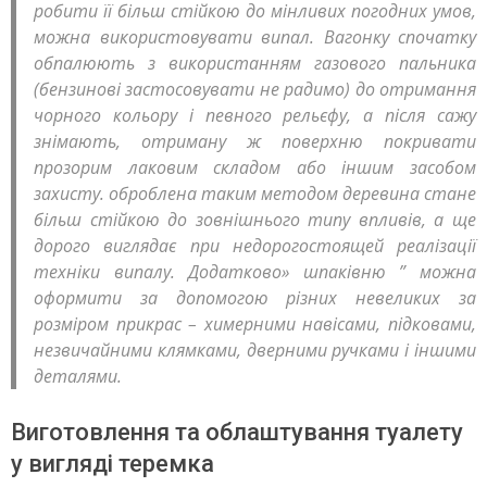
робити її більш стійкою до мінливих погодних умов,
можна використовувати випал. Вагонку спочатку
обпалюють з використанням газового пальника
(бензинові застосовувати не радимо) до отримання
чорного кольору і певного рельєфу, а після сажу
знімають, отриману ж поверхню покривати
прозорим лаковим складом або іншим засобом
захисту. оброблена таким методом деревина стане
більш стійкою до зовнішнього типу впливів, а ще
дорого виглядає при недорогостоящей реалізації
техніки випалу. Додатково» шпаківню ” можна
оформити за допомогою різних невеликих за
розміром прикрас – химерними навісами, підковами,
незвичайними клямками, дверними ручками і іншими
деталями.
Виготовлення та облаштування туалету
у вигляді теремка