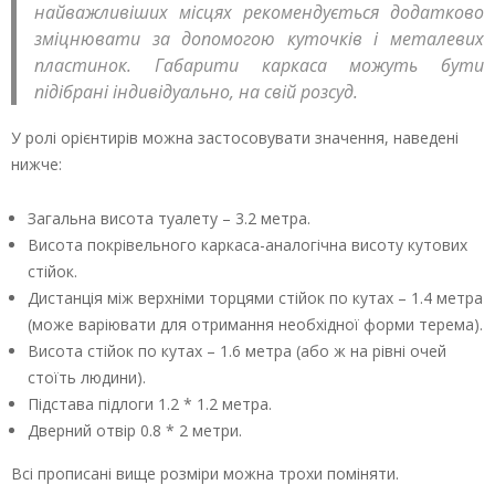
найважливіших місцях рекомендується додатково
зміцнювати за допомогою куточків і металевих
пластинок. Габарити каркаса можуть бути
підібрані індивідуально, на свій розсуд.
У ролі орієнтирів можна застосовувати значення, наведені
нижче:
Загальна висота туалету – 3.2 метра.
Висота покрівельного каркаса-аналогічна висоту кутових
стійок.
Дистанція між верхніми торцями стійок по кутах – 1.4 метра
(може варіювати для отримання необхідної форми терема).
Висота стійок по кутах – 1.6 метра (або ж на рівні очей
стоїть людини).
Підстава підлоги 1.2 * 1.2 метра.
Дверний отвір 0.8 * 2 метри.
Всі прописані вище розміри можна трохи поміняти.