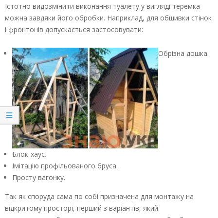
Істотно видозмінити виконання туалету у вигляді теремка
можна завдяки його обробки. Наприклад, для обшивки стінок
і фронтонів допускається застосовувати:
Обрізна дошка.
Блок-хаус.
Імітацію профільованого бруса.
Просту вагонку.
Так як споруда сама по собі призначена для монтажу на
відкритому просторі, перший з варіантів, який