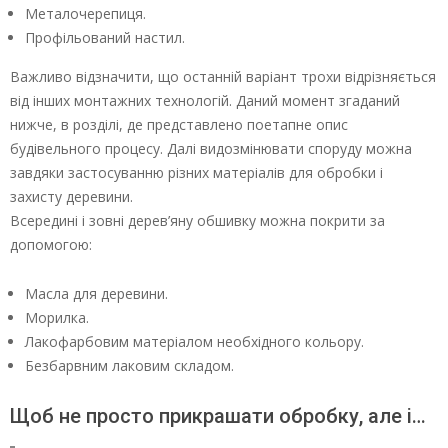
Металочерепиця.
Профільований настил.
Важливо відзначити, що останній варіант трохи відрізняється
від інших монтажних технологій. Даний момент згаданий
нижче, в розділі, де представлено поетапне опис
будівельного процесу. Далі видозмінювати споруду можна
завдяки застосуванню різних матеріалів для обробки і
захисту деревини.
Всередині і зовні дерев’яну обшивку можна покрити за
допомогою:
Масла для деревини.
Морилка.
Лакофарбовим матеріалом необхідного кольору.
Безбарвним лаковим складом.
Щоб не просто прикрашати обробку, але і…