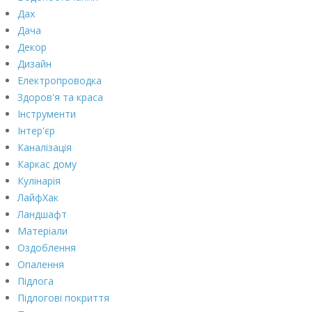
Дах
Дача
Декор
Дизайн
Електропроводка
Здоров'я та краса
Інструменти
Інтер'єр
Каналізація
Каркас дому
Кулінарія
ЛайфХак
Ландшафт
Матеріали
Оздоблення
Опалення
Підлога
Підлогові покриття