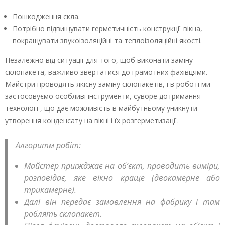
Пошкодження скла.
Потрібно підвищувати герметичність конструкції вікна,
покращувати звукоізоляційні та теплоізоляційні якості.
Незалежно від ситуації для того, щоб виконати заміну
склопакета, важливо звертатися до грамотних фахівцями.
Майстри проводять якісну заміну склопакетів, і в роботі ми
застосовуємо особливі інструменти, суворе дотримання
технології, що дає можливість в майбутньому уникнути
утворення конденсату на вікні і їх розгерметизації.
Алгоритм робіт:
Майстер приїжджає на об’єкт, проводить виміри,
розповідає, яке вікно краще (двокамерне або
трикамерне).
Далі він передає замовлення на фабрику і там
роблять склопакет.