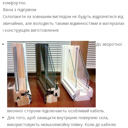
комфортно.
Вікна з підігрівом
Склопакети за зовнішнім виглядом не будуть відрізнятися від
звичайних, але володіють такими відмінностями в матеріалах
і конструкціях виготовлення:
До зворотної
віконної сторони підключають особливий кабель.
Для того, щоб захищати внутрішню поверхню скла,
використовують низькоемісійну плівку. Коли до кабелю