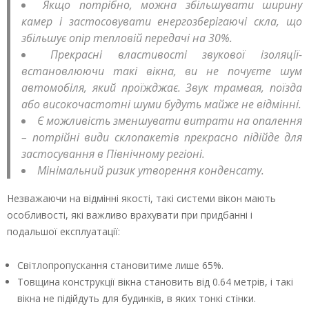
Якщо потрібно, можна збільшувати ширину
камер і застосовувати енергозберігаючі скла, що
збільшує опір тепловій передачі на 30%.
Прекрасні властивості звукової ізоляції-
встановлюючи такі вікна, ви не почуєте шум
автомобіля, який проїжджає. Звук трамвая, поїзда
або високочастотні шуми будуть майже не відмінні.
Є можливість зменшувати витрати на опалення
– потрійні види склопакетів прекрасно підійде для
застосування в Північному регіоні.
Мінімальний ризик утворення конденсату.
Незважаючи на відмінні якості, такі системи вікон мають
особливості, які важливо врахувати при придбанні і
подальшої експлуатації:
Світлопропускання становитиме лише 65%.
Товщина конструкції вікна становить від 0.64 метрів, і такі
вікна не підійдуть для будинків, в яких тонкі стінки.