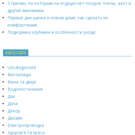
5 причин, по которым на огурцах нет плодов: пчелы, азот и
другие виновники
Первые дни щенка в новом доме: как сделать их
комфортными
Подкормка клубники и особенности ухода
КАТЕГОРІЇ
Uncategorized
Вентиляція
Вікна та двері
Водопостачання
Дах
Дача
Декор
Дизайн
Електропроводка
Здоров'я та краса