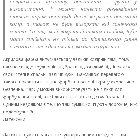
неприємного аромату, практична і зручна у
використанні. Її можна нанести рівномірним
тонким шаром, вона буде довго зберігати приємний
колір, а також не буде вигоряти від сонячного
світла. Стеля, який покритий таким складом, буде
мати стійкість не тільки до підвищеного рівня
вологості, але і до впливів, які більш агресивні.
Акрилова фарба випускається у великій колірній гамі, тому
вам не складе труднощів підібрати відповідний відтінок для
своєї стелі в спальні, залі чи кухні. Важливою перевагою
такого покриття є те, що фарба на основі акрилу екологічно
безпечна. Фарбу можна використовувати не тільки для
фарбування стелі, але і для стін, навіть в дитячій кімнаті.
Єдиним недоліком є те, що такі суміші коштують дорожче, ніж
водоемульсійні.
Латексний
Латексна суміш вважається універсальним складом, який