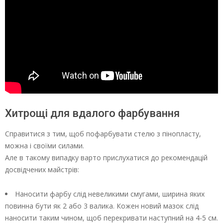
Хитрощі для вдалого фарбування
Справитися з тим, щоб пофарбувати стелю з пінопласту,
можна і своїми силами.
Але в такому випадку варто прислухатися до рекомендацій
досвідчених майстрів:
Наносити фарбу слід невеликими смугами, ширина яких
повинна бути як 2 або 3 валика. Кожен новий мазок слід
наносити таким чином, щоб перекривати наступний на 4-5 см.