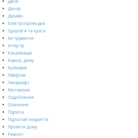
Дача
Декор
Дизайн
Електропроводка
Здоров'я та краса
Інструменти
Інтер'єр
Каналізація
Каркас дому
Кулінарія
ЛайфХак
Ландшафт
Матеріали
Оздоблення
Опалення
Підлога
Підлогові покриття
Проекти дому
Ремонт