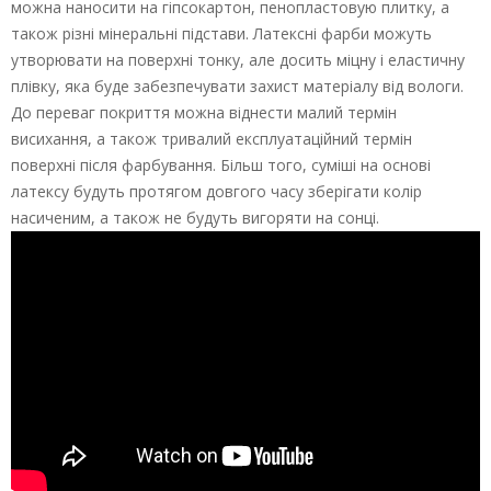
можна наносити на гіпсокартон, пенопластовую плитку, а
також різні мінеральні підстави. Латексні фарби можуть
утворювати на поверхні тонку, але досить міцну і еластичну
плівку, яка буде забезпечувати захист матеріалу від вологи.
До переваг покриття можна віднести малий термін
висихання, а також тривалий експлуатаційний термін
поверхні після фарбування. Більш того, суміші на основі
латексу будуть протягом довгого часу зберігати колір
насиченим, а також не будуть вигоряти на сонці.