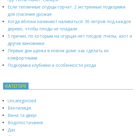
Если тепличные огурцы горчат: 2 экстренные подкормки
для спасения урожая
Когда яблоки начинают наливаться: 30 литров под каждое
дерево, чтобы плоды не опадали
5 причин, по которым на огурцах нет плодов: пчелы, азот и
другие виновники
Первые дни щенка в новом доме: как сделать их
комфортными
Подкормка клубники и особенности ухода
КАТЕГОРІЇ
Uncategorized
Вентиляція
Вікна та двері
Водопостачання
Дах