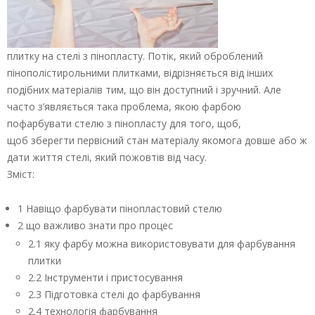
плитку на стелі з пінопласту. Потік, який оброблений
пінополістирольними плитками, відрізняється від інших
подібних матеріалів тим, що він доступний і зручний. Але
часто з’являється така проблема, якою фарбою
пофарбувати стелю з пінопласту для того, щоб,
щоб зберегти первісний стан матеріалу якомога довше або ж
дати життя стелі, який пожовтів від часу.
Зміст:
1 Навіщо фарбувати пінопластовий стелю
2 що важливо знати про процес
2.1 яку фарбу можна використовувати для фарбування
плитки
2.2 Інструменти і пристосування
2.3 Підготовка стелі до фарбування
2.4 технологія фарбування