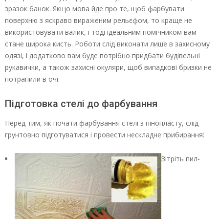
зразок банок. Якщо мова йде про те, щоб фарбувати
поверхню з яскраво вираженим рельєфом, то краще не
використовувати валик, і тоді ідеальним помічником вам
стане широка кисть. Роботи слід виконати лише в захисному
одязі, і додатково вам буде потрібно придбати будівельні
рукавички, а також захисні окуляри, щоб випадкові бризки не
потрапили в очі.
Підготовка стелі до фарбування
Перед тим, як почати фарбування стелі з пінопласту, слід
грунтовно підготуватися і провести нескладне прибирання:
Зітріть пил-