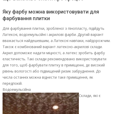
Яку фарбу можна використовувати для
фарбування плитки
Для фарбування плитки, зробленої з пінопласту, підійдуть
Латексні, водоемульсійні і акрилові фарби. Другий варіант
вважається найдешевшим, а Латексні навпаки, найдорожчим.
Також є комбінований варіант латексно-акрилові склади.
Акрил допоможе надати міцності, а латекс зробить фарбу
еластичність. Такі склади рекомендовано використовувати
для того, щоб фарбувати плитку в приміщенні, де високий
рівень вологості або підвищений ризик забруднення. До
числа останніх можна віднести таке приміщення, як
передпокій.
Водоемульсійна
Склади, які є