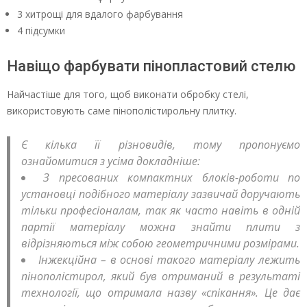
3 хитрощі для вдалого фарбування
4 підсумки
Навіщо фарбувати пінопластовий стелю
Найчастіше для того, щоб виконати обробку стелі,
використовують саме пінополістирольну плитку.
Є кілька її різновидів, тому пропонуємо
ознайомитися з усіма докладніше:
З пресованих компактних блоків-роботи по
установці подібного матеріалу зазвичай доручають
тільки професіоналам, так як часто навіть в одній
партії матеріалу можна знайти плити з
відрізняються між собою геометричними розмірами.
Інжекційна – в основі такого матеріалу лежить
пінополістирол, який був отриманий в результаті
технології, що отримала назву «спікання». Це дає