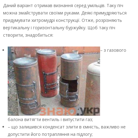
Даний варіант отримав визнання серед умільців. Таку піч
можна змайструвати своїми руками. Деякі примудряються
придумувати хитромудрі конструкції. Отже, розрізняють
вертикальну і горизонтальну буржуйку. Щоб таку піч
створити, знадобиться:
– з газового
балона витягти вентиль і випустити газ;
– що залишився конденсат злити в ємність, важливо не
допустити його потрапляння на підлогу;