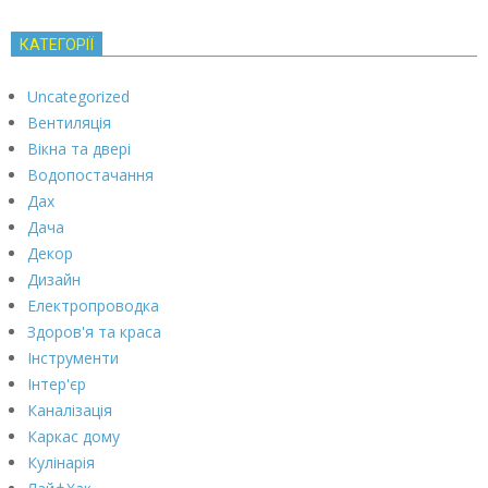
КАТЕГОРІЇ
Uncategorized
Вентиляція
Вікна та двері
Водопостачання
Дах
Дача
Декор
Дизайн
Електропроводка
Здоров'я та краса
Інструменти
Інтер'єр
Каналізація
Каркас дому
Кулінарія