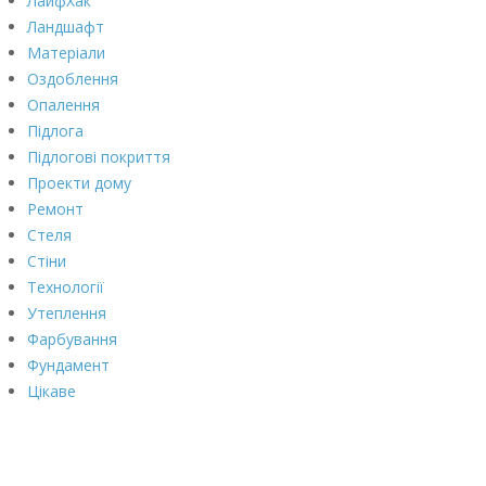
ЛайфХак
Ландшафт
Матеріали
Оздоблення
Опалення
Підлога
Підлогові покриття
Проекти дому
Ремонт
Стеля
Стіни
Технології
Утеплення
Фарбування
Фундамент
Цікаве