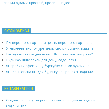
своїми руками: пристрій, проект + Відео
СХОЖІ ЗАПИСИ
Піч верхнього горіння: з цегли, верхнього горіння,…
Утеплення пінополіуретаном своїми руками: види та…
Газодров'яна піч для лазні – Як правильно вибрати?…
Види кам'яних печей для дому, саду і лазні:…
Як зробити ефективну буржуйку своїми руками на…
Як влаштована піч для будинку на дровах з водяним…
НЕДАВНІ ЗАПИСИ
Сендвіч панелі: універсальний матеріал для швидкого
будівництва