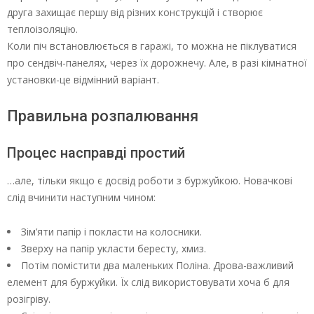
друга захищає першу від різних конструкцій і створює
теплоізоляцію.
Коли піч встановлюється в гаражі, то можна не піклуватися
про сендвіч-панелях, через їх дорожнечу. Але, в разі кімнатної
установки-це відмінний варіант.
Правильна розпалювання
Процес насправді простий
…але, тільки якщо є досвід роботи з буржуйкою. Новачкові
слід вчинити наступним чином:
Зім’яти папір і покласти на колосники.
Зверху на папір укласти бересту, хмиз.
Потім помістити два маленьких Поліна. Дрова-важливий
елемент для буржуйки. Їх слід використовувати хоча б для
розігріву.