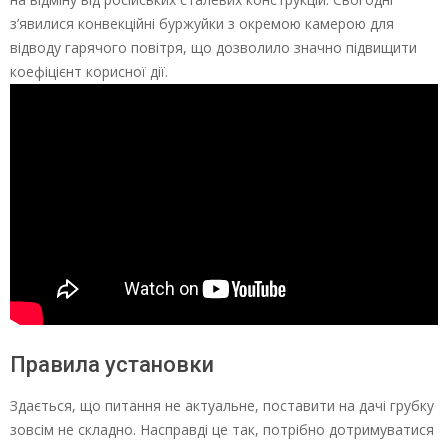
з’явилися конвекційні буржуйки з окремою камерою для
відводу гарячого повітря, що дозволило значно підвищити
коефіцієнт корисної дії.
Правила установки
Здається, що питання не актуальне, поставити на дачі грубку
зовсім не складно. Насправді це так, потрібно дотримуватися