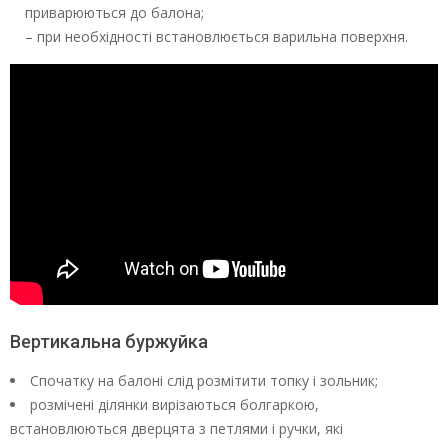
приварюються до балона;
– при необхідності встановлюється варильна поверхня.
Вертикальна буржуйка
Спочатку на балоні слід розмітити топку і зольник;
розмічені ділянки вирізаються болгаркою,
встановлюються дверцята з петлями і ручки, які