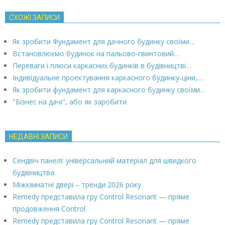
СХОЖІ ЗАПИСИ
Як зробити Фундамент для дачного будинку своїми…
Встановлюємо будинок на пальово-гвинтовий…
Переваги і плюси каркасних будинків в будівництві…
Індивідуальне проектування каркасного будинку-ціни,…
Як зробити фундамент для каркасного будинку своїми…
"Бізнес на дачі", або як заробити
НЕДАВНІ ЗАПИСИ
Сендвіч панелі: універсальний матеріал для швидкого
будівництва
Міжкімнатні двері – тренди 2026 року
Remedy представила гру Control Resonant — пряме
продовження Control
Remedy представила гру Control Resonant — пряме