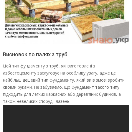
Висновок по палях з труб
Цей тип фундаменту з труб, які виготовлені з
азбестоцементу заслуговує на особливу увагу, адже це
найбільш дешевий тип фундаменту, який ви в змозі зробити
своїми руками. Не забуваємо, що фундамент такого типу
підходить для легких каркасних або дерев’яних будинків, а
також невеликих споруд і лазень.