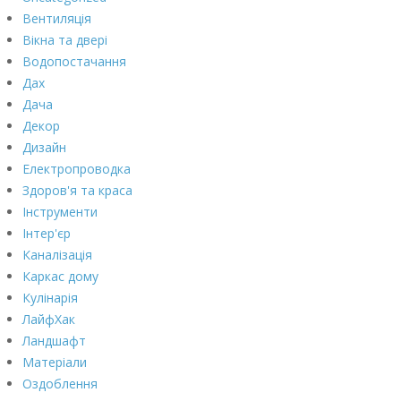
Вентиляція
Вікна та двері
Водопостачання
Дах
Дача
Декор
Дизайн
Електропроводка
Здоров'я та краса
Інструменти
Інтер'єр
Каналізація
Каркас дому
Кулінарія
ЛайфХак
Ландшафт
Матеріали
Оздоблення