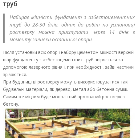
труб
Набирає міцність фундамент з азбестоцементних
труб до 28-30 днів, однак до робіт по установці
ростверку можна приступати через 14 днів з
моменту заливки останньої опори.
Після установки всіх опор і набору цементом міцності верхній
шар фундаменту з азбестоцементних труб звіряється за
допомогою лазерного рівня і, при необхідності, зайві частини
зрізаються.
При будівництві ростверку можуть використовуватися такі
будівельні матеріали, як дерево, метал або бетонна суміш.
Самим же міцним буде монолітний армований ростверк з
бетону.