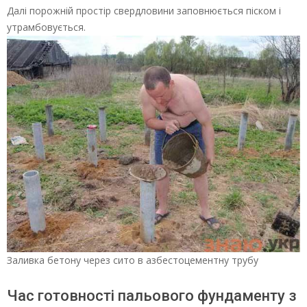
Далі порожній простір свердловини заповнюється піском і
утрамбовується.
Заливка бетону через сито в азбестоцементну трубу
Час готовності пальового фундаменту з