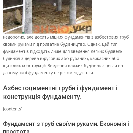
недорогих, але досить міцних фундаментів з азбестових труб
своїми руками під приватне будівництво. Однак, цей тип
фундаментів підходить лише для зведення легких будівель:
будинків з дерева (брусових або рубаних), каркасних або
щитових конструкцій. Зведення важких будівель з цегли на
даному типі фундаменту не рекомендується.
Азбестоцементні труби і фундамент і
конструкція фундаменту.
[contents]
Фундамент з труб своїми руками. Економія і
простота.