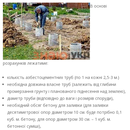
В основі
розрахунків лежатиме:
кількість азбестоцементних труб (по 1 на кожні 2,5-3 м.)
необхідна довжина власне труб (залежить від глибини
промерзання грунту і планованого піднесення над землею),
діаметр труби (відповідно до ваги і розмірів споруди),
необхідний обсяг бетону для заливки (для заливки
десятиметрової опор діаметром 10 см. буде потрібно 0,1
куб. м. бетону, для опор діаметром 30 см. – 1 куб. м.
бетонної суміші),