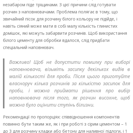
незабаром піде тріщинами. З цієї причини слід готувати
розчин з наповнювачами. Проблема полягає в тому, що
звичайний пісок для розчину білого кольору не підійде, і
навіть сіяний може мати в собі малу кількість глинистих
домішок, які можуть забарвити розчинів. Щоб використання
білого цементу для обробки вдалося, слід придбати
спеціальний наповнювач.
Важливо! Щоб не допустити помилку при виборі
наповнювача, візьміть засипку декількох видів в
малій кількості для проби. Після цього приготуйте
власноруч кілька розчинів за кількістю засипок для
проби, і можна приймати рішення про вибір
наповнювача після того, як розчин висохне, щоб
можна було оцінити ступінь білизни.
Рекомендації по пропорціях: співвідношення компонентів
повинно бути таким же, як і при роботі з сірим цементом – 1
до 3 для розчину кладки або бетону для наливної підлоги, і 1