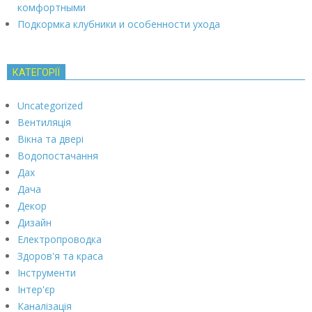
комфортными
Подкормка клубники и особенности ухода
КАТЕГОРІЇ
Uncategorized
Вентиляція
Вікна та двері
Водопостачання
Дах
Дача
Декор
Дизайн
Електропроводка
Здоров'я та краса
Інструменти
Інтер'єр
Каналізація