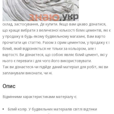
склад, застосування, Де купити. Якщо вам цікаво дізнатися,
що краще вибрати з величезної кількості білих цементів, які є
у продажу в будь-якому будівельному магазині, Вам варто
прочитати цю статтю. Разом з сірим цементом, у продажу є і
білий, який відрізняється не тільки за кольором, але і
вартості. Ви дізнаєтеся, що собою являє білий цемент, які у
нього є переваги і для чого його використовувати.
Так ви дізнаєтеся-чи підійде даний матеріал для робіт, які ви
запланували виконати, чи ні.
Опис
Відмінними характеристиками матеріалу є:
Білий колір. У будівельних матеріалів світлі відтінки