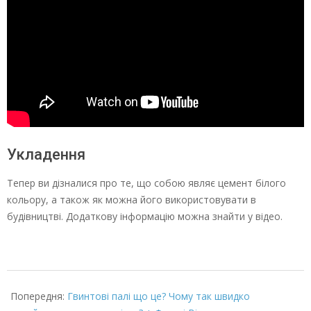
Укладення
Тепер ви дізналися про те, що собою являє цемент білого
кольору, а також як можна його використовувати в
будівництві. Додаткову інформацію можна знайти у відео.
2022-
02-
Попередня:
Гвинтові палі що це? Чому так швидко