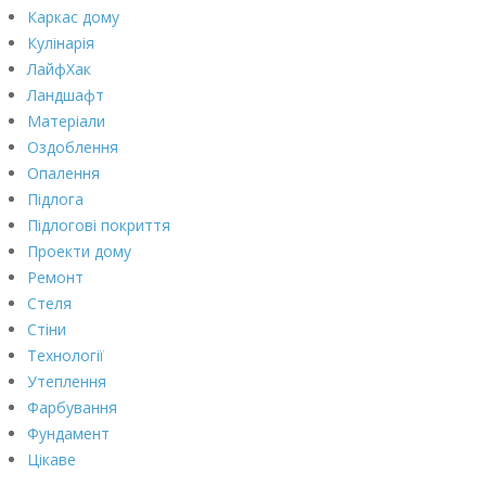
Каркас дому
Кулінарія
ЛайфХак
Ландшафт
Матеріали
Оздоблення
Опалення
Підлога
Підлогові покриття
Проекти дому
Ремонт
Стеля
Стіни
Технології
Утеплення
Фарбування
Фундамент
Цікаве