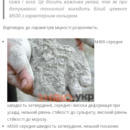
сажа і зола. Це досить важлива умова, так як при
дотриманні технології виходить білий цемент
М500 з характерним кольором.
Відповідно до параметрів міцності розрізняють:
М400-середня
швидкість затвердіння, середня і висока деформація при
усадці, низький рівень стійкості до сульфату, високий рівень
стійкості до морозу.
М500-середня швидкість затвердіння, низький показник