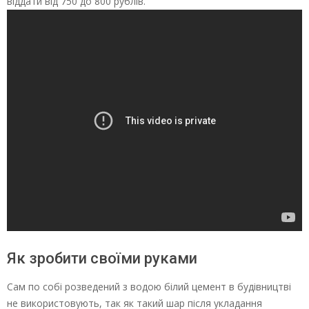
віддати від 750 до 800 рублів.
Як зробити своїми руками
Сам по собі розведений з водою білий цемент в будівництві
не використовують, так як такий шар після укладання