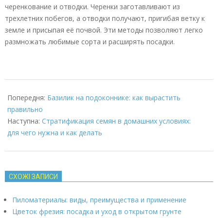
черенкование и отводки. Черенки заготавливают из
трехлетних побегов, а отводки получают, пригибая ветку к
земле и присыпая её почвой. Эти методы позволяют легко
размножать любимые сорта и расширять посадки.
2025-
03-
Попередня:
Базилик на подоконнике: как вырастить
28
правильно
Наступна:
Стратификация семян в домашних условиях:
для чего нужна и как делать
СХОЖІ ЗАПИСИ
Пиломатериалы: виды, преимущества и применение
Цветок фрезия: посадка и уход в открытом грунте