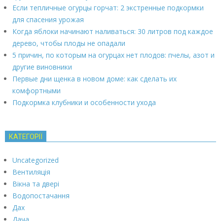
Если тепличные огурцы горчат: 2 экстренные подкормки
для спасения урожая
Когда яблоки начинают наливаться: 30 литров под каждое
дерево, чтобы плоды не опадали
5 причин, по которым на огурцах нет плодов: пчелы, азот и
другие виновники
Первые дни щенка в новом доме: как сделать их
комфортными
Подкормка клубники и особенности ухода
КАТЕГОРІЇ
Uncategorized
Вентиляція
Вікна та двері
Водопостачання
Дах
Дача