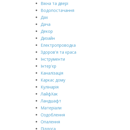
Вікна та двері
Водопостачання
Дах
Дача
Декор
Дизайн
Електропроводка
Здоров'я та краса
Інструменти
Інтер'єр
Каналізація
Каркас дому
Кулінарія
ЛайфХак
Ландшафт
Матеріали
Оздоблення
Опалення
Підлога