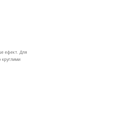
ше ефект. Для
о круглими