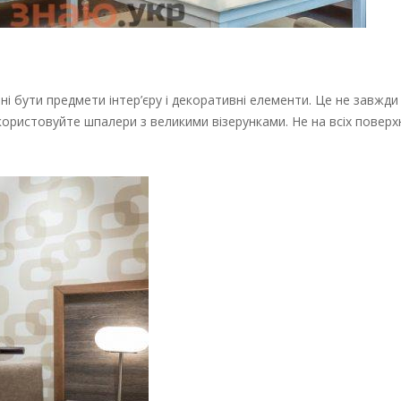
і бути предмети інтер’єру і декоративні елементи. Це не завжди
використовуйте шпалери з великими візерунками. Не на всіх поверхн