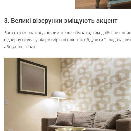
3. Великі візерунки зміщують акцент
Багато хто вважає, що чим менше кімната, тим дрібніше повинн
відвернути увагу від розмірів вітальні і» обдурити ” глядача, 
або двох стінах.