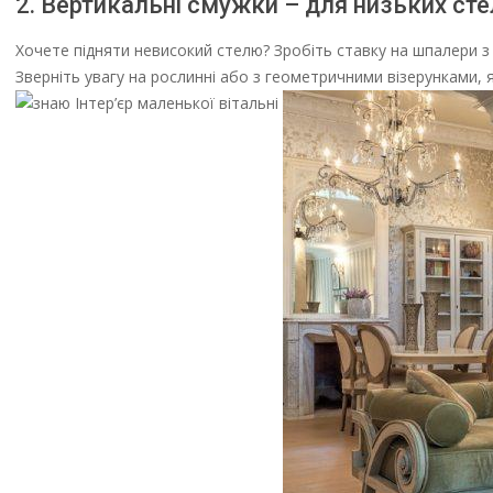
2. Вертикальні смужки – для низьких ст
Хочете підняти невисокий стелю? Зробіть ставку на шпалери 
Зверніть увагу на рослинні або з геометричними візерунками, як