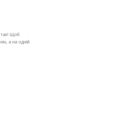
 так! Щоб
ях, а на одній