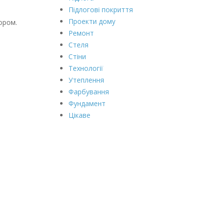
Підлогові покриття
Проекти дому
ором.
Ремонт
Стеля
Стіни
Технології
Утеплення
Фарбування
Фундамент
Цікаве