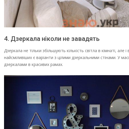
4. Дзеркала ніколи не завадять
Дзеркала не тільки збільшують кількість світла в кімнаті, але
найсміливіших є варіанти з цілими дзеркальними стінами. У 
дзеркалами в красивих рамах.