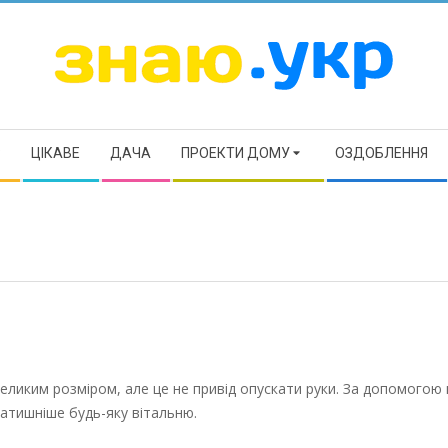
ЗНАЮ
Р
ЦІКАВЕ
ДАЧА
ПРОЕКТИ ДОМУ
ОЗДОБЛЕННЯ
еликим розміром, але це не привід опускати руки. За допомогою
атишніше будь-яку вітальню.