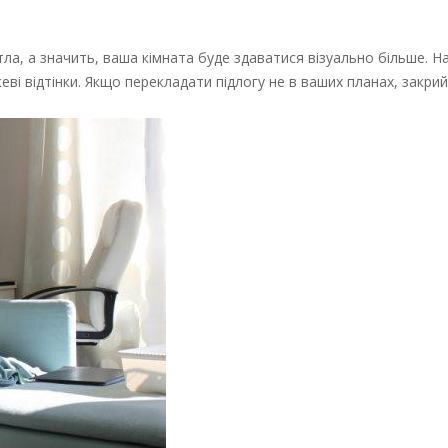
вітла, а значить, ваша кімната буде здаватися візуально більше. 
еві відтінки. Якщо перекладати підлогу не в ваших планах, закри