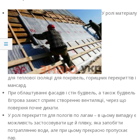
У ролі матеріалу
для теплової ізоляції для покрівель, горищних перекриттів і
мансард.
При облаштуванні фасадів і стін будівель, а також будівель
Вітрова захист сприяє створенню вентиляції, через що
поверхня почне дихати.
У ролі перекриття для пологів по лагам – в цьому випадку є
можливість застосовувати ще й плівку, яка запобігти
потраплянню води, але при цьому прекрасно пропускає
пар.