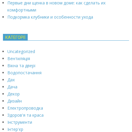
Первые дни щенка в новом доме: как сделать их
комфортными
Подкормка клубники и особенности ухода
КАТЕГОРІЇ
Uncategorized
Вентиляція
Вікна та двері
Водопостачання
Дах
Дача
Декор
Дизайн
Електропроводка
Здоров'я та краса
Інструменти
Інтер'єр