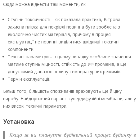
Сюди можна віднести такі моменти, як:
Ступінь токсичності – як показала практика, Вітрова
захисна плівка для покрівлі повинна бути зроблена з
екологічно чистих матеріалів, причому в процесі
експлуатації не повинні виділятися шкідливі токсичні
компоненти.
Технічні параметри – в цьому випадку особливе значення
матиме ступінь міцності, стійкість до УФ променів, а ще
допустимий діапазон впливу температурних режимів.
Термін експлуатації.
Більш того, більшість споживачів враховують ще й ціну
виробу. Найдорожчий варіант-супердифузійні мембрани, але у
них високі технічні параметри.
Установка
Якщо ж ви плануєте будівельний процес будинку з