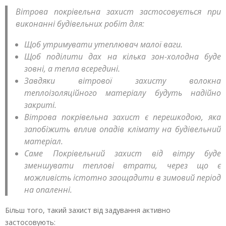
Вітрова покрівельна захист застосовується при
виконанні будівельних робіт для:
Щоб утримувати утеплювач малої ваги.
Щоб поділити дах на кілька зон-холодна буде
зовні, а тепла всередині.
Завдяки вітрової захисту волокна
теплоізоляційного матеріалу будуть надійно
закриті.
Вітрова покрівельна захист є перешкодою, яка
запобіжить вплив опадів клімату на будівельний
матеріал.
Саме Покрівельний захист від вітру буде
зменшувати теплові втрати, через що є
можливість істотно заощадити в зимовий період
на опаленні.
Більш того, такий захист від задування активно
застосовують: