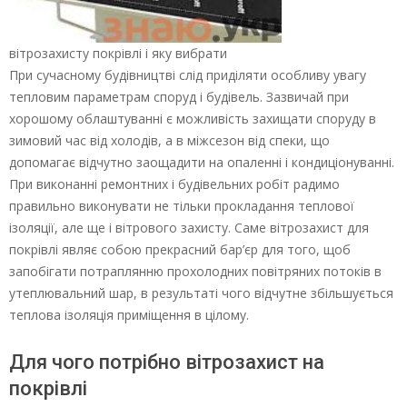
вітрозахисту покрівлі і яку вибрати
При сучасному будівництві слід приділяти особливу увагу
тепловим параметрам споруд і будівель. Зазвичай при
хорошому облаштуванні є можливість захищати споруду в
зимовий час від холодів, а в міжсезон від спеки, що
допомагає відчутно заощадити на опаленні і кондиціонуванні.
При виконанні ремонтних і будівельних робіт радимо
правильно виконувати не тільки прокладання теплової
ізоляції, але ще і вітрового захисту. Саме вітрозахист для
покрівлі являє собою прекрасний бар’єр для того, щоб
запобігати потраплянню прохолодних повітряних потоків в
утеплювальний шар, в результаті чого відчутне збільшується
теплова ізоляція приміщення в цілому.
Для чого потрібно вітрозахист на
покрівлі