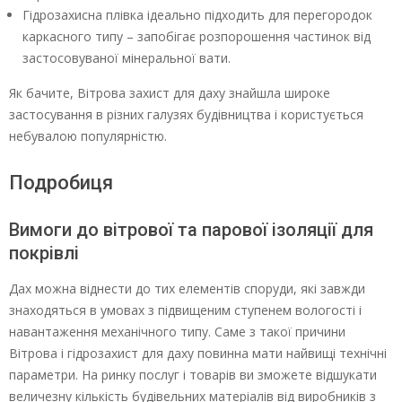
Гідрозахисна плівка ідеально підходить для перегородок
каркасного типу – запобігає розпорошення частинок від
застосовуваної мінеральної вати.
Як бачите, Вітрова захист для даху знайшла широке
застосування в різних галузях будівництва і користується
небувалою популярністю.
Подробиця
Вимоги до вітрової та парової ізоляції для
покрівлі
Дах можна віднести до тих елементів споруди, які завжди
знаходяться в умовах з підвищеним ступенем вологості і
навантаження механічного типу. Саме з такої причини
Вітрова і гідрозахист для даху повинна мати найвищі технічні
параметри. На ринку послуг і товарів ви зможете відшукати
величезну кількість будівельних матеріалів від виробників з