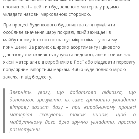
проникності – цей тип будівельного матеріалу радимо
укладати назовні маркованою стороною.
При процесі будинкового будівництва слід приділяти
особливе значення шару покрівлі, який захищає і в
майбутньому істотно покращує мікроклімат у всьому
приміщенні. За рахунок широко асортименту і цінового
діапазону є можливість купувати недорогі, але в той же час
якісні матеріали від виробників в Росії або віддавати перевагу
популярним імпортним маркам. Вибір буде повною мірою
залежати від бюджету.
Зверніть увагу, що додаткова підказка, що
допомагає зрозуміти, як саме грамотно укладати
вітрову захист даху – при виробничому процесі
матеріал скачують таким чином, щоб в
майбутньому його було зручно укладати, просто
розмотуючи.