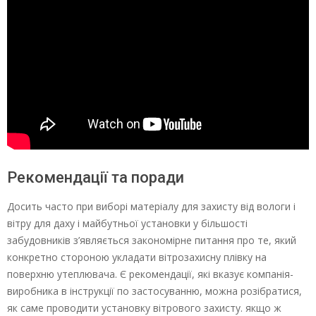
Рекомендації та поради
Досить часто при виборі матеріалу для захисту від вологи і
вітру для даху і майбутньої установки у більшості
забудовників з’являється закономірне питання про те, який
конкретно стороною укладати вітрозахисну плівку на
поверхню утеплювача. Є рекомендації, які вказує компанія-
виробника в інструкції по застосуванню, можна розібратися,
як саме проводити установку вітрового захисту. якщо ж