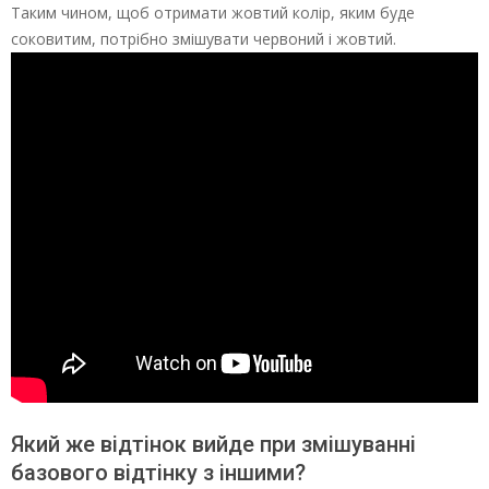
Таким чином, щоб отримати жовтий колір, яким буде
соковитим, потрібно змішувати червоний і жовтий.
Який же відтінок вийде при змішуванні
базового відтінку з іншими?