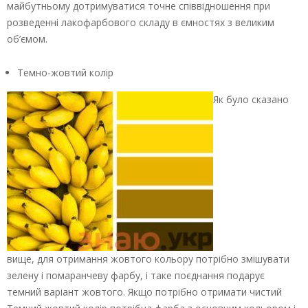
майбутньому дотримуватися точне співвідношення при
розведенні лакофарбового складу в ємностях з великим
об’ємом.
Темно-жовтий колір
Як було сказано
вище, для отримання жовтого кольору потрібно змішувати
зелену і помаранчеву фарбу, і таке поєднання подарує
темний варіант жовтого. Якщо потрібно отримати чистий