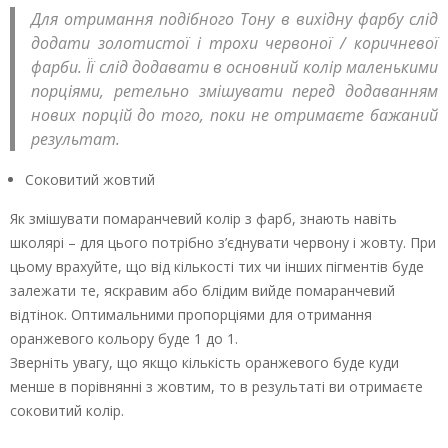
Для отримання подібного Тону в вихідну фарбу слід
додати золотистої і трохи червоної / коричневої
фарби. Її слід додавати в основний колір маленькими
порціями, ретельно змішувати перед додаванням
нових порцій до того, поки не отримаєте бажаний
результат.
Соковитий жовтий
Як змішувати помаранчевий колір з фарб, знають навіть
школярі – для цього потрібно з’єднувати червону і жовту. При
цьому врахуйте, що від кількості тих чи інших пігментів буде
залежати те, яскравим або блідим вийде помаранчевий
відтінок. Оптимальними пропорціями для отримання
оранжевого кольору буде 1 до 1.
Зверніть увагу, що якщо кількість оранжевого буде куди
менше в порівнянні з жовтим, то в результаті ви отримаєте
соковитий колір.