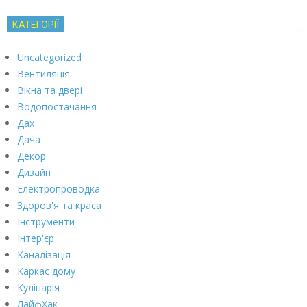
КАТЕГОРІЇ
Uncategorized
Вентиляція
Вікна та двері
Водопостачання
Дах
Дача
Декор
Дизайн
Електропроводка
Здоров'я та краса
Інструменти
Інтер'єр
Каналізація
Каркас дому
Кулінарія
ЛайфХак