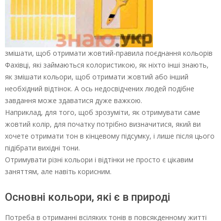
змішати, щоб отримати жовтий-правила поєднання кольорів
Фахівці, які займаються колористикою, як ніхто інші знають,
як змішати кольори, щоб отримати жовтий або інший
необхідний відтінок. А ось недосвідчених людей подібне
завдання може здаватися дуже важкою.
Наприклад, для того, щоб зрозуміти, як отримувати саме
жовтий колір, для початку потрібно визначитися, який ви
хочете отримати тон в кінцевому підсумку, і лише після цього
підібрати вихідні тони.
Отримувати різні кольори і відтінки не просто є цікавим
заняттям, але навіть корисним.
Основні кольори, які є в природі
Потреба в отриманні всіляких тонів в повсякденному житті