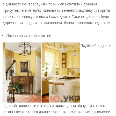
відмінного контрасту між темними і світлими тонами.
Присутність в інтер’єрі синювато-зеленого відтінку створить
ефект резонансу теплого і холодного. Таке поєднання буде
доречно виглядати з коричневим, білим і рожевим відтінком.
Ласкавий світлий жовтий
Подібний відтінок
здатний привнести в інтер’єр приміщення відчуття світла,
тепла і легкості. Поєднання з оранжево-рожевим допоможе