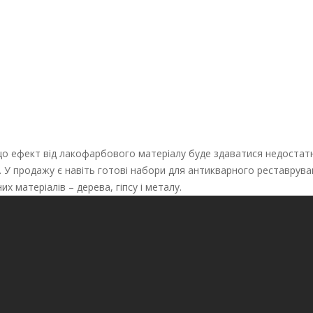
що ефект від лакофарбового матеріалу буде здаватися недостатн
. У продажу є навіть готові набори для антикварного реставрува
них матеріалів – дерева, гіпсу і металу.