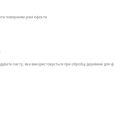
и поверхням різні ефекти:
:
адувати пасту, яка використовується при обробці деревини для 