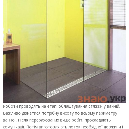
Роботи проводять на етапі облаштування стяжки у ванній.
Важливо дізнатися потрібну висоту по всьому периметру
ванної. Після перерахованих вище робіт, прокладають
комунікації. Потім виготовляють лоток необхідної довжини і