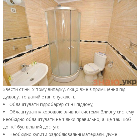
Звести стіни. У тому випадку, якщо вже є приміщення під
душову, то даний етап опускають;
Облаштувати гідробар’єр стін і піддону;
Облаштування хорошою зливної системи. Зливну систему
необхідно облаштувати не тільки правильно, а ще так щоб
до неї був вільний доступ;
Необхідно купити оздоблювальні матеріали. Дуже