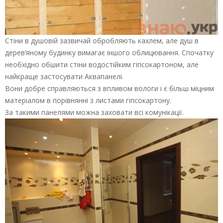
Стіни в душовій зазвичай обробляють кахлем, але душ в
дерев’яному будинку вимагає іншого облицювання. Спочатку
необхідно обшити стіни водостійким гіпсокартоном, але
найкраще застосувати Аквапанелі.
Вони добре справляються з впливом вологи і є більш міцним
матеріалом в порівнянні з листами гіпсокартону.
За такими панелями можна заховати всі комунікації.