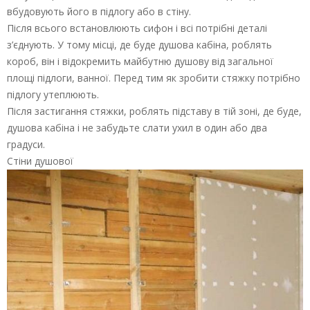
вбудовують його в підлогу або в стіну.
Після всього встановлюють сифон і всі потрібні деталі
з’єднують. У тому місці, де буде душова кабіна, роблять
короб, він і відокремить майбутню душову від загальної
площі підлоги, ванної. Перед тим як зробити стяжку потрібно
підлогу утеплюють.
Після застигання стяжки, роблять підставу в тій зоні, де буде,
душова кабіна і не забудьте слати ухил в один або два
градуси.
Стіни душової