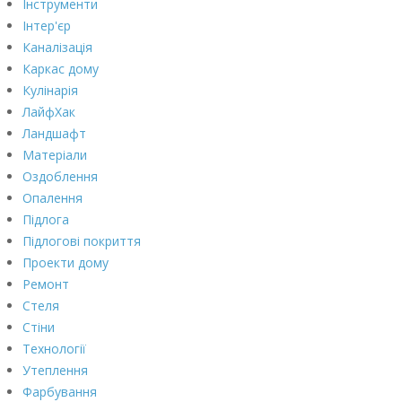
Інструменти
Інтер'єр
Каналізація
Каркас дому
Кулінарія
ЛайфХак
Ландшафт
Матеріали
Оздоблення
Опалення
Підлога
Підлогові покриття
Проекти дому
Ремонт
Стеля
Стіни
Технології
Утеплення
Фарбування