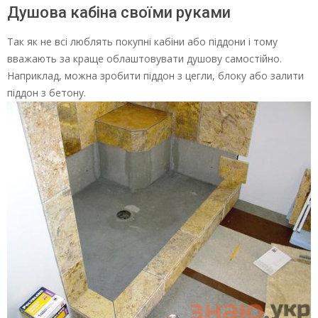
Душова кабіна своїми руками
Так як не всі люблять покупні кабіни або піддони і тому
вважають за краще облаштовувати душову самостійно.
Наприклад, можна зробити піддон з цегли, блоку або залити
піддон з бетону.