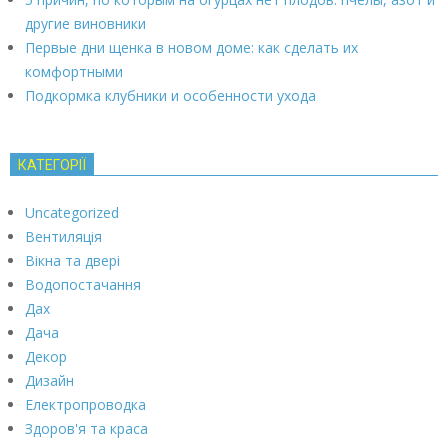
другие виновники
Первые дни щенка в новом доме: как сделать их
комфортными
Подкормка клубники и особенности ухода
КАТЕГОРІЇ
Uncategorized
Вентиляція
Вікна та двері
Водопостачання
Дах
Дача
Декор
Дизайн
Електропроводка
Здоров'я та краса