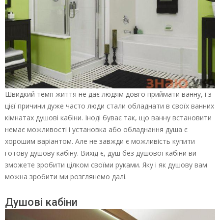
Швидкий темп життя не дає людям довго приймати ванну, і з
цієї причини дуже часто люди стали обладнати в своїх ванних
кімнатах душові кабіни. Іноді буває так, що ванну встановити
немає можливості і установка або обладнання душа є
хорошим варіантом. Але не завжди є можливість купити
готову душову кабіну. Вихід є, душ без душової кабіни ви
зможете зробити цілком своїми руками. Яку і як душову вам
можна зробити ми розглянемо далі.
Душові кабіни