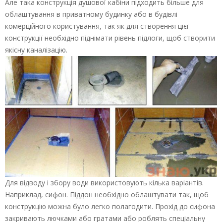
Але така конструкція душової кабіни підходить більше для
облаштування в приватному будинку або в будівлі
комерційного користування, так як для створення цієї
конструкції необхідно піднімати рівень підлоги, щоб створити
якісну каналізацію.
Для відводу і збору води використовують кілька варіантів.
Наприклад, сифон. Піддон необхідно облаштувати так, щоб
конструкцію можна було легко полагодити. Прохід до сифона
закривають лючками або гратами або роблять спеціальну