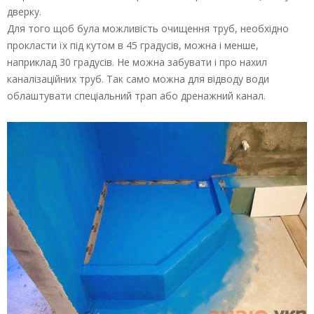
дверку.
Для того щоб була можливість очищення труб, необхідно
прокласти їх під кутом в 45 градусів, можна і менше,
наприклад 30 градусів. Не можна забувати і про нахил
каналізаційних труб. Так само можна для відводу води
облаштувати спеціальний трап або дренажний канал.