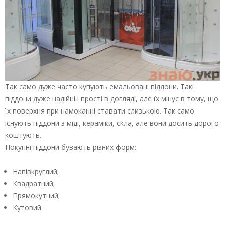
Так само дуже часто купують емальовані піддони. Такі
піддони дуже надійні і прості в догляді, але їх мінус в тому, що
їх поверхня при намоканні ставати слизькою. Так само
існують піддони з міді, кераміки, скла, але вони досить дорого
коштують.
Покупні піддони бувають різних форм:
Напівкруглий;
Квадратний;
Прямокутний;
Кутовий.