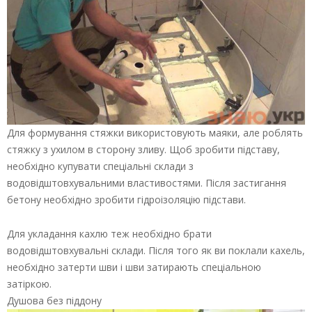
Для формування стяжки використовують маяки, але роблять
стяжку з ухилом в сторону зливу. Щоб зробити підставу,
необхідно купувати спеціальні склади з
водовідштовхувальними властивостями. Після застигання
бетону необхідно зробити гідроізоляцію підстави.
Для укладання кахлю теж необхідно брати
водовідштовхувальні склади. Після того як ви поклали кахель,
необхідно затерти шви і шви затирають спеціальною
затіркою.
Душова без піддону