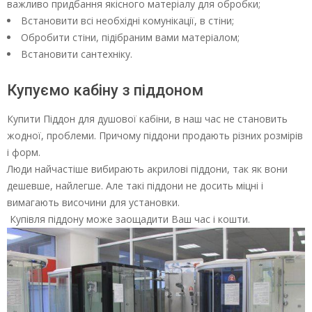
важливо придбання якісного матеріалу для обробки;
Встановити всі необхідні комунікації, в стіни;
Обробити стіни, підібраним вами матеріалом;
Встановити сантехніку.
Купуємо кабіну з піддоном
Купити Піддон для душової кабіни, в наш час не становить
жодної, проблеми. Причому піддони продають різних розмірів
і форм.
Люди найчастіше вибирають акрилові піддони, так як вони
дешевше, найлегше. Але такі піддони не досить міцні і
вимагають височини для установки.
Купівля піддону може заощадити Ваш час і кошти.