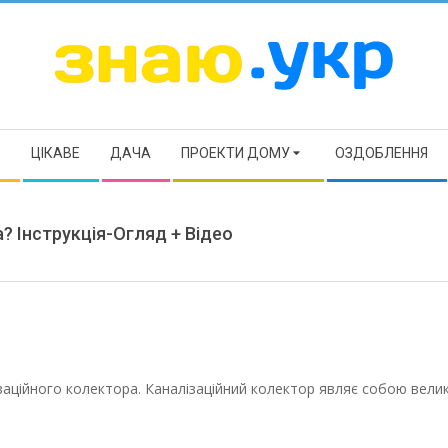
ЗНАЮ
Р
ЦІКАВЕ
ДАЧА
ПРОЕКТИ ДОМУ
ОЗДОБЛЕННЯ
? Інструкція-Огляд + Відео
заційного колектора. Каналізаційний колектор являє собою велик