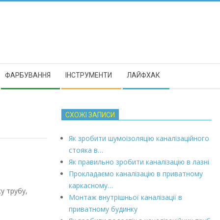
ФАРБУВАННЯ
ІНСТРУМЕНТИ
ЛАЙФХАК
СХОЖІ ЗАПИСИ
Як зробити шумоізоляцію каналізаційного
стояка в…
Як правильно зробити каналізацію в лазні
Прокладаємо каналізацію в приватному
каркасному…
у трубу,
Монтаж внутрішньої каналізації в
приватному будинку