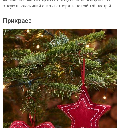
зіпсують класичний стиль і створять потрібний настрій.
Прикраса