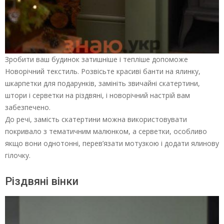
Зробити ваш будинок затишніше і тепліше допоможе
Новорічний текстиль. Розвісьте красиві банти на ялинку,
шкарпетки для подарунків, замініть звичайні скатертини,
штори і серветки на різдвяні, і новорічний настрій вам
забезпечено.
До речі, замість скатертини можна використовувати
покривало з тематичним малюнком, а серветки, особливо
якщо вони однотонні, перев’язати мотузкою і додати ялинову
гілочку.
Різдвяні вінки