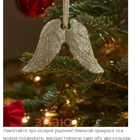
Пам’ятайте про колірне рішення? Ялинкові прикраси теж
можна поєднувати, використовуючи один або два кольори.