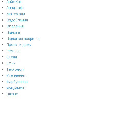
ЛайфХак
Ландшафт
Матеріали
Оздоблення
Опалення
Підлога
Підлогові покриття
Проекти дому
Ремонт
Стеля
Стіни
Технології
Утеплення
Фарбування
Фундамент
Цікаве