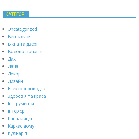
КАТЕГОРІЇ
Uncategorized
Вентиляція
Вікна та двері
Водопостачання
Дах
Дача
Декор
Дизайн
Електропроводка
Здоров'я та краса
Інструменти
Інтер'єр
Каналізація
Каркас дому
Кулінарія