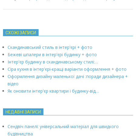
СХОЖІ ЗАПИСИ
Скандинавський стиль в інтер'єрі + фото
Бежеві шпалери в інтер'єрі будинку + фото
Інтер'єр будинку в скандинавському стилі:…
Сіра кухня в інтер'єрі-кращі варіанти оформлення + фото
Оформлення дизайну маленької дачі :поради дизайнера +
відео
Як оновити інтер'єр квартири і будинку-від…
НЕДАВНІ ЗАПИСИ
Сендвіч панелі: універсальний матеріал для швидкого
будівництва