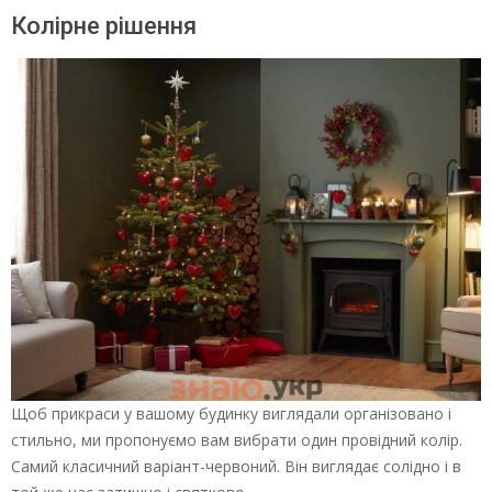
Колірне рішення
Щоб прикраси у вашому будинку виглядали організовано і
стильно, ми пропонуємо вам вибрати один провідний колір.
Самий класичний варіант-червоний. Він виглядає солідно і в