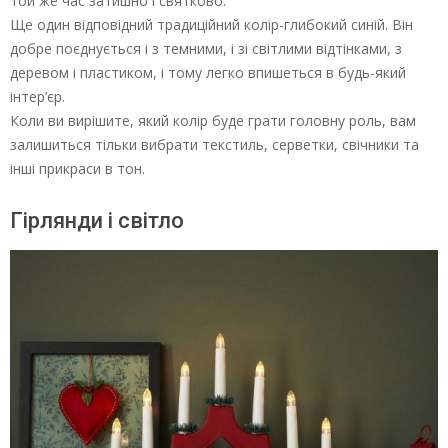
той же час затишно і святково.
Ще один відповідний традиційний колір-глибокий синій. Він
добре поєднується і з темними, і зі світлими відтінками, з
деревом і пластиком, і тому легко впишеться в будь-який
інтер’єр.
Коли ви вирішите, який колір буде грати головну роль, вам
залишиться тільки вибрати текстиль, серветки, свічники та
інші прикраси в тон.
Гірлянди і світло