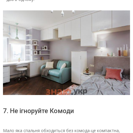
7. Не ігноруйте Комоди
Мало яка спальня обходиться без комода-це компактна,