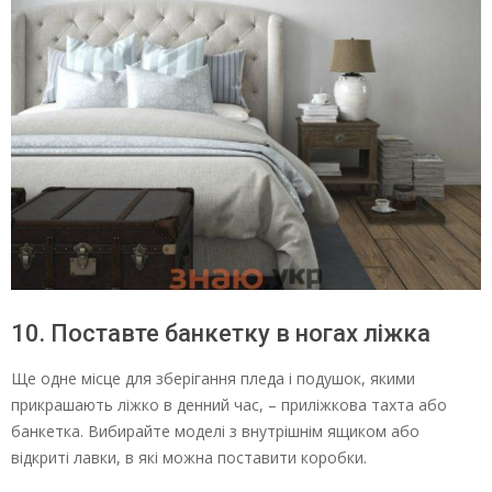
10. Поставте банкетку в ногах ліжка
Ще одне місце для зберігання пледа і подушок, якими
прикрашають ліжко в денний час, – приліжкова тахта або
банкетка. Вибирайте моделі з внутрішнім ящиком або
відкриті лавки, в які можна поставити коробки.