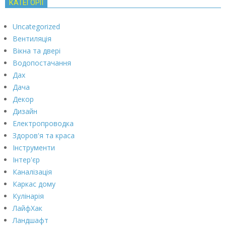
КАТЕГОРІЇ
Uncategorized
Вентиляція
Вікна та двері
Водопостачання
Дах
Дача
Декор
Дизайн
Електропроводка
Здоров'я та краса
Інструменти
Інтер'єр
Каналізація
Каркас дому
Кулінарія
ЛайфХак
Ландшафт