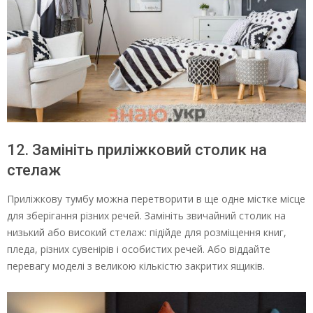
12. Замініть приліжковий столик на
стелаж
Приліжкову тумбу можна перетворити в ще одне містке місце
для зберігання різних речей. Замініть звичайний столик на
низький або високий стелаж: підійде для розміщення книг,
пледа, різних сувенірів і особистих речей. Або віддайте
перевагу моделі з великою кількістю закритих ящиків.