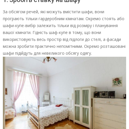
За обсягом речей, які можуть вмістити шафи, вони
програють тільки гардеробним кімнатам. Окремо стоять або
шафи-купе-вибір залежить тільки від розміру і планування
вашої кімнати. Гідність шаф-купе в тому, що вони
використовують весь простір від підлоги до стелі, а фасади
можна зробити практично непомітними. Окремо розташовані
шафи підійдуть для невеликого обсягу одягу.