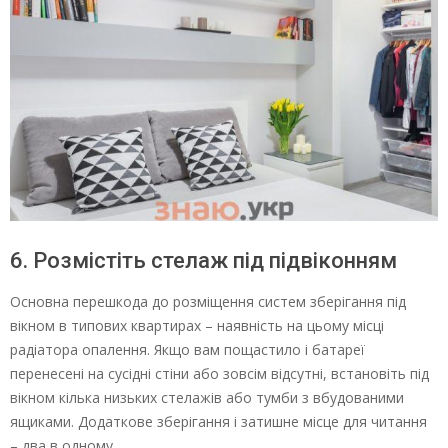
6. Розмістіть стелаж під підвіконням
Основна перешкода до розміщення систем зберігання під
вікном в типових квартирах – наявність на цьому місці
радіатора опалення. Якщо вам пощастило і батареї
перенесені на сусідні стіни або зовсім відсутні, встановіть під
вікном кілька низьких стелажів або тумби з вбудованими
ящиками. Додаткове зберігання і затишне місце для читання
– два в одному.