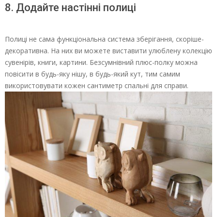
8. Додайте настінні полиці
Полиці не сама функціональна система зберігання, скоріше-
декоративна. На них ви можете виставити улюблену колекцію
сувенірів, книги, картини. Безсумнівний плюс-полку можна
повісити в будь-яку нішу, в будь-який кут, тим самим
використовувати кожен сантиметр спальні для справи.