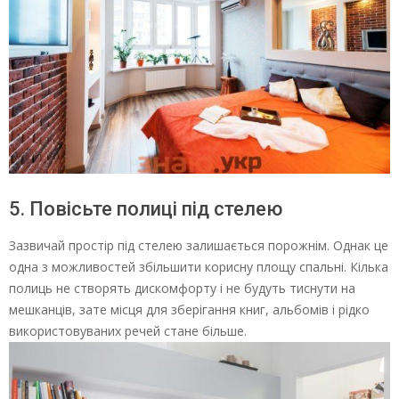
5. Повісьте полиці під стелею
Зазвичай простір під стелею залишається порожнім. Однак це
одна з можливостей збільшити корисну площу спальні. Кілька
полиць не створять дискомфорту і не будуть тиснути на
мешканців, зате місця для зберігання книг, альбомів і рідко
використовуваних речей стане більше.