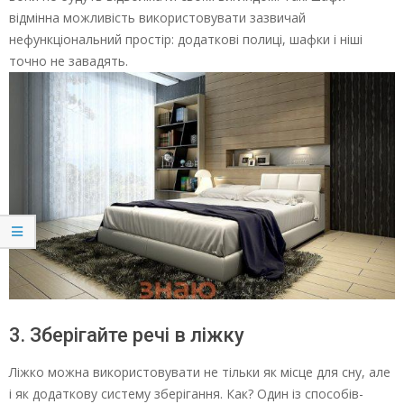
відмінна можливість використовувати зазвичай
нефункціональний простір: додаткові полиці, шафки і ніші
точно не завадять.
3. Зберігайте речі в ліжку
Ліжко можна використовувати не тільки як місце для сну, але
і як додаткову систему зберігання. Как? Один із способів-