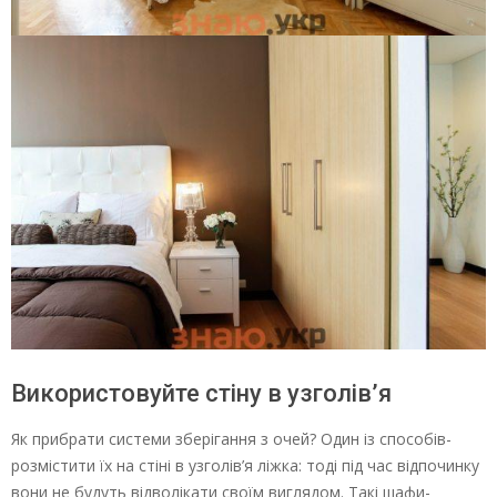
Використовуйте стіну в узголів’я
Як прибрати системи зберігання з очей? Один із способів-
розмістити їх на стіні в узголів’я ліжка: тоді під час відпочинку
вони не будуть відволікати своїм виглядом. Такі шафи-