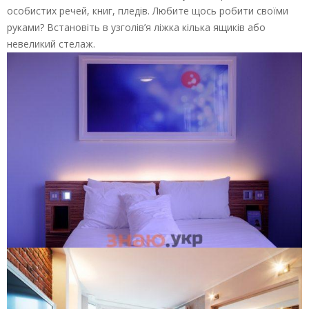
особистих речей, книг, пледів. Любите щось робити своїми
руками? Встановіть в узголів’я ліжка кілька ящиків або
невеликий стелаж.