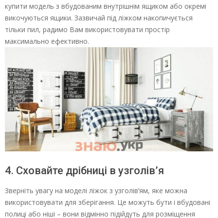
купити модель з вбудованим внутрішнім ящиком або окремі
викочуються ящики. Зазвичай під ліжком накопичується
тільки пил, радимо Вам використовувати простір
максимально ефективно.
4. Сховайте дрібниці в узголів’я
Зверніть увагу на моделі ліжок з узголів’ям, яке можна
використовувати для зберігання. Це можуть бути і вбудовані
полиці або ніші – вони відмінно підійдуть для розміщення