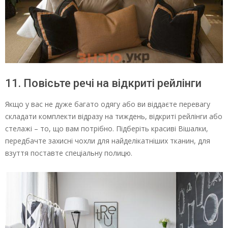
11. Повісьте речі на відкриті рейлінги
Якщо у вас не дуже багато одягу або ви віддаєте перевагу
складати комплекти відразу на тиждень, відкриті рейлінги або
стелажі – то, що вам потрібно. Підберіть красиві Вішалки,
передбачте захисні чохли для найделікатніших тканин, для
взуття поставте спеціальну полицю.