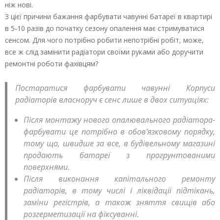
ніж нові.
З цієї причини бажання фарбувати чавунні батареї в квартирі
в 5-10 разів до початку сезону опалення має стримуватися
сенсом. Для чого потрібно робити непотрібні робіт, може,
все ж слід замінити радіатори своїми руками або доручити
ремонтні роботи фахівцям?
Постаратися фарбувати чавунні Корпуси
радіаторів власноруч є сенс лише в двох ситуаціях:
Після монтажу нового опалювального радіатора-
фарбувати це потрібно в обов’язковому порядку,
тому що, швидше за все, в будівельному магазині
продають батареї з прогрунтованими
поверхнями.
Після виконання капітального ремонту
радіаторів, в тому числі і ліквідації підтікань,
заміни регістрів, а також зняття свищів або
розгерметизації на фіксуванні.