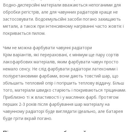
Водно-дисперсійні матеріали вважаються непоганими для
обробки регістрів, але для чавунних радіаторів краще не
застосовувати. Водоемульсійні засоби погано захищають
метали, а також при інтенсивному нагріванні часто жовтіє і
покривається пилом.
Чим не можна фарбувати чавунні радіатори
Крім варіантів, які перераховані, є мінімум ще пару сортів
лакофарбових матеріалів, яким фарбувати чавун просто
немало сенсу. Не слід фарбувати радіатори латексними і
поліуретановими фарбами, вони дають товстий шар, що
збільшить тепловий опір і погіршить теплову віддачу. Більш
того, матеріали швидко старіють і покриваються тріщинами.
Приблизно ті ж властивості і у масляних фарб. Протягом
перших 2-3 років після фарбування шар матеріалу на
чавунному радіаторі буде виглядати ідеально, але батарея
буде гріти вкрай погано.