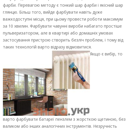
фарби. Перевагою методу є тонкий шар фарби і якісний шар
глянцю. Більш того, вийде фарбувати навіть дуже
важкодоступні місця, при цьому провести роботи максимум
за 10 хвилин. Фарбувати чавунні вироби набагато простіше
пульверизатором, але в квартирі або домашніх умовах
застосування пристрою створить безліч проблем, і тому від
таких технологій варто відразу відмовитися.
Якщо є вибір, то
варто фарбувати батареї пензлем з жорсткою щетиною, без
валиком або інших аналогічних інструментів. Незручність