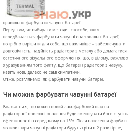
правильно фарбувати чавунні батареї
Перед тим, як вибирати методи і способи, яким
передбачається фарбувати чавунні опалювальні батареї,
потрібно вирішити для себе, що важливіше – забезпечувати
довговічність, надійність радіатора з металу або домагатися
естетичного візуального оформлення, що, в цілому, важливо
з урахуванням того факту, що батареї і радіатори з чавуну,
навіть нові, далеко не самі симпатичні.
Отже, розглянемо, як фарбувати чавунні батареї.
Чи можна фарбувати чавунні батареї
Вважається, що кожен новий лакофарбовий шар на
радіаторної поверхні опалення буде зменшувати його ступінь
ефективності в середньому на 15%. Після нанесення фарби в
чотири шари чавунні радіатори будуть гріти в 2 рази гірше,