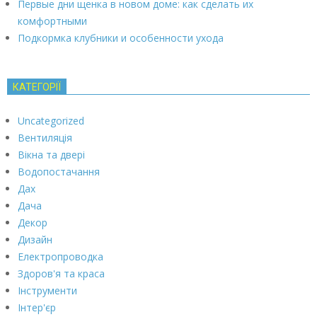
Первые дни щенка в новом доме: как сделать их
комфортными
Подкормка клубники и особенности ухода
КАТЕГОРІЇ
Uncategorized
Вентиляція
Вікна та двері
Водопостачання
Дах
Дача
Декор
Дизайн
Електропроводка
Здоров'я та краса
Інструменти
Інтер'єр