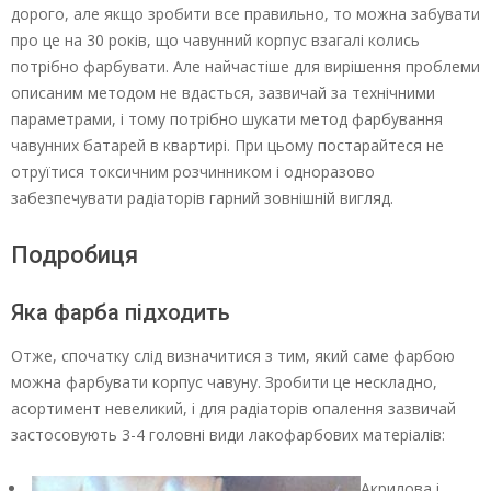
дорого, але якщо зробити все правильно, то можна забувати
про це на 30 років, що чавунний корпус взагалі колись
потрібно фарбувати. Але найчастіше для вирішення проблеми
описаним методом не вдасться, зазвичай за технічними
параметрами, і тому потрібно шукати метод фарбування
чавунних батарей в квартирі. При цьому постарайтеся не
отруїтися токсичним розчинником і одноразово
забезпечувати радіаторів гарний зовнішній вигляд.
Подробиця
Яка фарба підходить
Отже, спочатку слід визначитися з тим, який саме фарбою
можна фарбувати корпус чавуну. Зробити це нескладно,
асортимент невеликий, і для радіаторів опалення зазвичай
застосовують 3-4 головні види лакофарбових матеріалів:
Акрилова і