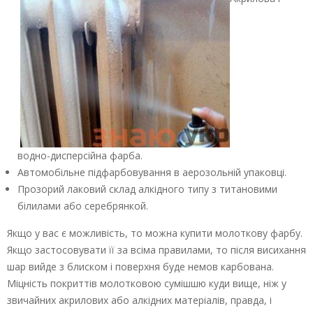
водно-дисперсійна фарба.
Автомобільне підфарбовування в аерозольній упаковці.
Прозорий лаковий склад алкідного типу з титановими
білилами або серебрянкой.
Якщо у вас є можливість, то можна купити молоткову фарбу.
Якщо застосовувати її за всіма правилами, то після висихання
шар вийде з блиском і поверхня буде немов карбована.
Міцність покриттів молотковою сумішшю куди вище, ніж у
звичайних акрилових або алкідних матеріалів, правда, і