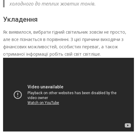
холодного до теплих жовтих тонів.
Укладення
Як виявилося, вибрати гідний світильник зовсім не просто,
але все пізнається в порівнянні. З цієї причини виходячи з
фінансових можливостей, особистих переваг, а також
отриманої інформації робіть свій світ світліше.