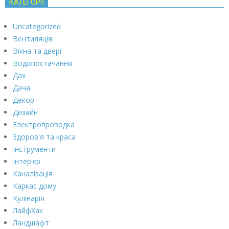
КАТЕГОРІЇ
Uncategorized
Вентиляція
Вікна та двері
Водопостачання
Дах
Дача
Декор
Дизайн
Електропроводка
Здоров'я та краса
Інструменти
Інтер'єр
Каналізація
Каркас дому
Кулінарія
ЛайфХак
Ландшафт