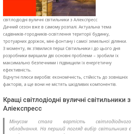
світлодіодні вуличні світильники з Аліекспресс
Дачний сезон вже в самому розпалі. Актуальна тема
садівників-городників-освітлення території будинку,
тротуарних доріжок, міні-фонтану і самої земельної ділянки.
З моменту, як з’явилися перші Світильники і до цього дня
розробники вирішили дві основні проблеми – зробили їх
максимально безпечними і підвищили їх енергетичну
ефективність.
Відчутні плюси виробів: економічність, стійкість до зовнішніх
факторів, а ще вони не містять шкідливих компонентів.
Кращі світлодіодні вуличні світильники з
Аліекспресс
Мінусом стала вартість світлодіодного
обладнання. На перший погляд вибір світильника є