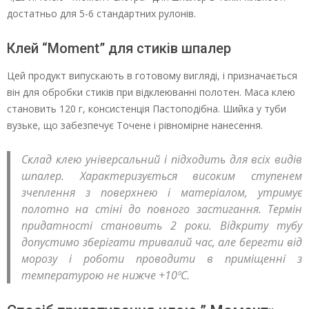
достатньо для 5-6 стандартних рулонів.
Клей “Moment” для стиків шпалер
Цей продукт випускають в готовому вигляді, і призначається
він для обробки стиків при відклеюванні полотен. Маса клею
становить 120 г, консистенція Пастоподібна. Шийка у туби
вузьке, що забезпечує Точене і рівномірне нанесення.
Склад клею універсальний і підходить для всіх видів
шпалер. Характеризується високим ступенем
зчеплення з поверхнею і матеріалом, утримує
полотно на стіні до повного застигання. Термін
придатності становить 2 роки. Відкриту тубу
допустимо зберігати тривалий час, але берегти від
морозу і роботи проводити в приміщенні з
температурою не нижче +10ºС.