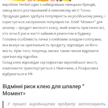
виробник Henkel-один з найвідоміших німецьких брендів,
завод якого розташований в невеликому місті Тосно.
Продукція давно здобула популярність на російському ринку, і
користується заслуженою популярністю. Клей “Момент” для
шпалер – продукт високого класу, який знають практично всі,
хто хоча б раз в житті займався ремонтом в будинку.
Головна особливість пачки з клейовим складом-голограма,
яка вказує на оригінальність продукту, відповідає за його
якість. Крім того, покупець зможе таким чином відрізнити
оригінал від підробки.
Склад клею відповідає сертифікатам європейської якості,
компоненти транспортуються з Німеччини, а Розфасовка
відбувається в РФ.
Відмінні риси клею для шпалер ”
Момент»
У процесі виробництва продукту застосовують