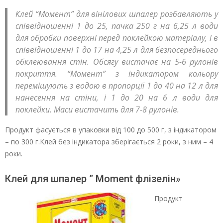
Клей “Момент” для вінілових шпалер розбавляють у
співвідношенні 1 до 25, пачка 250 г на 6,25 л води
для обробки поверхні перед поклейкою матеріалу, і в
співвідношенні 1 до 17 на 4,25 л для безпосереднього
обклеювання стін. Обсягу вистачає на 5-6 рулонів
покриття. “Момент” з індикатором кольору
перемішують з водою в пропорції 1 до 40 на 12 л для
нанесення на стіни, і 1 до 20 на 6 л води для
поклейки. Маси вистачить для 7-8 рулонів.
Продукт фасується в упаковки від 100 до 500 г, з індикатором
– по 300 г.Клей без індикатора зберігається 2 роки, з ним – 4
роки.
Клей для шпалер ” Moment флізелін»
Продукт