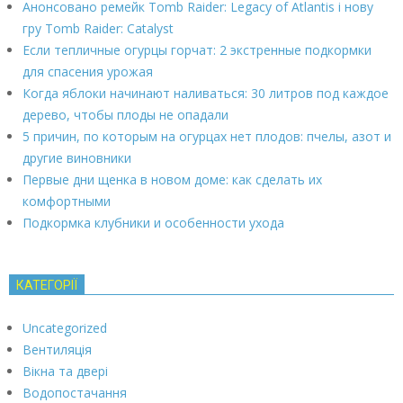
Анонсовано ремейк Tomb Raider: Legacy of Atlantis і нову
гру Tomb Raider: Catalyst
Если тепличные огурцы горчат: 2 экстренные подкормки
для спасения урожая
Когда яблоки начинают наливаться: 30 литров под каждое
дерево, чтобы плоды не опадали
5 причин, по которым на огурцах нет плодов: пчелы, азот и
другие виновники
Первые дни щенка в новом доме: как сделать их
комфортными
Подкормка клубники и особенности ухода
КАТЕГОРІЇ
Uncategorized
Вентиляція
Вікна та двері
Водопостачання