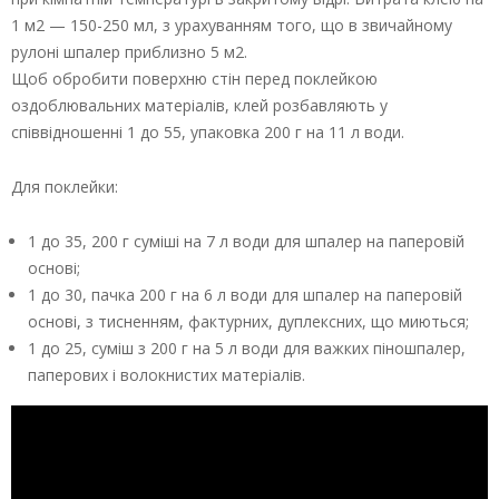
1 м2 — 150-250 мл, з урахуванням того, що в звичайному
рулоні шпалер приблизно 5 м2.
Щоб обробити поверхню стін перед поклейкою
оздоблювальних матеріалів, клей розбавляють у
співвідношенні 1 до 55, упаковка 200 г на 11 л води.
Для поклейки:
1 до 35, 200 г суміші на 7 л води для шпалер на паперовій
основі;
1 до 30, пачка 200 г на 6 л води для шпалер на паперовій
основі, з тисненням, фактурних, дуплексних, що миються;
1 до 25, суміш з 200 г на 5 л води для важких піношпалер,
паперових і волокнистих матеріалів.