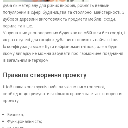
дуба як матеріалу для різних виробів, роблять вельми
популярним в сфері будівництва та столярної майстерності. З
дубової деревини виготовляють предмети меблів, сходи,
перила та інше.
У приватних двоповерхових будинках не обійтися без сходів, і
як раз ступені для сходів з дуба виготовляють найчастіше.
Їх конфігурація може бути найрізноманітнішою, але в будь-
якому випадку не можна забувати про гармонійне поєднання
із загальним інтер’єром.
Правила створення проекту
Щоб ваша конструкція вийшла якісно виготовленої,
необхідно дотримуватися кількох правил на етапі створення
проекту:
Безпека;
Функціональність;