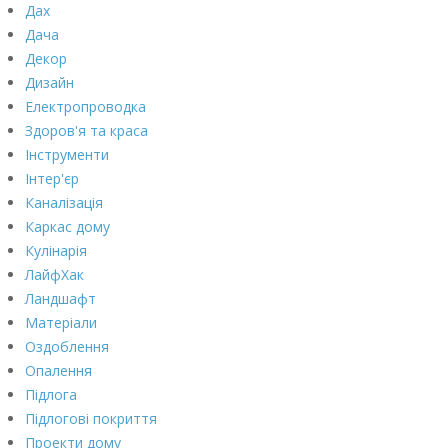
Дах
Дача
Декор
Дизайн
Електропроводка
Здоров'я та краса
Інструменти
Інтер'єр
Каналізація
Каркас дому
Кулінарія
ЛайфХак
Ландшафт
Матеріали
Оздоблення
Опалення
Підлога
Підлогові покриття
Проекти дому