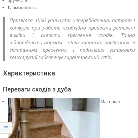
Зручність;
Гармонійність.
Примітка. Щоб уникнути непередбачених витрат і
конфузів при роботі, необхідно провести ретельні
виміри і скласти креслення сходів. Точна
відповідність нормам і облік нюансів, пов’язаних зі
складанням креслення, і подальшої установки
конструкції забезпечує гарантований успіх.
Характеристика
Переваги сходів з дуба
Матеріал