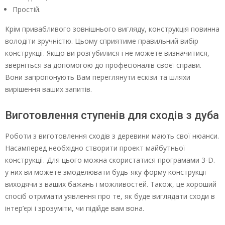
Простій.
Крім привабливого зовнішнього вигляду, конструкція повинна
володіти зручністю. Цьому сприятиме правильний вибір
конструкції. Якщо ви розгубилися і не можете визначитися,
зверніться за допомогою до професіоналів своєї справи.
Вони запропонують Вам переглянути ескізи та шляхи
вирішення ваших запитів.
Виготовлення ступенів для сходів з дуба
Роботи з виготовлення сходів з деревини мають свої нюанси.
Насамперед необхідно створити проект майбутньої
конструкції. Для цього можна скористатися програмами 3-D.
у них ви можете змоделювати будь-яку форму конструкції
виходячи з ваших бажань і можливостей. Також, це хороший
спосіб отримати уявлення про те, як буде виглядати сходи в
інтер’єрі і зрозуміти, чи підійде вам вона.