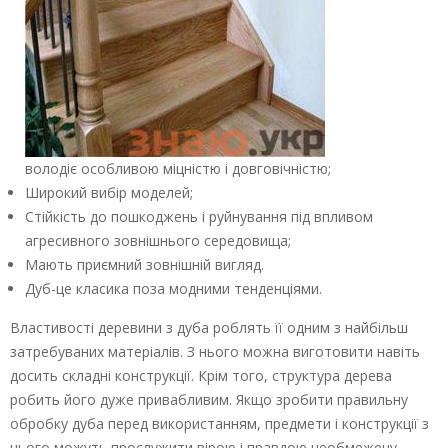
володіє особливою міцністю і довговічністю;
Широкий вибір моделей;
Стійкість до пошкоджень і руйнування під впливом
агресивного зовнішнього середовища;
Мають приємний зовнішній вигляд.
Дуб-це класика поза модними тенденціями.
Властивості деревини з дуба роблять її одним з найбільш
затребуваних матеріалів. З нього можна виготовити навіть
досить складні конструкції. Крім того, структура дерева
робить його дуже привабливим. Якщо зробити правильну
обробку дуба перед використанням, предмети і конструкції з
нього можуть прослужити вірою і правдою необмежену