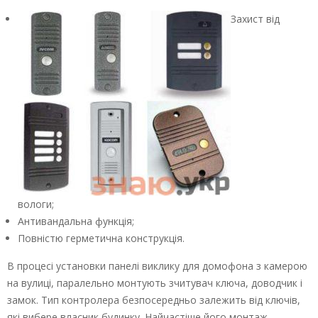
Захист від
вологи;
Антивандальна функція;
Повністю герметична конструкція.
В процесі установки панелі виклику для домофона з камерою
на вулиці, паралельно монтують зчитувач ключа, доводчик і
замок. Тип контролера безпосередньо залежить від ключів,
які вибере власник будинку. Найчастіше його монтаж