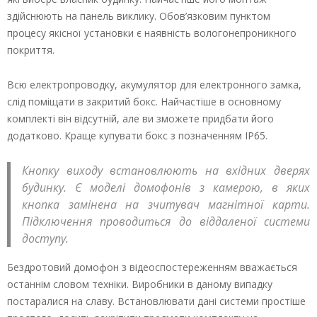
здійснюють на панель виклику. Обов’язковим пунктом
процесу якісної установки є наявність вологонепроникного
покриття.
Всю електропроводку, акумулятор для електронного замка,
слід поміщати в закритий бокс. Найчастіше в основному
комплекті він відсутній, але ви зможете придбати його
додатково. Краще купувати бокс з позначенням IP65.
Кнопку виходу встановлюють на вхідних дверях
будинку. Є моделі домофонів з камерою, в яких
кнопка замінена на зчитувач магнітної карти.
Підключення проводиться до віддаленої системи
доступу.
Бездротовий домофон з відеоспостереженням вважається
останнім словом техніки. Виробники в даному випадку
постаралися на славу. Встановлювати дані системи простіше