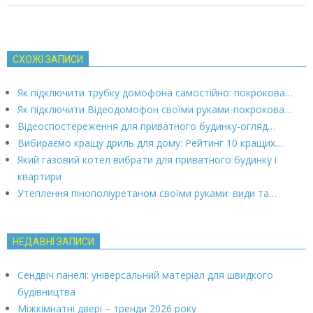
СХОЖІ ЗАПИСИ
Як підключити трубку домофона самостійно: покрокова…
Як підключити Відеодомофон своїми руками-покрокова…
Відеоспостереження для приватного будинку-огляд…
Вибираємо кращу дриль для дому: Рейтинг 10 кращих…
Який газовий котел вибрати для приватного будинку і
квартири
Утеплення пінополіуретаном своїми руками: види та…
НЕДАВНІ ЗАПИСИ
Сендвіч панелі: універсальний матеріал для швидкого
будівництва
Міжкімнатні двері – тренди 2026 року