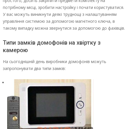
простого, досить закріпити предмети комплекту на
потрібному місці, зробити настройку і почати користуватися.
У вас можуть виникнути деякі труднощі з налаштуванням
управління системою за допомогою магнітного ключа, в
такому випадку можна звернутися за допомогою до фахівців.
Типи замків домофонів на хвіртку з
камерою
На сьогоднішній день виробники домофонів можуть
запропонувати два типи замків: