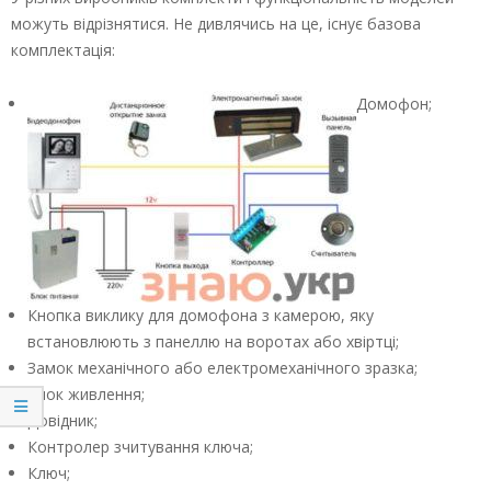
можуть відрізнятися. Не дивлячись на це, існує базова
комплектація:
Домофон;
Кнопка виклику для домофона з камерою, яку
встановлюють з панеллю на воротах або хвіртці;
Замок механічного або електромеханічного зразка;
Блок живлення;
Довідник;
Контролер зчитування ключа;
Ключ;