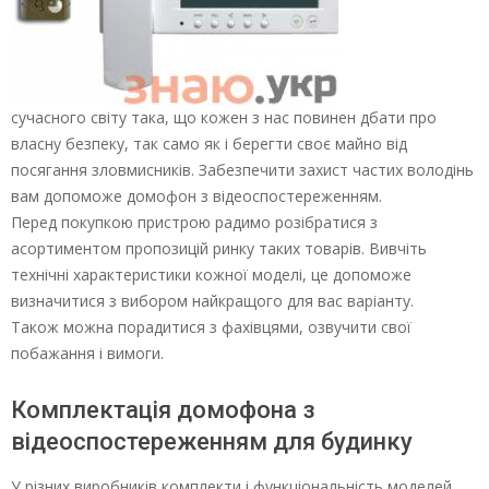
сучасного світу така, що кожен з нас повинен дбати про
власну безпеку, так само як і берегти своє майно від
посягання зловмисників. Забезпечити захист частих володінь
вам допоможе домофон з відеоспостереженням.
Перед покупкою пристрою радимо розібратися з
асортиментом пропозицій ринку таких товарів. Вивчіть
технічні характеристики кожної моделі, це допоможе
визначитися з вибором найкращого для вас варіанту.
Також можна порадитися з фахівцями, озвучити свої
побажання і вимоги.
Комплектація домофона з
відеоспостереженням для будинку
У різних виробників комплекти і функціональність моделей