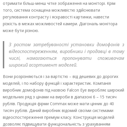
отримати більш-менш чітке зображення на моніторі. Крім
того, система оснащена можливістю здійснювати
регулювання контрасту і яскравості картинки, навести
різкість в межах можливостей камери. Діагональ монітора
може бути різною.
З ростом затребуваності установки домофонів з
відеоспостереженням, виробники і продавці в тому
числі, намагаються пропонувати споживачам
широкий асортимент моделей.
Вони розрізняються і за вартістю – від дешевих до дорогих
моделей, і по набору функцій і характеристик. Компанія
виробник домофонів під назвою Falcon Eye виробляє широкий
модельних ряд з цінами на вироби в діапазоні 6 – 15 тисяч
рублів. Продукція фірми Commax може мати цінник до 40
тисяч рублів. Даний виробник відомий своїми системами
відеоспостереження преміум класу. Конструкція моделей
дозволяє підвищувати функціональність з урахуванням