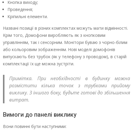
Кнопка виходу;
Проведення;
Кріпильні елементи.
Названі позиції в різних комплектах можуть мати відмінності.
Крім того, Домофони виробляють як з кнопковим
управлінням, так і сенсорним. Монітори буваю з чорно-білим
або кольоровим зображенням. Нові моделі домофонів
випускають без трубок (як у телефону з проводом), в старій
комплектації їх ще можна зустріти.
Примітка. При необхідності в будинку можна
розмістити кілька точок з трубками прийому
виклику. З іншого боку, будьте готові до збільшення
витрат.
Вимоги до панелі виклику
Вони повинні бути наступними: