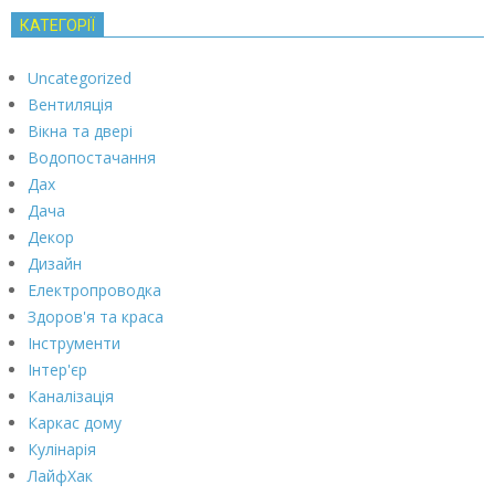
КАТЕГОРІЇ
Uncategorized
Вентиляція
Вікна та двері
Водопостачання
Дах
Дача
Декор
Дизайн
Електропроводка
Здоров'я та краса
Інструменти
Інтер'єр
Каналізація
Каркас дому
Кулінарія
ЛайфХак