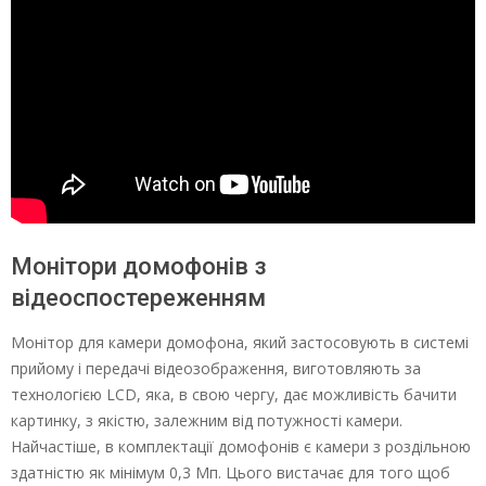
Монітори домофонів з
відеоспостереженням
Монітор для камери домофона, який застосовують в системі
прийому і передачі відеозображення, виготовляють за
технологією LCD, яка, в свою чергу, дає можливість бачити
картинку, з якістю, залежним від потужності камери.
Найчастіше, в комплектації домофонів є камери з роздільною
здатністю як мінімум 0,3 Мп. Цього вистачає для того щоб