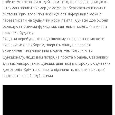
робити фотокартки людей, крім того, що і відео записують.
Отримані записи з камер домофона зберігаються в пам’яті
системи. Крім того, при необхідності інформацію можна
перезаписати на будь-який носій пам’яті. Сучасні Домофони
оснащують різними функціями, здатними полегшити життя
власника будинку.
Якщо ви перебуваєте в підвішеному стані, ніяк не можете
визначитися з вибором, зверніть увагу на вартість
комплектів. Чим вище ціна моделі, тим більше в ній
функціоналу. Якщо вам потрібна проста модель, без зайвих
для вас наворочених функцій, дивіться в сторону бюджетних
домофонів. Крім того, варто відзначити, що такі пристрої
вважаються найнадійнішими.