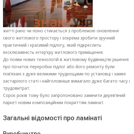
житті рано чи пізно стикається з проблемою оновлення
свого житлового простору і зокрема зробити зручний
практичний і красивий підлогу, який підкреслить
ексклюзивність інтер’єру житлового приміщення.
До появи нових технологій в житловому будівництві рішення
про початок переробки підлог або його ремонту були
пов’язані з дуже великими труднощами по установці і заміні
застарілого статі і найголовніше вимагало дуже багато часу і
трудовитрат.
Сорок років тому було запропоновано замінити дерев’яний
паркет новим композиційним покриттям ламінат.
Загальні відомості про ламінаті
Виробництво