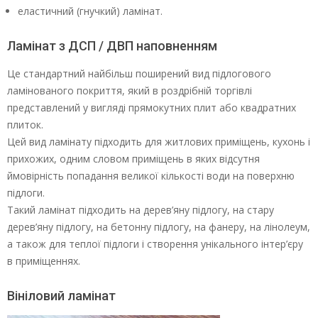
еластичний (гнучкий) ламінат.
Ламінат з ДСП / ДВП наповненням
Це стандартний найбільш поширений вид підлогового
ламінованого покриття, який в роздрібній торгівлі
представлений у вигляді прямокутних плит або квадратних
плиток.
Цей вид ламінату підходить для житлових приміщень, кухонь і
прихожих, одним словом приміщень в яких відсутня
ймовірність попадання великої кількості води на поверхню
підлоги.
Такий ламінат підходить на дерев’яну підлогу, на стару
дерев’яну підлогу, на бетонну підлогу, на фанеру, на лінолеум,
а також для теплої підлоги і створення унікального інтер’єру
в приміщеннях.
Вініловий ламінат