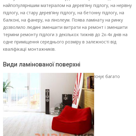
найпопулярнішим матеріалом на дерев’яну підлогу, на нерівну
підлогу, на стару дерев’яну підлогу, на бетонну підлогу, на
балконі, на фанеру, на лінолеум. Поява ламінату на ринку
дозволило людині зменшити витрати на ремонт і зменшити
терміни ремонту підлоги з декількох тижнів до 2х-4х днів на
одне приміщення середнього розміру в залежності від
кваліфікації монтажників.
Види ламінованої поверхні
Існує багато