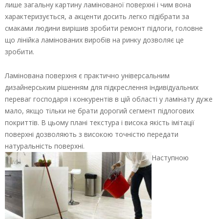
лише загальну картину ламінованої поверхні і чим вона
характеризується, а акценти досить легко підібрати за
смаками людини вирішив зробити ремонт підлоги, головне
що лінійка ламінованих виробів на ринку дозволяє це
зробити.
Ламінована поверхня є практично універсальним
дизайнерським рішенням для підкреслення індивідуальних
переваг господаря і конкурентів в цій області у ламінату дуже
мало, якщо тільки не брати дорогий сегмент підлогових
покриттів. В цьому плані текстура і висока якість імітації
поверхні дозволяють з високою точністю передати
натуральність поверхні.
Наступною