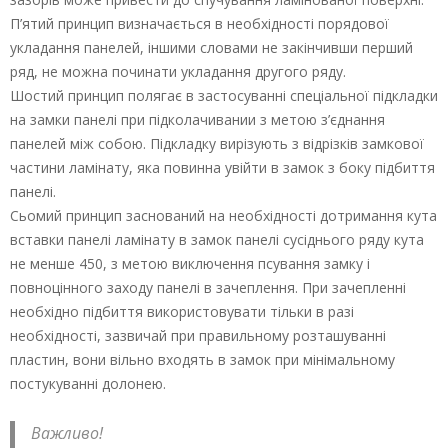
П’ятий принцип визначається в необхідності порядової
укладання панелей, іншими словами не закінчивши перший
ряд, не можна починати укладання другого ряду.
Шостий принцип полягає в застосуванні спеціальної підкладки
на замки панелі при підколачивании з метою з’єднання
панелей між собою. Підкладку вирізують з відрізків замкової
частини ламінату, яка повинна увійти в замок з боку підбиття
панелі.
Сьомий принцип заснований на необхідності дотримання кута
вставки панелі ламінату в замок панелі сусіднього ряду кута
не менше 450, з метою виключення псування замку і
повноцінного заходу панелі в зачеплення. При зачепленні
необхідно підбиття використовувати тільки в разі
необхідності, зазвичай при правильному розташуванні
пластин, вони вільно входять в замок при мінімальному
постукуванні долонею.
Важливо!