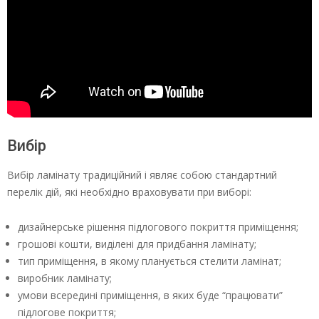
Вибір
Вибір ламінату традиційний і являє собою стандартний
перелік дій, які необхідно враховувати при виборі:
дизайнерське рішення підлогового покриття приміщення;
грошові кошти, виділені для придбання ламінату;
тип приміщення, в якому планується стелити ламінат;
виробник ламінату;
умови всередині приміщення, в яких буде “працювати”
підлогове покриття;