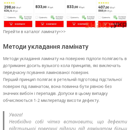
Перейти в каталог ламінату=>>
Методи укладання ламінату
Методи укладання ламінату на поверхню підлоги полягають в
дотриманні досить вузького кола принципів, які виключать
передчасну псування ламінованої поверхні.
Перший принцип полягає в ретельній підготовці підстильної
поверхні під ламінатом, вона повинна бути рівною без
значних вибоїн і перепадів. Допуски в цьому випадку
обчислюються 1-2 мм.перепаду висоти дефекту.
Увага!
Необхідно собі чітко встановити, що дефекти
підстильної поверхні підлоги під ламінатом більш