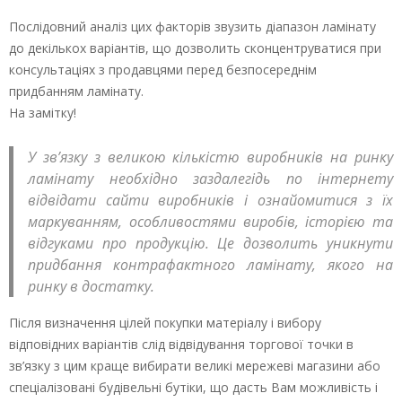
Послідовний аналіз цих факторів звузить діапазон ламінату
до декількох варіантів, що дозволить сконцентруватися при
консультаціях з продавцями перед безпосереднім
придбанням ламінату.
На замітку!
У зв’язку з великою кількістю виробників на ринку
ламінату необхідно заздалегідь по інтернету
відвідати сайти виробників і ознайомитися з їх
маркуванням, особливостями виробів, історією та
відгуками про продукцію. Це дозволить уникнути
придбання контрафактного ламінату, якого на
ринку в достатку.
Після визначення цілей покупки матеріалу і вибору
відповідних варіантів слід відвідування торгової точки в
зв’язку з цим краще вибирати великі мережеві магазини або
спеціалізовані будівельні бутіки, що дасть Вам можливість і