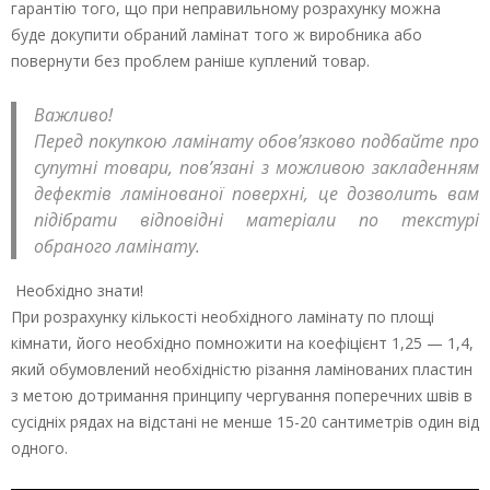
гарантію того, що при неправильному розрахунку можна
буде докупити обраний ламінат того ж виробника або
повернути без проблем раніше куплений товар.
Важливо!
Перед покупкою ламінату обов’язково подбайте про
супутні товари, пов’язані з можливою закладенням
дефектів ламінованої поверхні, це дозволить вам
підібрати відповідні матеріали по текстурі
обраного ламінату.
Необхідно знати!
При розрахунку кількості необхідного ламінату по площі
кімнати, його необхідно помножити на коефіцієнт 1,25 — 1,4,
який обумовлений необхідністю різання ламінованих пластин
з метою дотримання принципу чергування поперечних швів в
сусідніх рядах на відстані не менше 15-20 сантиметрів один від
одного.