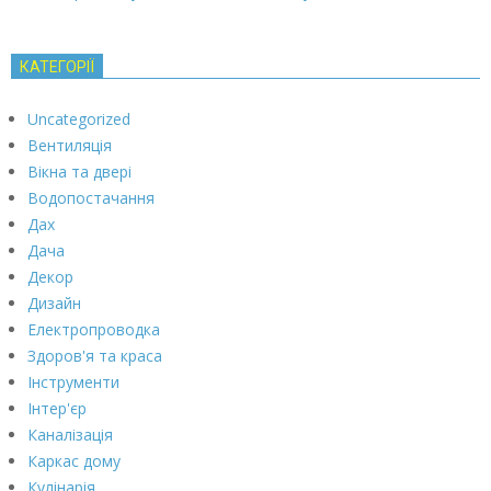
КАТЕГОРІЇ
Uncategorized
Вентиляція
Вікна та двері
Водопостачання
Дах
Дача
Декор
Дизайн
Електропроводка
Здоров'я та краса
Інструменти
Інтер'єр
Каналізація
Каркас дому
Кулінарія