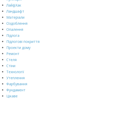
ЛайфХак
Ландшафт
Матеріали
Оздоблення
Опалення
Підлога
Підлогові покриття
Проекти дому
Ремонт
Стеля
Стіни
Технології
Утеплення
Фарбування
Фундамент
Цікаве