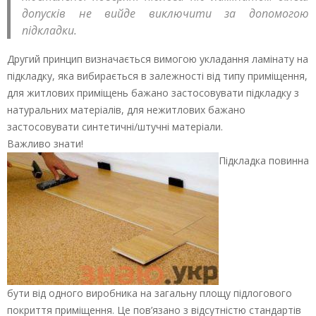
допусків не вийде виключити за допомогою
підкладки.
Другий принцип визначається вимогою укладання ламінату на
підкладку, яка вибирається в залежності від типу приміщення,
для житлових приміщень бажано застосовувати підкладку з
натуральних матеріалів, для нежитлових бажано
застосовувати синтетичні/штучні матеріали.
Важливо знати!
Підкладка повинна
бути від одного виробника на загальну площу підлогового
покриття приміщення. Це пов’язано з відсутністю стандартів