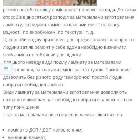
різних способів поділу ламінованої поверхні на види. До таких
способів відносяться розподіл за матеріалами виготовлення
ламінату, за видами замків, за класами емісії, по класу
міцності, по виробникам, по текстурі і т. д.
Ці способи поділу призначені для професіоналів і для простої
людини затіяв ремонт у себе вдома необхідно визначити
який ламінат необхідний для підлоги.
Для цього наведу види поділу ламінату за матеріалами
виготовлення, за класами емісії і за текстурою. Такий поділ
дозволить без різного роду “заморочок” простій людині
вибрати необхідний ламінат.
Види ламінату за матеріалами виготовлення дозволяють
визначити який ламінат необхідно вибрати в залежності від
типу приміщення.
І так за матеріалами виготовлення ламінат ділиться на:
ламінат з ДСП / ДВП наповненням;
вініловий ламінат;