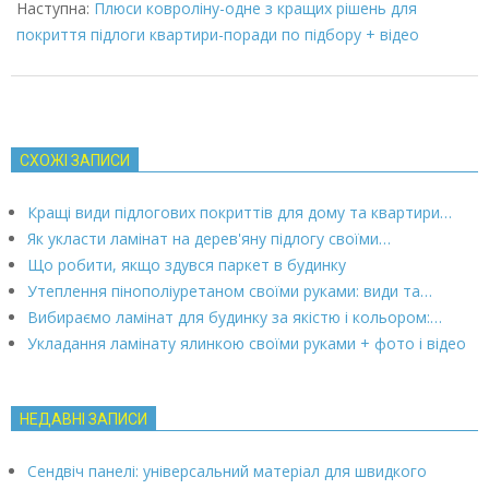
Наступна:
Плюси ковроліну-одне з кращих рішень для
покриття підлоги квартири-поради по підбору + відео
СХОЖІ ЗАПИСИ
Кращі види підлогових покриттів для дому та квартири…
Як укласти ламінат на дерев'яну підлогу своїми…
Що робити, якщо здувся паркет в будинку
Утеплення пінополіуретаном своїми руками: види та…
Вибираємо ламінат для будинку за якістю і кольором:…
Укладання ламінату ялинкою своїми руками + фото і відео
НЕДАВНІ ЗАПИСИ
Сендвіч панелі: універсальний матеріал для швидкого