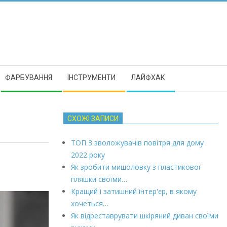
ФАРБУВАННЯ
ІНСТРУМЕНТИ
ЛАЙФХАК
СХОЖІ ЗАПИСИ
ТОП 3 зволожувачів повітря для дому
2022 року
Як зробити мишоловку з пластикової
пляшки своїми…
Кращий і затишний інтер'єр, в якому
хочеться…
Як відреставрувати шкіряний диван своїми