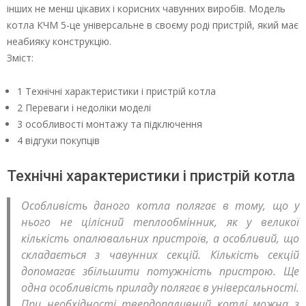
інших не менш цікавих і корисних чавунних виробів. Модель
котла КЧМ 5-це універсальне в своєму роді пристрій, який має
неабияку конструкцію.
Зміст:
1 Технічні характеристики і пристрій котла
2 Переваги і недоліки моделі
3 особливості монтажу та підключення
4 відгуки покупців
Технічні характеристики і пристрій котла
Особливість даного котла полягає в тому, що у
нього не цілісний теплообмінник, як у великої
кількість опалювальних пристроїв, а особливий, що
складається з чавунних секцій. Кількість секцій
допомагає збільшити потужність пристрою. Ще
одна особливість приладу полягає в універсальності.
При необхідності твердопаливний котлі можна з