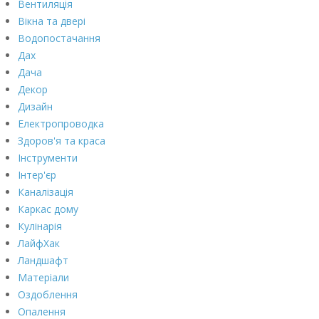
Вентиляція
Вікна та двері
Водопостачання
Дах
Дача
Декор
Дизайн
Електропроводка
Здоров'я та краса
Інструменти
Інтер'єр
Каналізація
Каркас дому
Кулінарія
ЛайфХак
Ландшафт
Матеріали
Оздоблення
Опалення