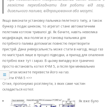
легкістю переобладнати для роботи від газу,
дизельного палива, відпрацювання або мазуті.
Якщо виконати установку пальника пелетного типу, а також
бункер з подає шнеком, то агрегат стане автоматичним
пелетним котлом тривалої дії. Як бачите, навіть невелика
модифікація, яка полягає в установці пальника для
потрібного палива допомагає повністю перетворити
пристрій. Дана універсальність може стати в нагоді, якщо газ
по магістралі лише в процесі підводки, а прилад для опалення
потрібно вже тут і зараз. В цьому випадку все гранично
просто-встановіть котел КЧМ 5, а після при мінімальних
витратах можете перевести його на газ.
Купити КЧМ-5 =>>
Отже, пропонуємо розглянути, з яких саме частин
складається котел:
Як вже було