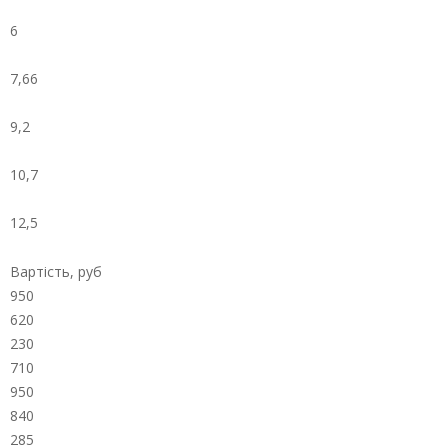
6
7,66
9,2
10,7
12,5
Вартість, руб
950
620
230
710
950
840
285