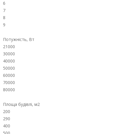
6
7
8
9
Потужність, Вт
21000
30000
40000
50000
60000
70000
80000
Площа будівлі, м2
200
290
400
500