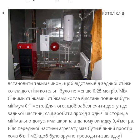
Котел слід
встановити таким чином, щоб відстань від задньої стінки
котла до стіни котельні було не менше 0,25 метрів. Між
бічними стінками і стінками котла відстань повинна бути
мінімум 0,1 метр. Для того, щоб забезпечити доступ до
задньої частини, слід зробити прохід з однієї зі сторін, а
мінімально допустима ширина в даному випадку 0,4 метра.
Біля передньої частини агрегату має бути вільний простір
хоча б в 1 м2, щоб було зручно проводити закладку і