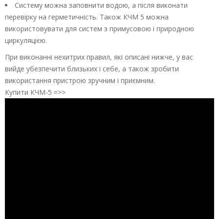
Систему можна заповнити водою, а після виконати
перевірку на герметичність. Також КЧМ 5 можна
використовувати для систем з примусовою і природною
циркуляцією.
При виконанні нехитрих правил, які описані нижче, у вас
вийде убезпечити близьких і себе, а також зробити
використання пристрою зручним і приємним.
Купити КЧМ-5 =>>