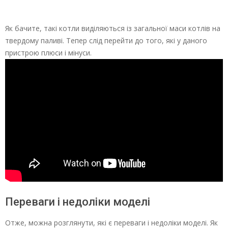
Як бачите, такі котли виділяються із загальної маси котлів на
твердому паливі. Тепер слід перейти до того, які у даного
пристрою плюси і мінуси.
Переваги і недоліки моделі
Отже, можна розглянути, які є переваги і недоліки моделі. Як