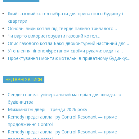
Який газовий котел вибрати для приватного будинку і
квартири
Основні види котлів під тверде паливо тривалого…
Чи варто використовувати газовий котел…
Опис газового котла Баксі двоконтурний настінний для…
Утеплення пінополіуретаном своїми руками: види та…
Проектування і монтаж котельні в приватному будинку:…
НЕДАВНІ ЗАПИСИ
Сендвіч панелі: універсальний матеріал для швидкого
будівництва
Міжкімнатні двері – тренди 2026 року
Remedy представила гру Control Resonant — пряме
продовження Control
Remedy представила гру Control Resonant — пряме