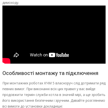
димоходу.
Особливості монтажу та підключення
При монтажних роботах КЧМ 5 власноруч слід дотримати ряд
певних вимог. При виконанні всіх цих правил у вас вийде
продовжити термін служби котла в значній мірі, а ще зробить
його використання безпечним і зручним. Давайте розглянемо
всі вимоги до установки докладніше: