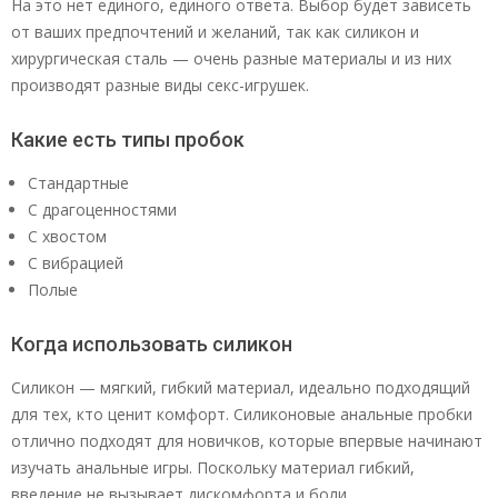
На это нет единого, единого ответа. Выбор будет зависеть
от ваших предпочтений и желаний, так как силикон и
хирургическая сталь — очень разные материалы и из них
производят разные виды секс-игрушек.
Какие есть типы пробок
Стандартные
С драгоценностями
С хвостом
С вибрацией
Полые
Когда использовать силикон
Силикон — мягкий, гибкий материал, идеально подходящий
для тех, кто ценит комфорт. Силиконовые анальные пробки
отлично подходят для новичков, которые впервые начинают
изучать анальные игры. Поскольку материал гибкий,
введение не вызывает дискомфорта и боли.