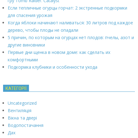
гру Tomb Raider: Catalyst
Если тепличные огурцы горчат: 2 экстренные подкормки
для спасения урожая
Когда яблоки начинают наливаться: 30 литров под каждое
дерево, чтобы плоды не опадали
5 причин, по которым на огурцах нет плодов: пчелы, азот и
другие виновники
Первые дни щенка в новом доме: как сделать их
комфортными
Подкормка клубники и особенности ухода
КАТЕГОРІЇ
Uncategorized
Вентиляція
Вікна та двері
Водопостачання
Дах