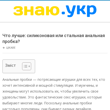
Skip
to
content
ЗНАЮ
Secondary
Navigation
Что лучше: силиконовая или стальная анальная
Menu
пробка?
🡲
ЦІКАВЕ
Зміст
Анальные пробки — потрясающие игрушки для всех тех, кто
хочет интенсивной и мощной стимуляции. И мужчины, и
женщины могут использовать их, чтобы увеличить свое
удовольствие. Это фантастические секс-игрушки, которые
выбирают многие люди. Поскольку анальные пробки
настолько популярны, они бывают разных дизайнов,