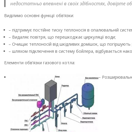
недостатньо впевнені в своїх здібностях, довірте об
Виділимо основні функції обв’язки:
– підтримує постійне тиску теплоносія в опалювальній систем
– Видаляє повітря, що перешкоджає циркуляції води;
– Очищає теплоносій від шкідливих домішок, що погіршують
– шляхом підключення в систему бойлера, відбувається нако
Елементи обв’язки газового котла:
– Розширювальни