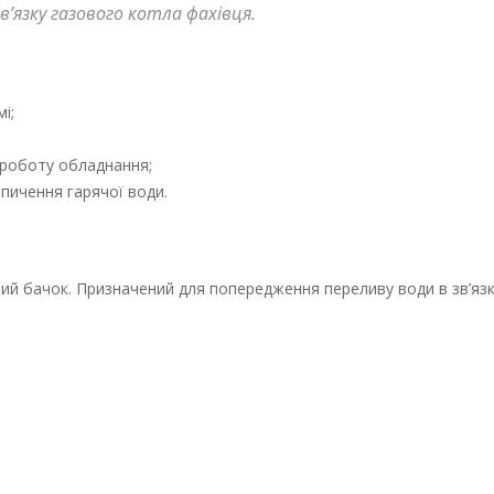
в’язку газового котла фахівця.
і;
 роботу обладнання;
пичення гарячої води.
й бачок. Призначений для попередження переливу води в зв’язку