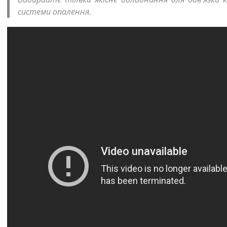
системи опалення.