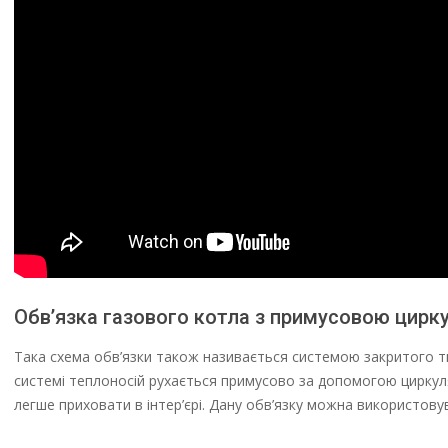
Обв’язка газового котла з примусовою цирк
Така схема обв’язки також називається системою закритого т
системі теплоносій рухається примусово за допомогою циркуля
легше приховати в інтер’єрі. Дану обв’язку можна використовува