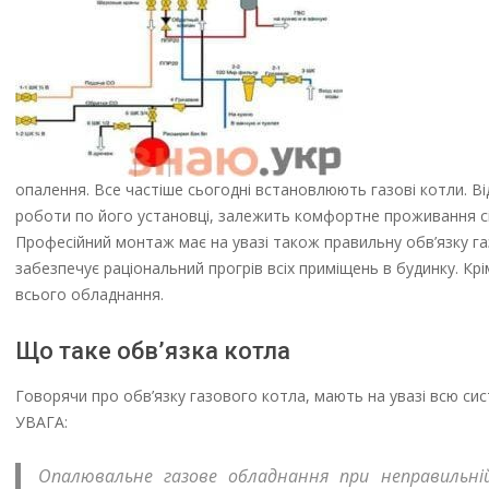
опалення. Все частіше сьогодні встановлюють газові котли. Ві
роботи по його установці, залежить комфортне проживання сім
Професійний монтаж має на увазі також правильну обв’язку га
забезпечує раціональний прогрів всіх приміщень в будинку. Кр
всього обладнання.
Що таке обв’язка котла
Говорячи про обв’язку газового котла, мають на увазі всю сист
УВАГА:
Опалювальне газове обладнання при неправильній