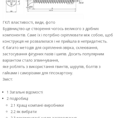
ГКЛ: властивості, види, фото
Будівництво-це створення чогось великого з дрібних
компонентів. Саме їх і потрібно скріплювати між собою, щоб
конструкція не розвалилася і не прийшла в непридатність.
Є багато методів для скріплення-звірка, склеювання,
застосування фігурних пазів і шипів. Досить популярним
варіантом стало згвинчування,
яке роблять з використання гвинтів, шурупів, болтів з
гайками і саморізами для гіпсокартону.
Зміст:
1 Загальні відомості
2 подробиці
2.1 Кращі компанії-виробники
2.2 як вибрати
2.3 рекомендації щодо застосування