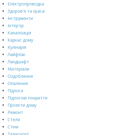
Електропроводка
Здоров'я та краса
Інструменти
Інтер'єр
Каналізація
Каркас дому
Кулінарія
ЛайфХак
Ландшафт
Матеріали
Оздоблення
Опалення
Підлога
Підлогові покриття
Проекти дому
Ремонт
Стеля
Стіни
Технології