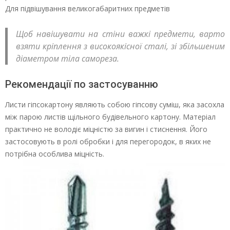
Для підвішування великогабаритних предметів
Щоб навішувати на стіни важкі предмети, варто
взяти кріплення з високоякісної сталі, зі збільшеним
діаметром тіла самореза.
Рекомендації по застосуванню
Листи гіпсокартону являють собою гіпсову суміш, яка засохла
між парою листів щільного будівельного картону. Матеріал
практично не володіє міцністю за вигин і стиснення. Його
застосовують в ролі обробки і для перегородок, в яких не
потрібна особлива міцність.