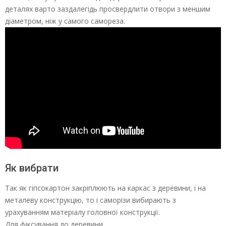
деталях варто заздалегідь просвердлити отвори з меншим
діаметром, ніж у самого самореза.
Як вибрати
Так як гіпсокартон закріплюють на каркас з деревини, і на
металеву конструкцію, то і саморізи вибирають з
урахуванням матеріалу головної конструкції.
Для фіксування до деревини