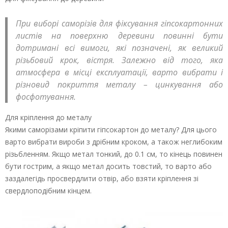
При виборі саморізів для фіксування гіпсокартонних
листів на поверхню деревини повинні бути
дотримані всі вимоги, які позначені, як великий
різьбовий крок, вістря. Залежно від того, яка
атмосфера в місці експлуатації, варто вибрати і
різновид покриття металу – цинкування або
фосфотування.
Для кріплення до металу
Якими саморізами кріпити гіпсокартон до металу? Для цього
варто вибрати вироби з дрібним кроком, а також неглибоким
різьбленням. Якщо метал тонкий, до 0.1 см, то кінець повинен
бути гострим, а якщо метал досить товстий, то варто або
заздалегідь просвердлити отвір, або взяти кріплення зі
свердлоподібним кінцем.