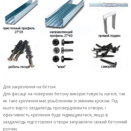
Для закріплення на бетоні
Для фіксації на поверхню бетону використовують нагелі, так
як таке кріплення має різьбленням зі змінним кроком. Під
нього варто заздалегідь просвердлювати отвори, і
ефективність кріплення буде підвищуватися, якщо в
заздалегідь підготовлені отвори заправляти свіжий бетонний
розчин.