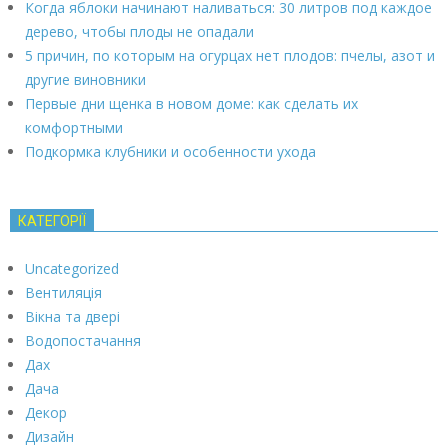
Когда яблоки начинают наливаться: 30 литров под каждое
дерево, чтобы плоды не опадали
5 причин, по которым на огурцах нет плодов: пчелы, азот и
другие виновники
Первые дни щенка в новом доме: как сделать их
комфортными
Подкормка клубники и особенности ухода
КАТЕГОРІЇ
Uncategorized
Вентиляція
Вікна та двері
Водопостачання
Дах
Дача
Декор
Дизайн