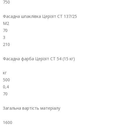
750
Фасадна шпаклівка Церізіт СТ 137/25
М2
70
3
210
Фасадна фарба Церізіт СТ 54 (15 кг)
кг
500
0,4
70
Загальна вартість матеріалу
1600