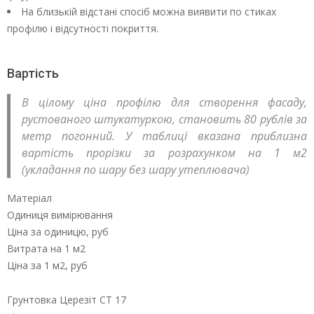
На близькій відстані спосіб можна виявити по стиках
профілю і відсутності покриття.
Вартість
В цілому ціна профілю для створення фасаду,
рустованого штукатуркою, становить 80 рублів за
метр погонний. У таблиці вказана приблизна
вартість прорізки за розрахунком на 1 м2
(укладання по шару без шару утеплювача)
Матеріал
Одиниця вимірювання
Ціна за одиницю, руб
Витрата на 1 м2
Ціна за 1 м2, руб
Грунтовка Церезіт СТ 17