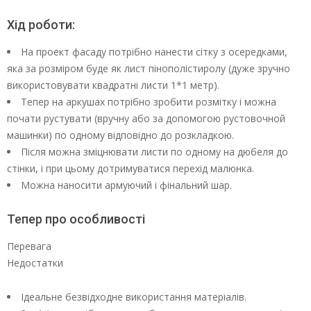
Хід роботи:
На проект фасаду потрібно нанести сітку з осередками,
яка за розміром буде як лист пінополістиролу (дуже зручно
використовувати квадратні листи 1*1 метр).
Тепер на аркушах потрібно зробити розмітку і можна
почати рустувати (вручну або за допомогою рустовочной
машинки) по одному відповідно до розкладкою.
Після можна зміцнювати листи по одному на дюбеля до
стінки, і при цьому дотримуватися перехід малюнка.
Можна наносити армуючий і фінальний шар.
Тепер про особливості
Перевага
Недостатки
Ідеальне безвідходне використання матеріалів.