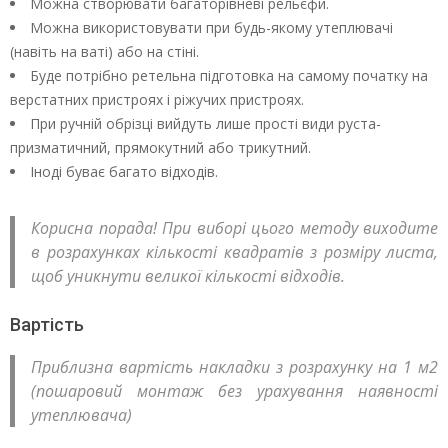
Можна створювати багаторівневі рельєфи.
Можна використовувати при будь-якому утеплювачі
(навіть на ваті) або на стіні.
Буде потрібно ретельна підготовка на самому початку на
верстатних пристроях і ріжучих пристроях.
При ручній обрізці вийдуть лише прості види руста-
призматичний, прямокутний або трикутний.
Іноді буває багато відходів.
Корисна порада! При виборі цього методу виходите
в розрахунках кількості квадратів з розміру листа,
щоб уникнути великої кількості відходів.
Вартість
Приблизна вартість накладки з розрахунку на 1 м2
(пошаровий монтаж без урахування наявності
утеплювача)