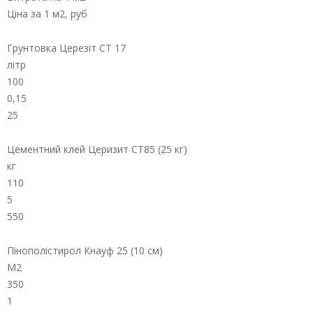
Ціна за 1 м2, руб
Грунтовка Церезіт СТ 17
літр
100
0,15
25
Цементний клей Церизит СТ85 (25 кг)
кг
110
5
550
Пінополістирол Кнауф 25 (10 см)
М2
350
1