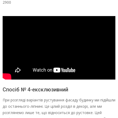
2900
Спосіб № 4-ексклюзивний
При розгляді варіантів рустування фасаду будинку ми підійшли
до останнього-ліпнині. Це цілий розділ в декорі, але ми
розглянемо лише те, що відноситься до рустовке. Цей