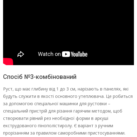
Спосіб №3-комбінований
Руст, що має глибину від 1 до 3 см, нарізають в панелях, які
будуть служити в якості основного утеплювача. Це робиться
за допомогою спеціальної машинки для рустовки –
спеціальний пристрій для різання гарячим методом, щоб
створювати рівний рез необхідної форми в аркуші
екструдованого пінополістиролу. Є варіант з ручним
прорізанням за правилом саморобними пристосуваннями.