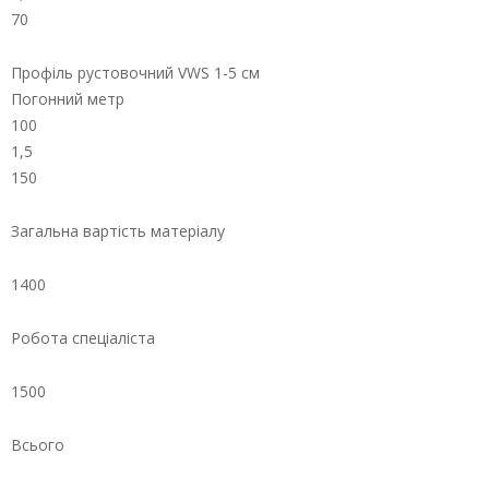
70
Профіль рустовочний VWS 1-5 см
Погонний метр
100
1,5
150
Загальна вартість матеріалу
1400
Робота спеціаліста
1500
Всього