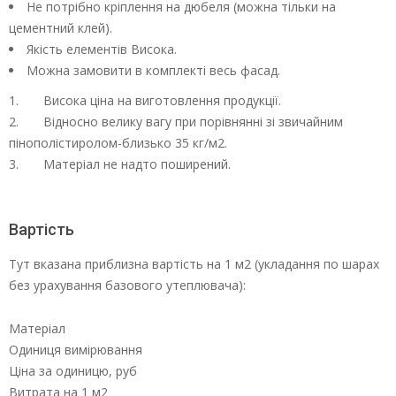
Не потрібно кріплення на дюбеля (можна тільки на
цементний клей).
Якість елементів Висока.
Можна замовити в комплекті весь фасад.
1. Висока ціна на виготовлення продукції.
2. Відносно велику вагу при порівнянні зі звичайним
пінополістиролом-близько 35 кг/м2.
3. Матеріал не надто поширений.
Вартість
Тут вказана приблизна вартість на 1 м2 (укладання по шарах
без урахування базового утеплювача):
Матеріал
Одиниця вимірювання
Ціна за одиницю, руб
Витрата на 1 м2