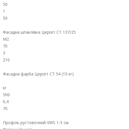
50
1
50
Фасадна шпаклівка Церізіт СТ 137/25
М2
70
3
210
Фасадна фарба Церізіт СТ 54 (15 кг)
кг
500
0,4
70
Профіль рустовочний VWS 1-5 см