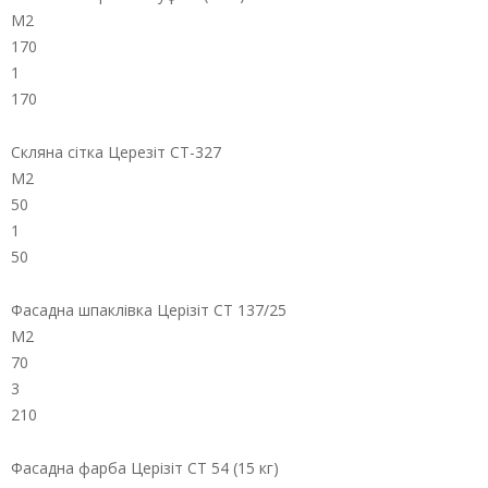
М2
170
1
170
Скляна сітка Церезіт СТ-327
М2
50
1
50
Фасадна шпаклівка Церізіт СТ 137/25
М2
70
3
210
Фасадна фарба Церізіт СТ 54 (15 кг)