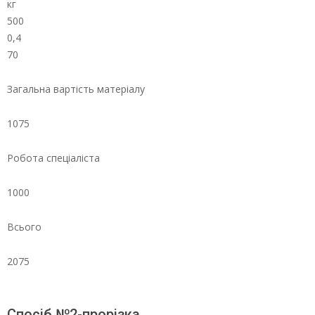
кг
500
0,4
70
Загальна вартість матеріалу
1075
Робота спеціаліста
1000
Всього
2075
Спосіб №2-прорізка