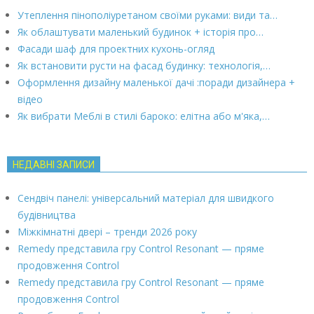
Утеплення пінополіуретаном своїми руками: види та…
Як облаштувати маленький будинок + історія про…
Фасади шаф для проектних кухонь-огляд
Як встановити русти на фасад будинку: технологія,…
Оформлення дизайну маленької дачі :поради дизайнера +
відео
Як вибрати Меблі в стилі бароко: елітна або м'яка,…
НЕДАВНІ ЗАПИСИ
Сендвіч панелі: універсальний матеріал для швидкого
будівництва
Міжкімнатні двері – тренди 2026 року
Remedy представила гру Control Resonant — пряме
продовження Control
Remedy представила гру Control Resonant — пряме
продовження Control