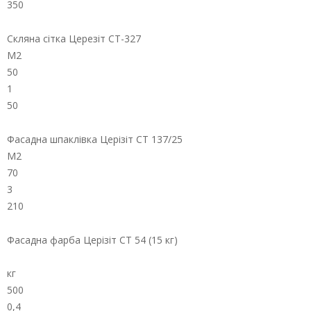
350
Скляна сітка Церезіт СТ-327
М2
50
1
50
Фасадна шпаклівка Церізіт СТ 137/25
М2
70
3
210
Фасадна фарба Церізіт СТ 54 (15 кг)
кг
500
0,4