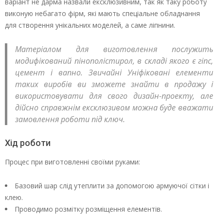
варіант не дарма назвали ексклюзивним, так як таку роботу
виконую небагато фірм, які мають спеціальне обладнання
для створення унікальних моделей, а саме ліпнини.
Матеріалом для виготовлення послужить
модифікований пінополістирол, в складі якого є гіпс,
цемент і вапно. Звичайні Уніфіковані елементи
таких виробів ви зможете знайти в продажу і
використовувати для свого дизайн-проекту, але
дійсно справжнім ексклюзивом можна буде вважати
замовлення роботи під ключ.
Хід роботи
Процес при виготовленні своїми руками:
Базовий шар слід утеплити за допомогою армуючої сітки і
клею.
Проводимо розмітку розміщення елементів.