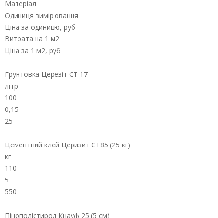
Матеріал
Одиниця вимірювання
Ціна за одиницю, руб
Витрата на 1 м2
Ціна за 1 м2, руб
Грунтовка Церезіт СТ 17
літр
100
0,15
25
Цементний клей Церизит СТ85 (25 кг)
кг
110
5
550
Пінополістирол Кнауф 25 (5 см)