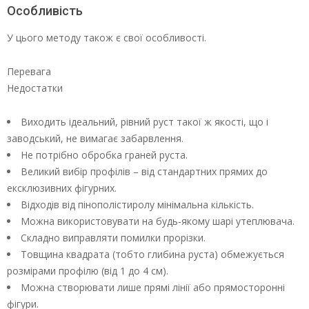
Особливість
У цього методу також є свої особливості.
Перевага
Недостатки
Виходить ідеальний, рівний руст такої ж якості, що і
заводський, не вимагає забарвлення.
Не потрібно обробка граней руста.
Великий вибір профілів – від стандартних прямих до
ексклюзивних фігурних.
Відходів від пінополістиролу мінімальна кількість.
Можна використовувати на будь-якому шарі утеплювача.
Складно виправляти помилки прорізки.
Товщина квадрата (тобто глибина руста) обмежується
розмірами профілю (від 1 до 4 см).
Можна створювати лише прямі лінії або прямосторонні
фігури.