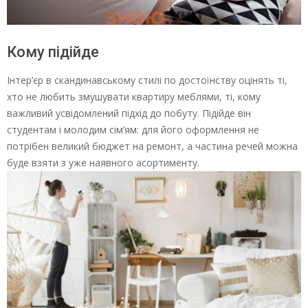
Кому підійде
Інтер’єр в скандинавському стилі по достоїнству оцінять ті,
хто не любить змушувати квартиру меблями, ті, кому
важливий усвідомлений підхід до побуту. Підійде він
студентам і молодим сім’ям: для його оформлення не
потрібен великий бюджет на ремонт, а частина речей можна
буде взяти з уже наявного асортименту.