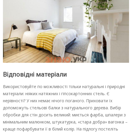
Відповідні матеріали
Використовуйте по можливості тільки натуральні і природні
матеріали: ніяких натяжних і гіпсокартонних стель. Є
нерівності? У них немає нічого поганого. Приховати їх
допоможуть стельові балки з натурального дерева. Вибір
обробки для стін досить великий: миється фарба, шпалери з
мінімальним малюнком, штукатурка, «стара добра» вагонка –
краще пофарбувати її в білий колір. На підлогу постеліть