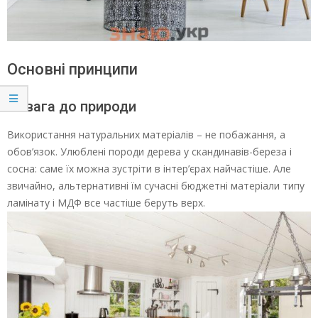
Основні принципи
Повага до природи
Використання натуральних матеріалів – не побажання, а
обов’язок. Улюблені породи дерева у скандинавів-береза і
сосна: саме їх можна зустріти в інтер’єрах найчастіше. Але
звичайно, альтернативні їм сучасні бюджетні матеріали типу
ламінату і МДФ все частіше беруть верх.