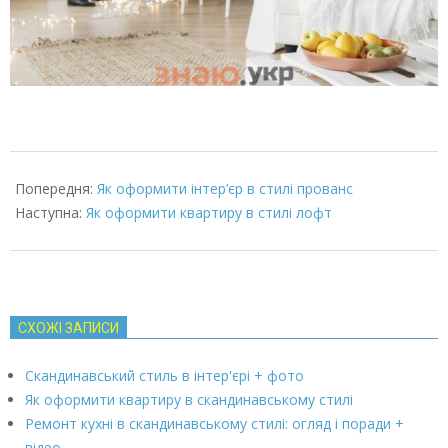
2022-
06-
Попередня:
Як оформити інтер’єр в стилі прованс
06
Наступна:
Як оформити квартиру в стилі лофт
СХОЖІ ЗАПИСИ
Скандинавський стиль в інтер'єрі + фото
Як оформити квартиру в скандинавському стилі
Ремонт кухні в скандинавському стилі: огляд і поради +
відео