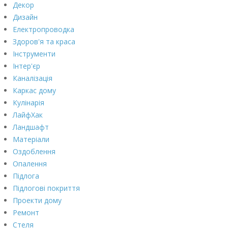
Декор
Дизайн
Електропроводка
Здоров'я та краса
Інструменти
Інтер'єр
Каналізація
Каркас дому
Кулінарія
ЛайфХак
Ландшафт
Матеріали
Оздоблення
Опалення
Підлога
Підлогові покриття
Проекти дому
Ремонт
Стеля