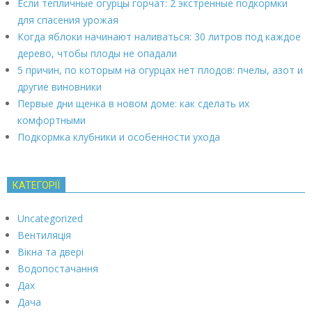
Если тепличные огурцы горчат: 2 экстренные подкормки
для спасения урожая
Когда яблоки начинают наливаться: 30 литров под каждое
дерево, чтобы плоды не опадали
5 причин, по которым на огурцах нет плодов: пчелы, азот и
другие виновники
Первые дни щенка в новом доме: как сделать их
комфортными
Подкормка клубники и особенности ухода
КАТЕГОРІЇ
Uncategorized
Вентиляція
Вікна та двері
Водопостачання
Дах
Дача