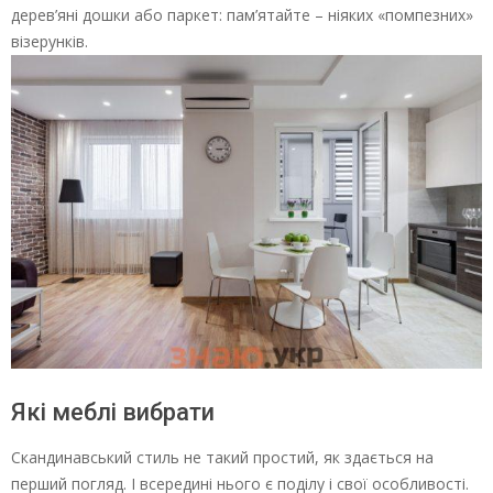
дерев’яні дошки або паркет: пам’ятайте – ніяких «помпезних»
візерунків.
Які меблі вибрати
Скандинавський стиль не такий простий, як здається на
перший погляд. І всередині нього є поділу і свої особливості.