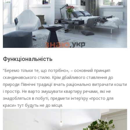
Функціональність
“Беремо тільки те, що потрібно», – основний принцип
скандинавського стилю. Крім дбайливого ставлення до
природи Північні традиції вчать раціонально витрачати кошти
і простір. Не варто змушувати квартиру речами, які не
знадобляться в побуті, предмети інтер’єру «просто для
краси» тут будуть не до місця.